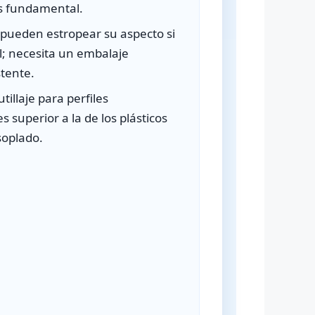
s fundamental.
 pueden estropear su aspecto si
; necesita un embalaje
stente.
tillaje para perfiles
s superior a la de los plásticos
soplado.