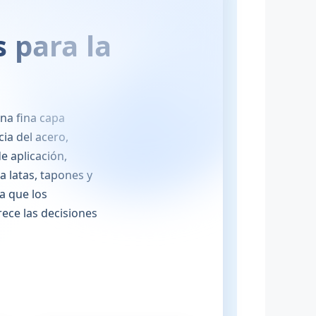
 para la
na fina capa
ia del acero,
e aplicación,
a latas, tapones y
a que los
ece las decisiones