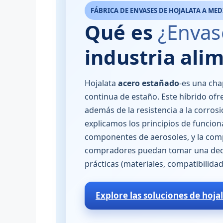
FÁBRICA DE ENVASES DE HOJALATA A MED
Qué es
¿Envas
industria ali
Hojalata
acero estañado
-es una cha
continua de estaño. Este híbrido ofre
además de la resistencia a la corrosi
explicamos los principios de funciona
componentes de aerosoles, y la c
compradores puedan tomar una decisi
prácticas (materiales, compatibilida
Explore las soluciones de hoja