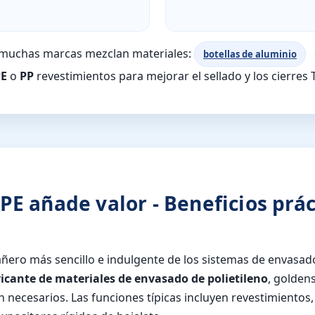
o, muchas marcas mezclan materiales:
botellas de aluminio
PE
o
PP
revestimientos para mejorar el sellado y los cierres 
PE añade valor - Beneficios prác
añero más sencillo e indulgente de los sistemas de envasa
ricante de materiales de envasado de polietileno
, golden
 necesarios. Las funciones típicas incluyen revestimientos