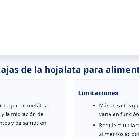
ajas de la hojalata para alimen
Limitaciones
a:
La pared metálica
Más pesados que 
z y la migración de
varía en función
ntos y bálsamos en
Requiere un lac
alimentos ácidos