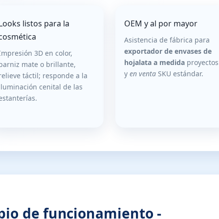
Looks listos para la
OEM y al por mayor
cosmética
Asistencia de fábrica para
exportador de envases de
Impresión 3D en color,
hojalata a medida
proyectos
barniz mate o brillante,
y
en venta
SKU estándar.
relieve táctil; responde a la
iluminación cenital de las
estanterías.
ipio de funcionamiento -