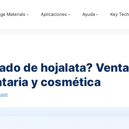
ge Materials
Aplicaciones
Ayuda
Key Tech
ado de hojalata? Venta
ntaria y cosmética
.com