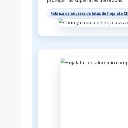
proteger las superficies decoradas.
Fábrica de envases de latas de hojalata C