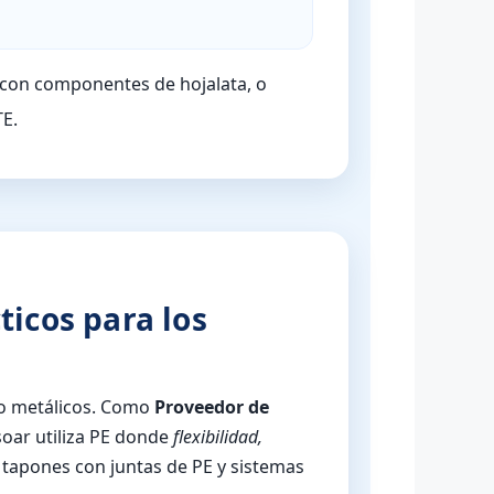
con componentes de hojalata, o
TE.
ticos para los
do metálicos. Como
Proveedor de
soar utiliza PE donde
flexibilidad,
, tapones con juntas de PE y sistemas