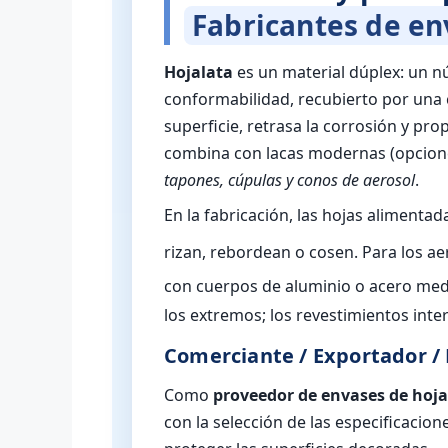
Fabricantes de en
Hojalata
es un material dúplex: un n
conformabilidad, recubierto por una 
superficie, retrasa la corrosión y p
combina con lacas modernas (opciones
tapones, cúpulas y conos de aerosol
.
En la fabricación, las hojas alimenta
rizan, rebordean o cosen. Para los a
con cuerpos de aluminio o acero me
los extremos; los revestimientos inte
Comerciante / Exportador /
Como
proveedor de envases de hoja
con la selección de las especificacion