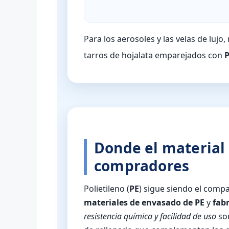
Para los aerosoles y las velas de luj
tarros de hojalata emparejados con
Donde el material 
compradores
Polietileno (
PE
) sigue siendo el comp
materiales de envasado de PE
y
fab
resistencia química y facilidad de uso
son