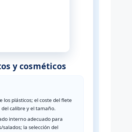
tos y cosméticos
los plásticos; el coste del flete
 del calibre y el tamaño.
ado interno adecuado para
/salados; la selección del