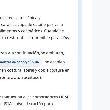
esistencia mecánica y
ara). La capa de estaño pasiva la
 alimentos y cosméticos. Cuando se
rta resistente e imprimible para
latas,
izan y, a continuación, se embuten,
se acoplan
entes de cono y cúpula
nen costura lateral y doble costura en
rente a atún aceitoso).
ensoar ayuda a los compradores OEM
je ISTA a nivel de cartón para