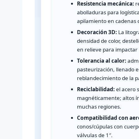
Resistencia mecánica:
re
abolladuras para logística
apilamiento en cadenas d
Decoración 3D:
La litogr
densidad de color, destel
en relieve para impactar 
Tolerancia al calor:
admi
pasteurización, llenado e
reblandecimiento de la p
Reciclabilidad:
el acero 
magnéticamente; altos ín
muchas regiones.
Compatibilidad con aer
conos/cúpulas con cuerpo
válvulas de 1″.