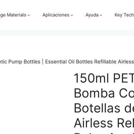
ge Materials
Aplicaciones
Ayuda
Key Tech
c Pump Bottles | Essential Oil Bottles Refillable Airl
150ml PET
Bomba Co
Botellas d
Airless Re