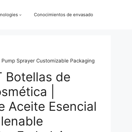
nologies
Conocimientos de envasado
ess Pump Sprayer Customizable Packaging
 Botellas de
smética |
e Aceite Esencial
llenable