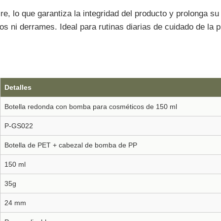
ire, lo que garantiza la integridad del producto y prolonga s
 ni derrames. Ideal para rutinas diarias de cuidado de la pi
Detalles
Botella redonda con bomba para cosméticos de 150 ml
P-GS022
Botella de PET + cabezal de bomba de PP
150 ml
35g
24 mm