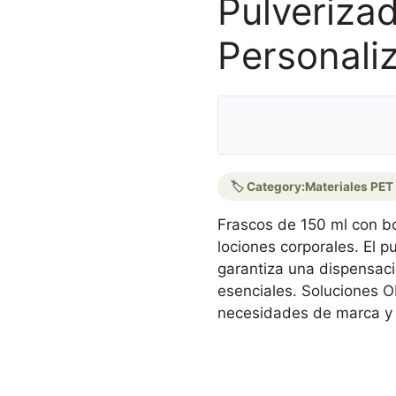
Pulveriza
Personali
🏷️ Category:
Materiales PET
Frascos de 150 ml con b
lociones corporales. El 
garantiza una dispensaci
esenciales. Soluciones O
necesidades de marca y 