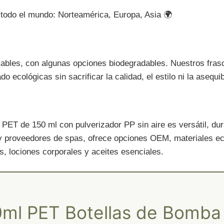
todo el mundo: Norteamérica, Europa, Asia 🌍
lables, con algunas opciones biodegradables. Nuestros fra
ecológicas sin sacrificar la calidad, el estilo ni la asequib
PET de 150 ml con pulverizador PP sin aire es versátil, dur
proveedores de spas, ofrece opciones OEM, materiales ecol
, lociones corporales y aceites esenciales.
0ml PET Botellas de Bomba