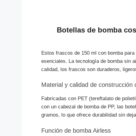
Botellas de bomba cosm
Estos frascos de 150 ml con bomba para 
esenciales. La tecnología de bomba sin ai
calidad, los frascos son duraderos, ligeros
Material y calidad de construcción
Fabricadas con PET (tereftalato de poliet
con un cabezal de bomba de PP, las botell
gramos, lo que ofrece durabilidad sin dejar
Función de bomba Airless