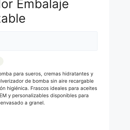
dor Embalaje
zable
omba para sueros, cremas hidratantes y
pulverizador de bomba sin aire recargable
ón higiénica. Frascos ideales para aceites
EM y personalizables disponibles para
envasado a granel.