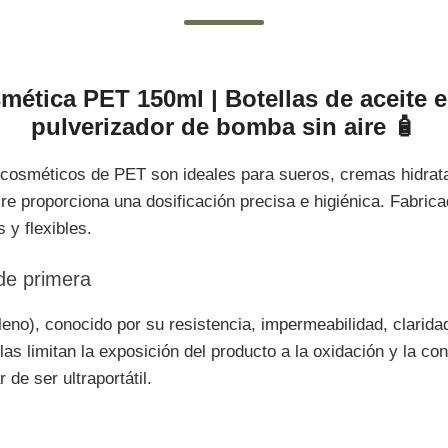
ética PET 150ml | Botellas de aceite e
pulverizador de bomba sin aire 🧴
cosméticos de PET son ideales para sueros, cremas hidratan
re proporciona una dosificación precisa e higiénica. Fabric
 y flexibles.
 de primera
ileno), conocido por su resistencia, impermeabilidad, clarid
as limitan la exposición del producto a la oxidación y la co
 de ser ultraportátil.