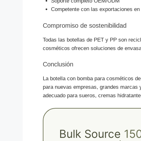
Soporte completo OEM/ODM
Competente con las exportaciones en 
Compromiso de sostenibilidad
Todas las botellas de PET y PP son recic
cosméticos ofrecen soluciones de envasado 
Conclusión
La botella con bomba para cosméticos de 
para nuevas empresas, grandes marcas y 
adecuado para sueros, cremas hidratantes
Bulk Source
15