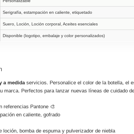
Personalizable
Serigrafía, estampación en caliente, etiquetado
Suero, Loción, Loción corporal, Aceites esenciales
Disponible (logotipo, embalaje y color personalizados)
n
y a medida
servicios. Personalice el color de la botella, el e
su marca. Perfectos para lanzar nuevas líneas de cuidado de 
n referencias Pantone 🎨
pación en caliente, gofrado
 loción, bomba de espuma y pulverizador de niebla