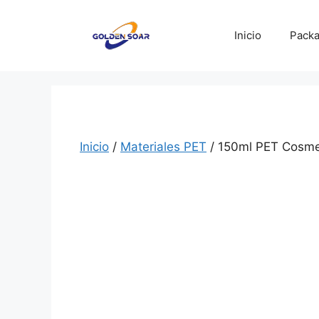
Saltar
al
Inicio
Packa
contenido
Inicio
/
Materiales PET
/ 150ml PET Cosmeti