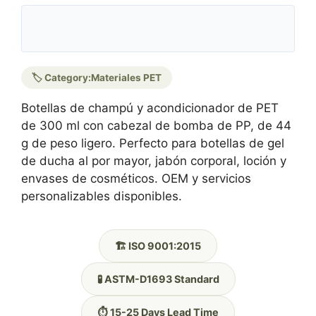
🏷️ Category:
Materiales PET
Botellas de champú y acondicionador de PET
de 300 ml con cabezal de bomba de PP, de 44
g de peso ligero. Perfecto para botellas de gel
de ducha al por mayor, jabón corporal, loción y
envases de cosméticos. OEM y servicios
personalizables disponibles.
🏗️ ISO 9001:2015
🧪 ASTM-D1693 Standard
⏱️ 15-25 Days Lead Time