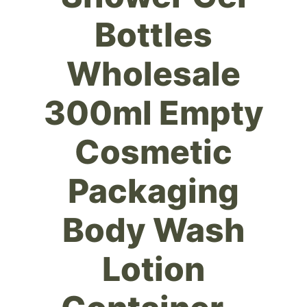
Bottles
Wholesale
300ml Empty
Cosmetic
Packaging
Body Wash
Lotion