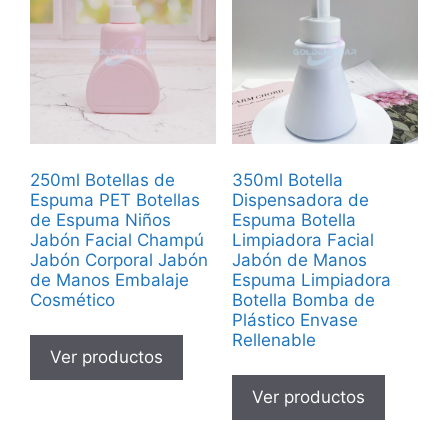
250ml Botellas de
350ml Botella
Espuma PET Botellas
Dispensadora de
de Espuma Niños
Espuma Botella
Jabón Facial Champú
Limpiadora Facial
Jabón Corporal Jabón
Jabón de Manos
de Manos Embalaje
Espuma Limpiadora
Cosmético
Botella Bomba de
Plástico Envase
Rellenable
Ver productos
Ver productos