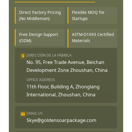
Direct Factory Pricing
Flexible MOQ for
(No Middleman)
Startups
Free Design Support
ASTM-D1693 Certified
(ODM)
Materials
DIRECCIÓN DE LA FÁBRICA
No. 95, Free Trade Avenue, Beichan
Development Zone Zhoushan, China
OFFICE ADDRESS
11th Floor, Building A, Zhonglang
International, Zhoushan, China
EMAIL US
Skye@goldensoarpackage.com