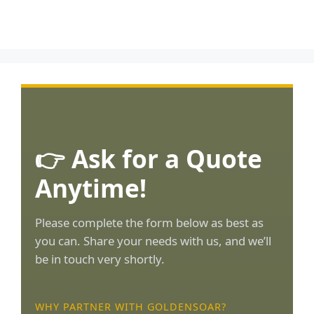
👉 Ask for a Quote
Anytime!
Please complete the form below as best as
you can. Share your needs with us, and we’ll
be in touch very shortly.
WHY PARTNER WITH GOLDENSOAR?