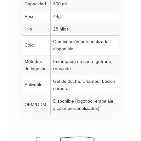
Capacidad
300 ml
Peso
44g
Hilo
28 hilos
Combinación personalizada
Color
disponible
Métodos
Estampado en seda, gofrado,
de logotipo
repujado
Gel de ducha, Champú, Loción
Aplicable
corporal
Disponible (logotipo, embalaje
OEM/ODM
y color personalizados)