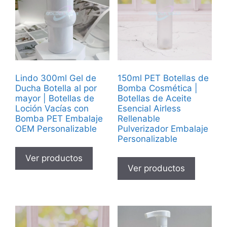
Lindo 300ml Gel de
150ml PET Botellas de
Ducha Botella al por
Bomba Cosmética |
mayor | Botellas de
Botellas de Aceite
Loción Vacías con
Esencial Airless
Bomba PET Embalaje
Rellenable
OEM Personalizable
Pulverizador Embalaje
Personalizable
Ver productos
Ver productos