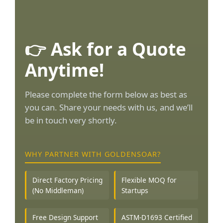
👉 Ask for a Quote
Anytime!
Please complete the form below as best as
you can. Share your needs with us, and we’ll
be in touch very shortly.
WHY PARTNER WITH GOLDENSOAR?
Direct Factory Pricing
Flexible MOQ for
(No Middleman)
Startups
Free Design Support
ASTM-D1693 Certified