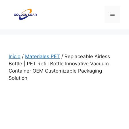
Saltar
al
Menú
contenido
Inicio
/
Materiales PET
/ Replaceable Airless
Bottle | PET Refill Bottle Innovative Vacuum
Container OEM Customizable Packaging
Solution