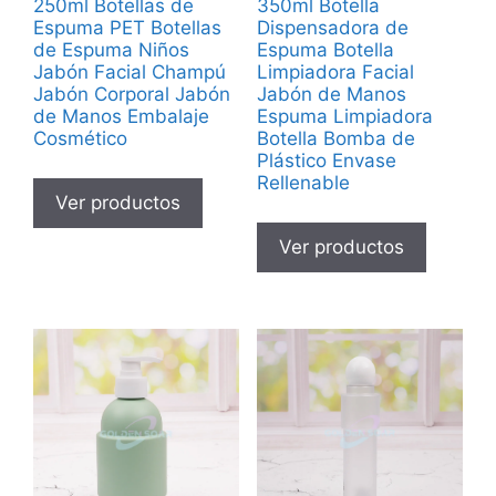
250ml Botellas de
350ml Botella
Espuma PET Botellas
Dispensadora de
de Espuma Niños
Espuma Botella
Jabón Facial Champú
Limpiadora Facial
Jabón Corporal Jabón
Jabón de Manos
de Manos Embalaje
Espuma Limpiadora
Cosmético
Botella Bomba de
Plástico Envase
Rellenable
Ver productos
Ver productos