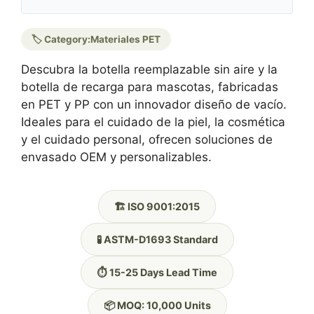
🏷️ Category:
Materiales PET
Descubra la botella reemplazable sin aire y la
botella de recarga para mascotas, fabricadas
en PET y PP con un innovador diseño de vacío.
Ideales para el cuidado de la piel, la cosmética
y el cuidado personal, ofrecen soluciones de
envasado OEM y personalizables.
🏗️ ISO 9001:2015
🧪 ASTM-D1693 Standard
⏱️ 15-25 Days Lead Time
📦 MOQ: 10,000 Units