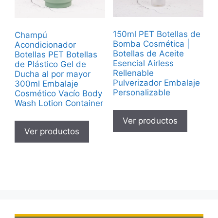
150ml PET Botellas de
Champú
Bomba Cosmética |
Acondicionador
Botellas de Aceite
Botellas PET Botellas
Esencial Airless
de Plástico Gel de
Rellenable
Ducha al por mayor
Pulverizador Embalaje
300ml Embalaje
Personalizable
Cosmético Vacío Body
Wash Lotion Container
Ver productos
Ver productos