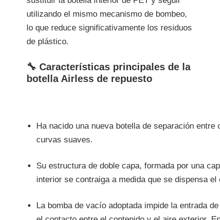
sustituir la botella interior de PET y seguir
utilizando el mismo mecanismo de bombeo,
lo que reduce significativamente los residuos
de plástico.
🔧 Características principales de la
botella Airless de repuesto
Ha nacido una nueva botella de separación entr
curvas suaves.
Su estructura de doble capa, formada por una capa 
interior se contraiga a medida que se dispensa el
La bomba de vacío adoptada impide la entrada de ai
el contacto entre el contenido y el aire exterior.