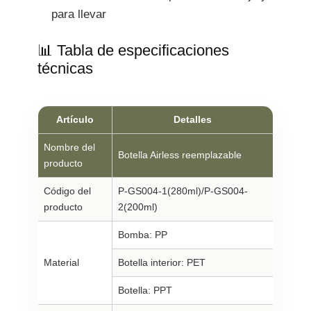
para llevar
📊 Tabla de especificaciones
técnicas
Artículo
Detalles
Nombre del
Botella Airless reemplazable
producto
Código del
P-GS004-1(280ml)/P-GS004-
producto
2(200ml)
Bomba: PP
Material
Botella interior: PET
Botella: PPT