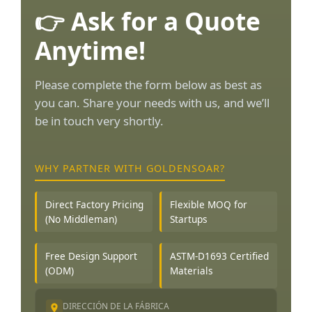
👉 Ask for a Quote
Anytime!
Please complete the form below as best as
you can. Share your needs with us, and we’ll
be in touch very shortly.
WHY PARTNER WITH GOLDENSOAR?
Direct Factory Pricing
Flexible MOQ for
(No Middleman)
Startups
Free Design Support
ASTM-D1693 Certified
(ODM)
Materials
DIRECCIÓN DE LA FÁBRICA