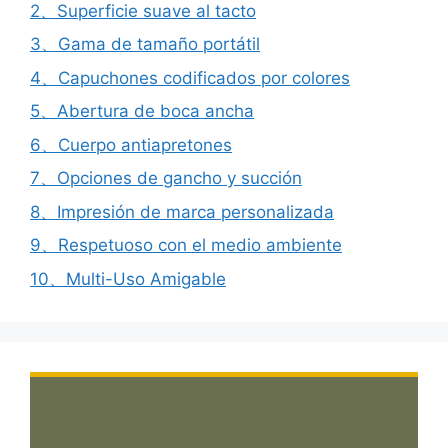
2、Superficie suave al tacto
3、Gama de tamaño portátil
4、Capuchones codificados por colores
5、Abertura de boca ancha
6、Cuerpo antiapretones
7、Opciones de gancho y succión
8、Impresión de marca personalizada
9、Respetuoso con el medio ambiente
10、Multi-Uso Amigable