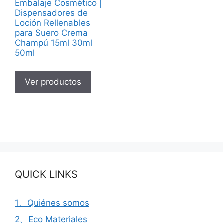
Embalaje Cosmético |
Dispensadores de
Loción Rellenables
para Suero Crema
Champú 15ml 30ml
50ml
Ver productos
QUICK LINKS
1、Quiénes somos
2、Eco Materiales