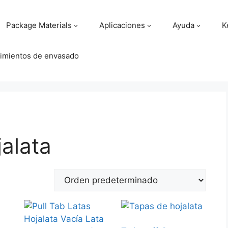
Package Materials
Aplicaciones
Ayuda
K
imientos de envasado
jalata