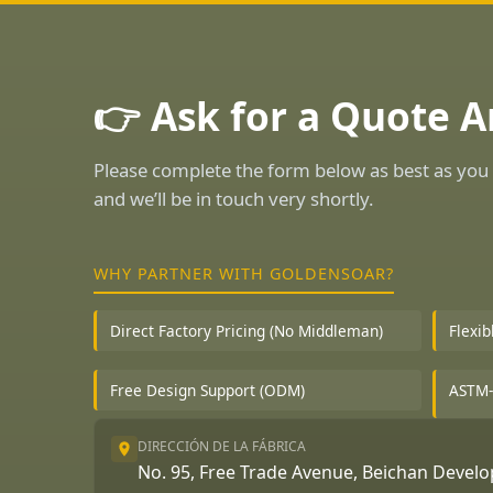
👉 Ask for a Quote 
Please complete the form below as best as you 
and we’ll be in touch very shortly.
WHY PARTNER WITH GOLDENSOAR?
Direct Factory Pricing (No Middleman)
Flexi
Free Design Support (ODM)
ASTM-
DIRECCIÓN DE LA FÁBRICA
No. 95, Free Trade Avenue, Beichan Deve