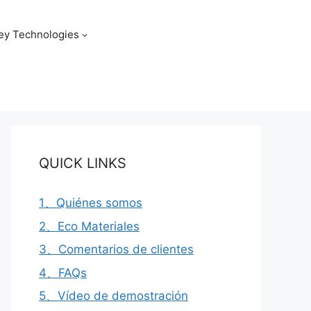
ey Technologies
QUICK LINKS
1、Quiénes somos
2、Eco Materiales
3、Comentarios de clientes
4、FAQs
5、Vídeo de demostración