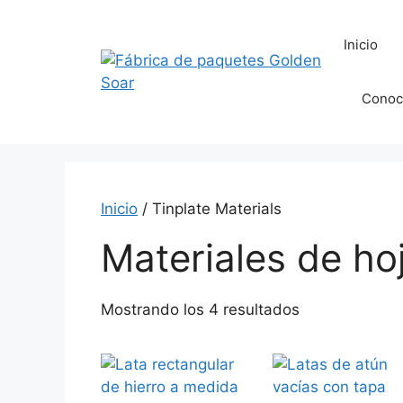
Saltar
al
Inicio
contenido
Conoc
Inicio
/ Tinplate Materials
Materiales de ho
Mostrando los 4 resultados