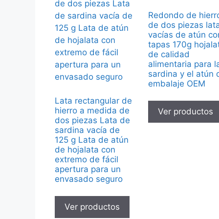
Redondo de hierr
de dos piezas lat
vacías de atún co
tapas 170g hojala
de calidad
alimentaria para l
sardina y el atún 
embalaje OEM
Lata rectangular de
hierro a medida de
Ver productos
dos piezas Lata de
sardina vacía de
125 g Lata de atún
de hojalata con
extremo de fácil
apertura para un
envasado seguro
Ver productos