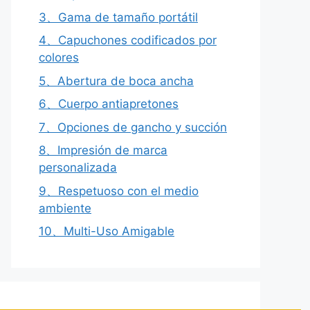
3、Gama de tamaño portátil
4、Capuchones codificados por
colores
5、Abertura de boca ancha
6、Cuerpo antiapretones
7、Opciones de gancho y succión
8、Impresión de marca
personalizada
9、Respetuoso con el medio
ambiente
10、Multi-Uso Amigable