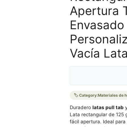
Apertura
Envasado
Personali
Vacía Lat
🏷️ Category:
Materiales de h
Duradero
latas pull tab
Lata rectangular de 125 
fácil apertura. Ideal par