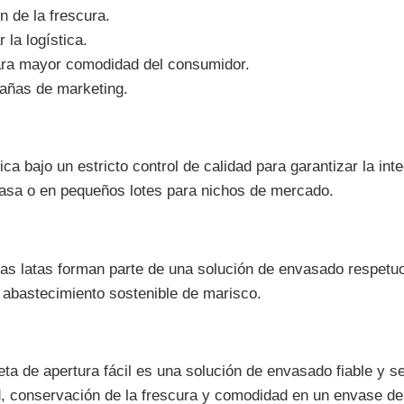
n de la frescura.
 la logística.
para mayor comodidad del consumidor.
pañas de marketing.
 bajo un estricto control de calidad para garantizar la integ
masa o en pequeños lotes para nichos de mercado.
tras latas forman parte de una solución de envasado respet
 abastecimiento sostenible de marisco.
eta de apertura fácil es una solución de envasado fiable y s
, conservación de la frescura y comodidad en un envase de 