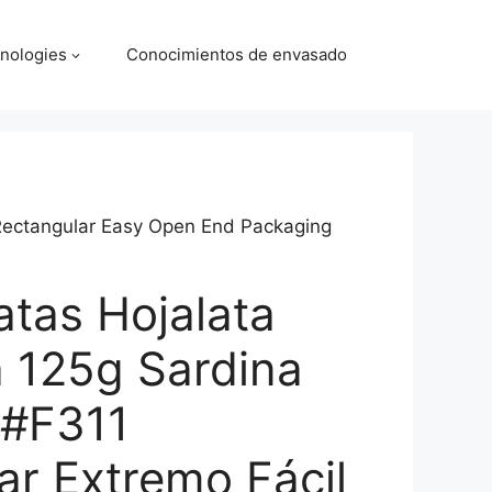
nologies
Conocimientos de envasado
Rectangular Easy Open End Packaging
atas Hojalata
a 125g Sardina
 #F311
ar Extremo Fácil