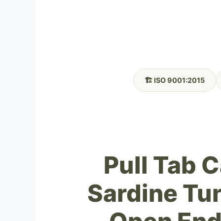
🏗️ ISO 9001:2015
Pull Tab 
Sardine Tu