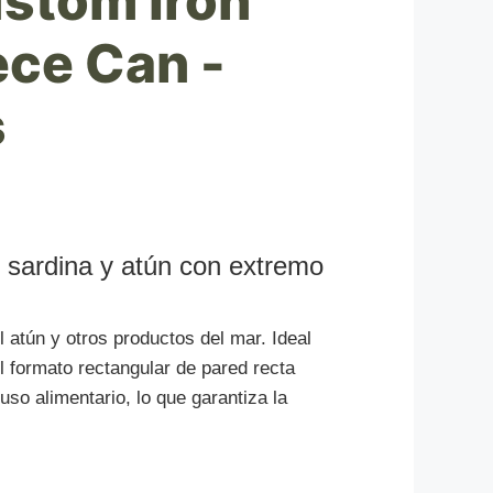
stom Iron
ce Can -
s
e sardina y atún con extremo
 atún y otros productos del mar. Ideal
el formato rectangular de pared recta
uso alimentario, lo que garantiza la