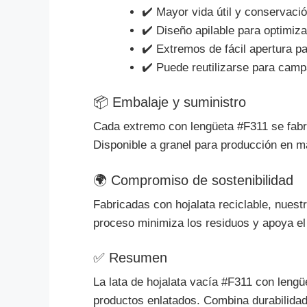
✔️ Mayor vida útil y conservació
✔️ Diseño apilable para optimizar
✔️ Extremos de fácil apertura 
✔️ Puede reutilizarse para cam
📦 Embalaje y suministro
Cada extremo con lengüeta #F311 se fabrica
Disponible a granel para producción en 
🌍 Compromiso de sostenibilidad
Fabricadas con hojalata reciclable, nues
proceso minimiza los residuos y apoya el
✅ Resumen
La lata de hojalata vacía #F311 con lengü
productos enlatados. Combina durabilidad