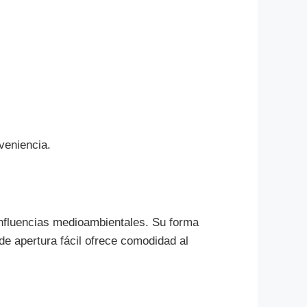
veniencia.
s influencias medioambientales. Su forma
e apertura fácil ofrece comodidad al