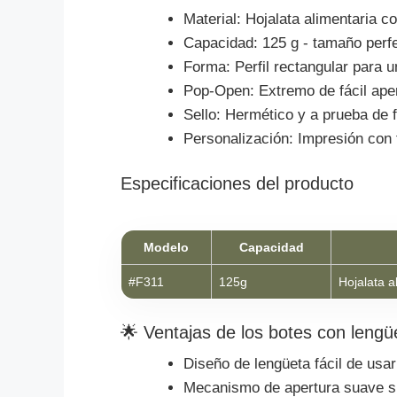
Material: Hojalata alimentaria co
Capacidad: 125 g - tamaño perfe
Forma: Perfil rectangular para u
Pop-Open: Extremo de fácil aper
Sello: Hermético y a prueba de 
Personalización: Impresión con
Especificaciones del producto
Modelo
Capacidad
#F311
125g
Hojalata a
🌟 Ventajas de los botes con lengü
Diseño de lengüeta fácil de usa
Mecanismo de apertura suave si