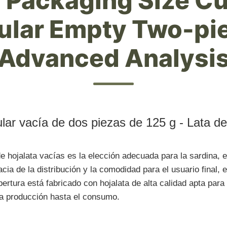
 Packaging Size Cu
ular Empty Two-pie
Advanced Analysi
lar vacía de dos piezas de 125 g - Lata d
e hojalata vacías es la elección adecuada para la sardina, el
ia de la distribución y la comodidad para el usuario final, 
rtura está fabricado con hojalata de alta calidad apta para 
la producción hasta el consumo.