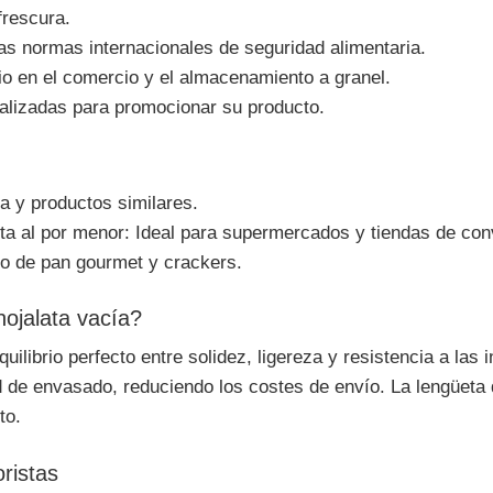
frescura.
as normas internacionales de seguridad alimentaria.
io en el comercio y el almacenamiento a granel.
lizadas para promocionar su producto.
a y productos similares.
ta al por menor: Ideal para supermercados y tiendas de con
o de pan gourmet y crackers.
hojalata vacía?
quilibrio perfecto entre solidez, ligereza y resistencia a la
 de envasado, reduciendo los costes de envío. La lengüeta d
to.
ristas