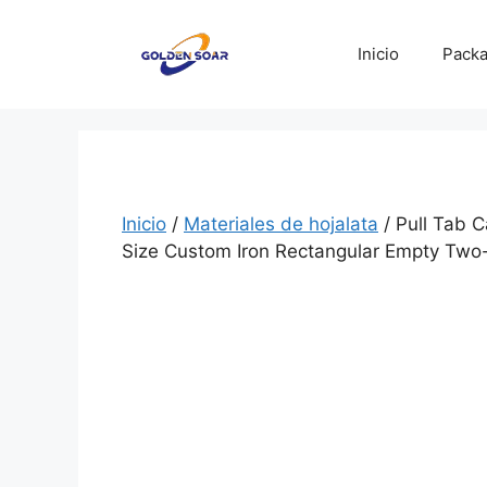
Saltar
al
Inicio
Packa
contenido
Inicio
/
Materiales de hojalata
/ Pull Tab 
Size Custom Iron Rectangular Empty Two