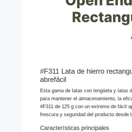
Open End
Rectang
#F311 Lata de hierro rectangu
abrefácil
Esta gama de latas con lengüeta y latas d
para mantener el almacenamiento, la eficac
#F311 de 125 g con un extremo de fácil ape
frescura y seguridad del producto desde 
Características principales