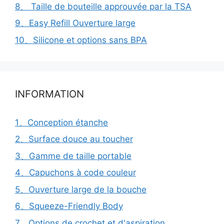
8、 Taille de bouteille approuvée par la TSA
9、Easy Refill Ouverture large
10、Silicone et options sans BPA
INFORMATION
1、Conception étanche
2、Surface douce au toucher
3、Gamme de taille portable
4、Capuchons à code couleur
5、Ouverture large de la bouche
6、Squeeze-Friendly Body
7、Options de crochet et d'aspiration