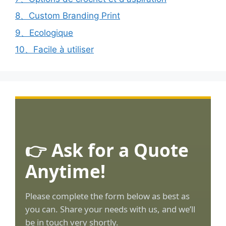
8、Custom Branding Print
9、Ecologique
10、Facile à utiliser
👉 Ask for a Quote
Anytime!
Please complete the form below as best as
you can. Share your needs with us, and we’ll
be in touch very shortly.