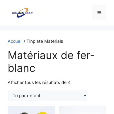
Aller
au
Menu
contenu
Accueil
/ Tinplate Materials
Matériaux de fer-
blanc
Afficher tous les résultats de 4