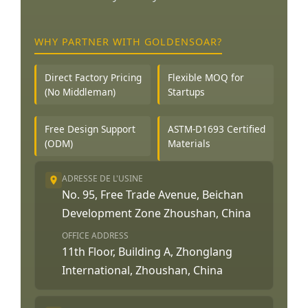
WHY PARTNER WITH GOLDENSOAR?
Direct Factory Pricing
Flexible MOQ for
(No Middleman)
Startups
Free Design Support
ASTM-D1693 Certified
(ODM)
Materials
ADRESSE DE L'USINE
No. 95, Free Trade Avenue, Beichan
Development Zone Zhoushan, China
OFFICE ADDRESS
11th Floor, Building A, Zhonglang
International, Zhoushan, China