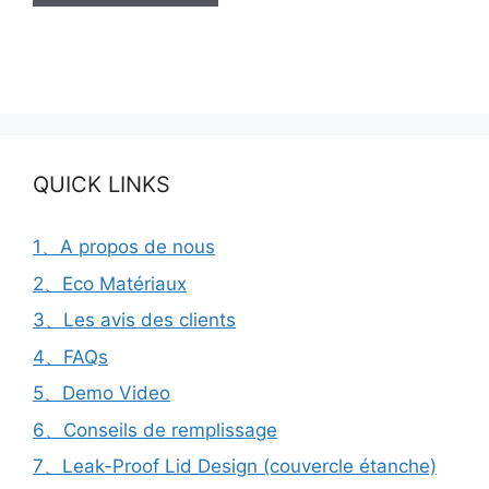
QUICK LINKS
1、A propos de nous
2、Eco Matériaux
3、Les avis des clients
4、FAQs
5、Demo Video
6、Conseils de remplissage
7、Leak-Proof Lid Design (couvercle étanche)