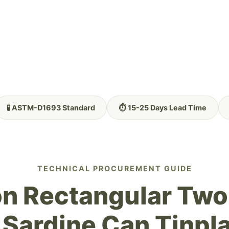
🧪 ASTM-D1693 Standard
⏱️ 15-25 Days Lead Time
TECHNICAL PROCUREMENT GUIDE
on Rectangular Two
Sardine Can Tinpl