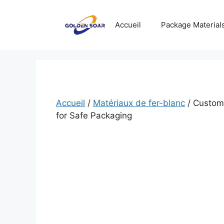
Aller
au
Accueil
Package Material
contenu
Accueil
/
Matériaux de fer-blanc
/ Custom
for Safe Packaging