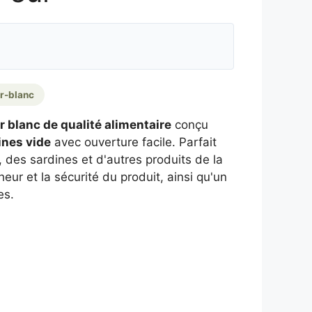
er-blanc
er blanc de qualité alimentaire
conçu
ines vide
avec ouverture facile. Parfait
 des sardines et d'autres produits de la
heur et la sécurité du produit, ainsi qu'un
es.