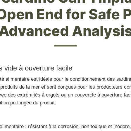
Open End for Safe 
Advanced Analysi
 vide à ouverture facile
ité alimentaire est idéale pour le conditionnement des sardin
es produits de la mer et sont conçues pour les producteurs co
ec des extrémités à ergots ou un couvercle à ouverture faci
tion prolongée du produit.
alimentaire : résistant à la corrosion, non toxique et inodore.