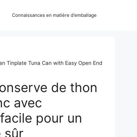
Connaissances en matière d'emballage
an Tinplate Tuna Can with Easy Open End
conserve de thon
nc avec
facile pour un
 sûr