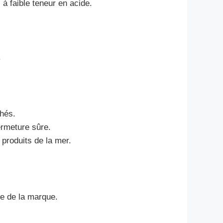
 à faible teneur en acide.
.
chés.
ermeture sûre.
produits de la mer.
ce de la marque.