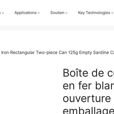
s
Applications
Soutien
Key Technologies
 Iron Rectangular Two-piece Can 125g Empty Sardine C
Boîte de 
en fer bla
ouverture 
emballage