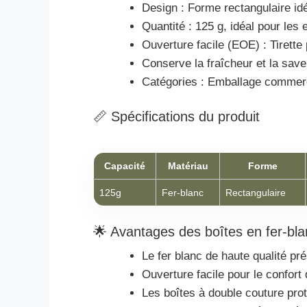
Design : Forme rectangulaire idé
Quantité : 125 g, idéal pour les 
Ouverture facile (EOE) : Tirette
Conserve la fraîcheur et la saveu
Catégories : Emballage commerc
📏 Spécifications du produit
Capacité
Matériau
Forme
125g
Fer-blanc
Rectangulaire
🌟 Avantages des boîtes en fer-blan
Le fer blanc de haute qualité pré
Ouverture facile pour le confor
Les boîtes à double couture protè