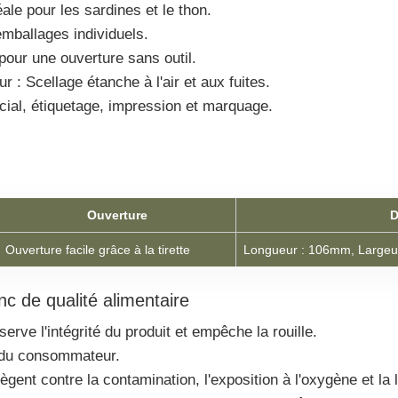
ale pour les sardines et le thon.
emballages individuels.
 pour une ouverture sans outil.
r : Scellage étanche à l'air et aux fuites.
ial, étiquetage, impression et marquage.
Ouverture
D
Ouverture facile grâce à la tirette
Longueur : 106mm, Largeu
c de qualité alimentaire
serve l'intégrité du produit et empêche la rouille.
t du consommateur.
gent contre la contamination, l'exposition à l'oxygène et la l