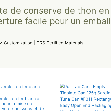
te de conserve de thon en 
rture facile pour un embal
M Customization | GRS Certified Materials
rcles en fer blanc à
r pour la mise en
rve de boissons et de