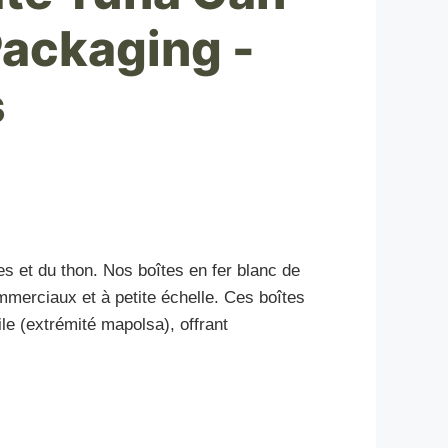
Packaging -
s
es et du thon. Nos boîtes en fer blanc de
mmerciaux et à petite échelle. Ces boîtes
le (extrémité mapolsa), offrant