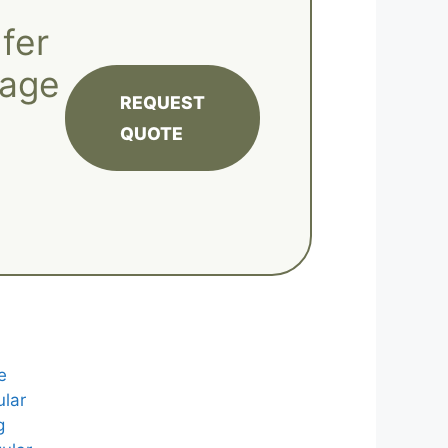
fer
lage
REQUEST
QUOTE