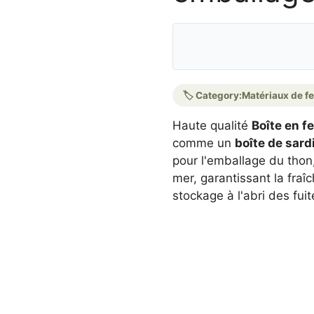
🏷️ Category:
Matériaux de f
Haute qualité
Boîte en f
comme un
boîte de sard
pour l'emballage du thon,
mer, garantissant la fraîc
stockage à l'abri des fuit