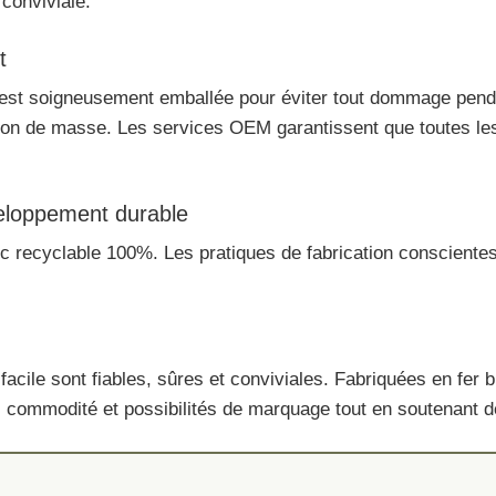
 conviviale.
t
est soigneusement emballée pour éviter tout dommage pendan
tion de masse. Les services OEM garantissent que toutes l
eloppement durable
nc recyclable 100%. Les pratiques de fabrication conscientes
acile sont fiables, sûres et conviviales. Fabriquées en fer b
té, commodité et possibilités de marquage tout en soutenant 