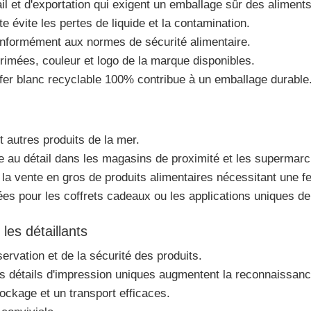
il et d'exportation qui exigent un emballage sûr des aliments
te évite les pertes de liquide et la contamination.
conformément aux normes de sécurité alimentaire.
rimées, couleur et logo de la marque disponibles.
 fer blanc recyclable 100% contribue à un emballage durable
 autres produits de la mer.
te au détail dans les magasins de proximité et les supermar
 la vente en gros de produits alimentaires nécessitant une f
es pour les coffrets cadeaux ou les applications uniques de 
les détaillants
ervation et de la sécurité des produits.
les détails d'impression uniques augmentent la reconnaissan
ockage et un transport efficaces.