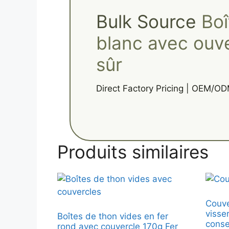
Bulk Source
Boî
blanc avec ouve
sûr
Direct Factory Pricing | OEM/OD
Produits similaires
Couve
visse
Boîtes de thon vides en fer
conse
rond avec couvercle 170g Fer