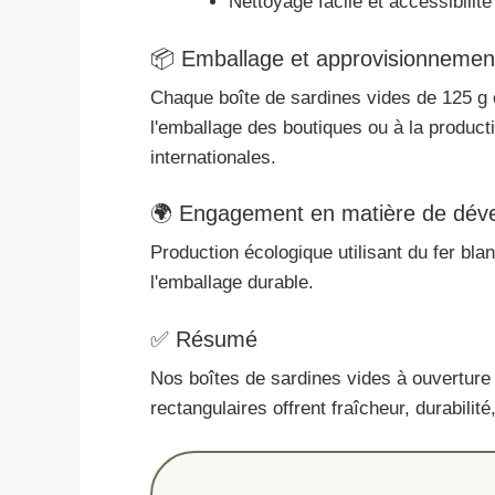
Nettoyage facile et accessibilité
📦 Emballage et approvisionnemen
Chaque boîte de sardines vides de 125 g 
l'emballage des boutiques ou à la produc
internationales.
🌍 Engagement en matière de dév
Production écologique utilisant du fer bla
l'emballage durable.
✅ Résumé
Nos boîtes de sardines vides à ouverture f
rectangulaires offrent fraîcheur, durabili