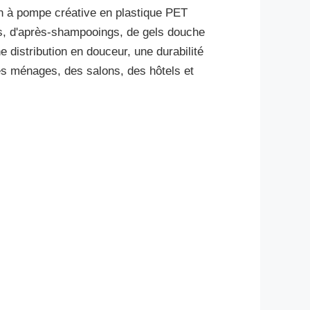
on à pompe créative en plastique PET
ngs, d'après-shampooings, de gels douche
e distribution en douceur, une durabilité
des ménages, des salons, des hôtels et