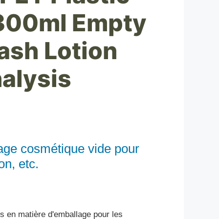
 300ml Empty
ash Lotion
alysis
lage cosmétique vide pour
n, etc.
 en matière d'emballage pour les