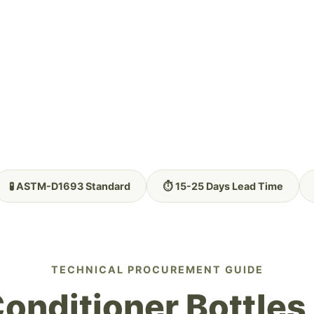
🧪 ASTM-D1693 Standard
⏱️ 15-25 Days Lead Time
TECHNICAL PROCUREMENT GUIDE
nditioner Bottles 