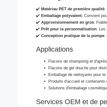
✔️
Matériau PET de première qualité
:
✔️
Emballage polyvalent
: Convient pou
✔️
Approvisionnement en gros
: Fiabl
✔️
Prêt pour la personnalisation
: Les
✔️
Conception pratique de la pompe
:
Applications
Flacons de shampoing et d'après
Flacons de gel douche pour distr
Emballage de nettoyants pour le 
Produits d'accueil et contenant
Solutions d'emballage cosmétiqu
Services OEM et de pe