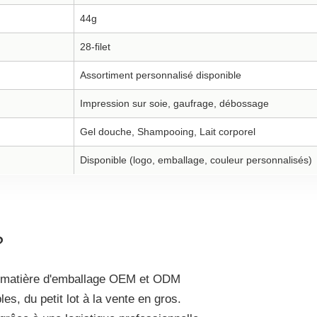
44g
28-filet
Assortiment personnalisé disponible
Impression sur soie, gaufrage, débossage
Gel douche, Shampooing, Lait corporel
Disponible (logo, emballage, couleur personnalisés)
?
en matière d'emballage OEM et ODM
s, du petit lot à la vente en gros.