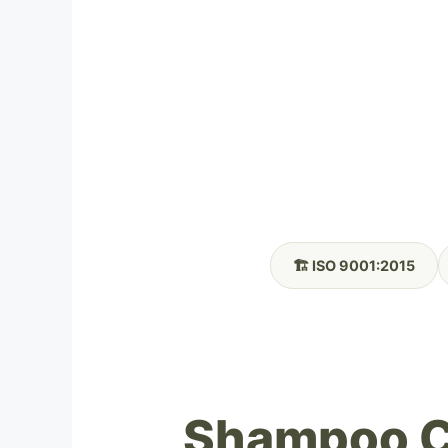
🏗️ ISO 9001:2015
Shampoo Co