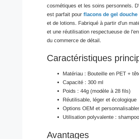
cosmétiques et les soins personnels. D'
est parfait pour
flacons de gel douche
et de lotions. Fabriqué à partir d'un ma
et une réutilisation respectueuse de l'
du commerce de détail.
Caractéristiques princi
Matériau : Bouteille en PET + t
Capacité : 300 ml
Poids : 44g (modèle à 28 fils)
Réutilisable, léger et écologique
Options OEM et personnalisables
Utilisation polyvalente : shampo
Avantages