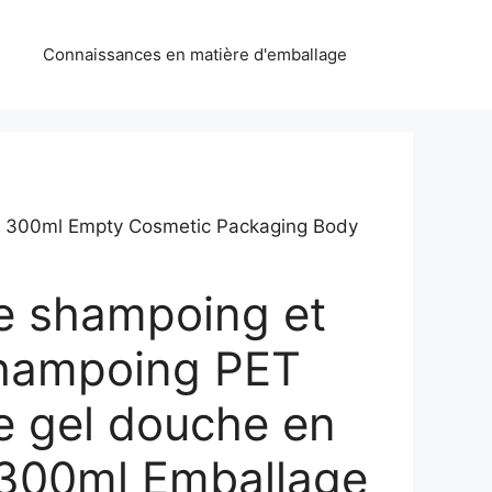
Connaissances en matière d'emballage
le 300ml Empty Cosmetic Packaging Body
e shampoing et
shampoing PET
e gel douche en
 300ml Emballage