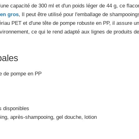
une capacité de 300 ml et d'un poids léger de 44 g, ce flac
 en gros
, Il peut être utilisé pour l'emballage de shampooi
tériau PET et d'une tête de pompe robuste en PP, il assure un
environnement, ce qui le rend adapté aux lignes de produits 
pales
ête de pompe en PP
 disponibles
oing, après-shampooing, gel douche, lotion