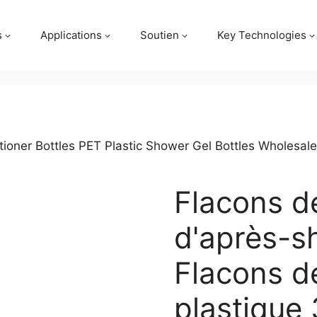
s
Applications
Soutien
Key Technologies
ioner Bottles PET Plastic Shower Gel Bottles Wholesa
Flacons d
d'après-
Flacons d
plastique