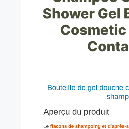
Shower Gel 
Cosmetic 
Conta
Bouteille de gel douche 
shampo
Aperçu du produit
Le
flacons de shampoing et d'après