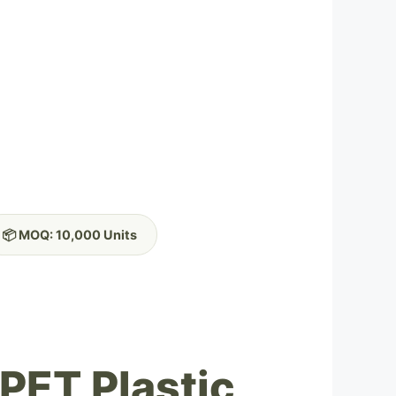
📦 MOQ: 10,000 Units
PET Plastic