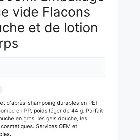
e vide Flacons
che et de lotion
rps
 et d'après-shampoing durables en PET
ompe en PP, poids léger de 44 g. Parfait
ouche en gros, les gels douche, les
s cosmétiques. Services OEM et
bles.