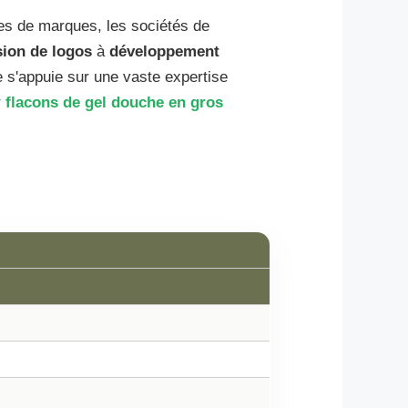
es de marques, les sociétés de
ion de logos
à
développement
e s'appuie sur une vaste expertise
r
flacons de gel douche en gros