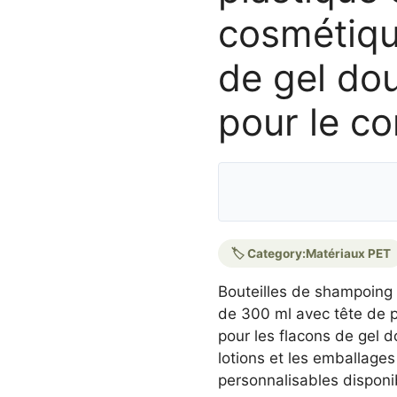
cosmétiqu
de gel dou
pour le co
🏷️ Category:
Matériaux PET
Bouteilles de shampoing
de 300 ml avec tête de p
pour les flacons de gel d
lotions et les emballage
personnalisables disponi