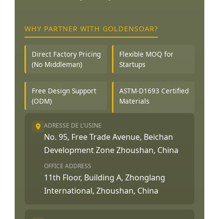
WHY PARTNER WITH GOLDENSOAR?
Direct Factory Pricing
Flexible MOQ for
(No Middleman)
Startups
Free Design Support
ASTM-D1693 Certified
(ODM)
Materials
ADRESSE DE L'USINE
No. 95, Free Trade Avenue, Beichan
Development Zone Zhoushan, China
OFFICE ADDRESS
11th Floor, Building A, Zhonglang
International, Zhoushan, China