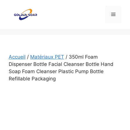
Aller
au
Menu
contenu
Accueil
/
Matériaux PET
/ 350ml Foam
Dispenser Bottle Facial Cleanser Bottle Hand
Soap Foam Cleanser Plastic Pump Bottle
Refillable Packaging