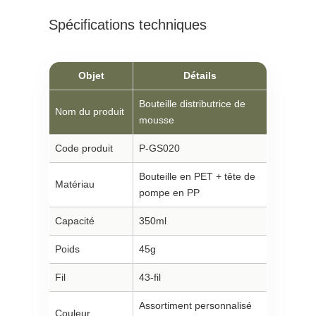
Spécifications techniques
Objet
Détails
Bouteille distributrice de
Nom du produit
mousse
Code produit
P-GS020
Bouteille en PET + tête de
Matériau
pompe en PP
Capacité
350ml
Poids
45g
Fil
43-fil
Assortiment personnalisé
Couleur