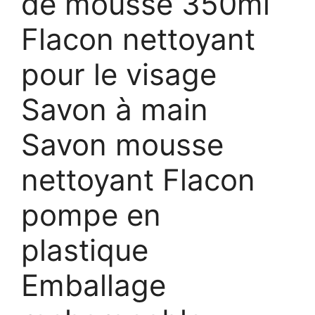
de mousse 350ml
Flacon nettoyant
pour le visage
Savon à main
Savon mousse
nettoyant Flacon
pompe en
plastique
Emballage