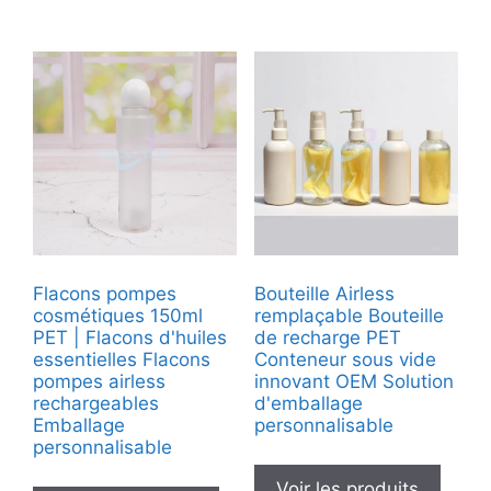
Flacons pompes
Bouteille Airless
cosmétiques 150ml
remplaçable Bouteille
PET | Flacons d'huiles
de recharge PET
essentielles Flacons
Conteneur sous vide
pompes airless
innovant OEM Solution
rechargeables
d'emballage
Emballage
personnalisable
personnalisable
Voir les produits