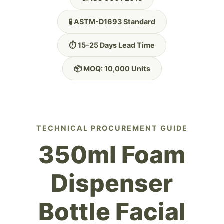
🧪 ASTM-D1693 Standard
⏱️ 15-25 Days Lead Time
📦 MOQ: 10,000 Units
TECHNICAL PROCUREMENT GUIDE
350ml Foam
Dispenser
Bottle Facial