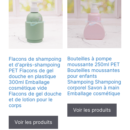
Bouteilles à pompe
Flacons de shampoing
moussante 250ml PET
et d'après-shampoing
Bouteilles moussantes
PET Flacons de gel
pour enfants
douche en plastique
Shampoing Shampoing
300ml Emballage
corporel Savon à main
cosmétique vide
Emballage cosmétique
Flacons de gel douche
et de lotion pour le
corps
Voir les produits
Voir les produits