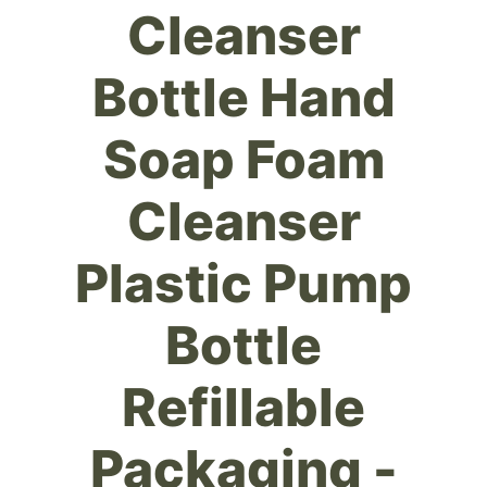
Cleanser
Bottle Hand
Soap Foam
Cleanser
Plastic Pump
Bottle
Refillable
Packaging -