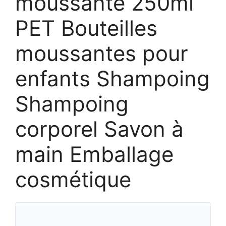
moussante 250ml
PET Bouteilles
moussantes pour
enfants Shampoing
Shampoing
corporel Savon à
main Emballage
cosmétique