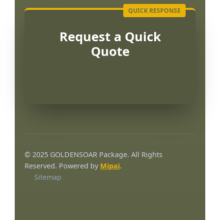
Request a Quick
Quote
Português
العربية
© 2025 GOLDENSOAR Package. All Rights
한국어
Reserved. Powered by
Mipai
.
Sitemap
日本語
Русский
Español