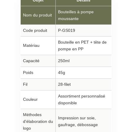
Objet
Détails
Bouteilles à pompe
Nom du produit
moussante
Code produit
P-GS019
Bouteille en PET + tête de
Matériau
pompe en PP
Capacité
250ml
Poids
45g
Fil
28-filet
Assortiment personnalisé
Couleur
disponible
Méthodes
Impression sur soie,
d'élaboration du
gaufrage, débossage
logo