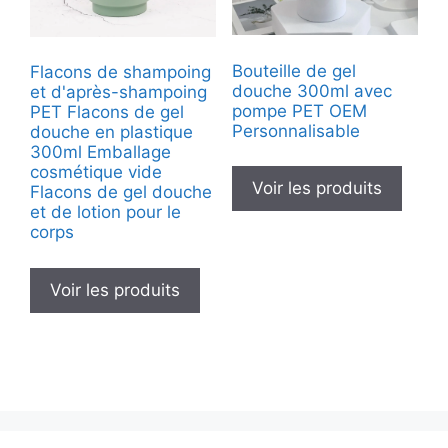
Bouteille de gel
Flacons de shampoing
douche 300ml avec
et d'après-shampoing
pompe PET OEM
PET Flacons de gel
Personnalisable
douche en plastique
300ml Emballage
cosmétique vide
Voir les produits
Flacons de gel douche
et de lotion pour le
corps
Voir les produits