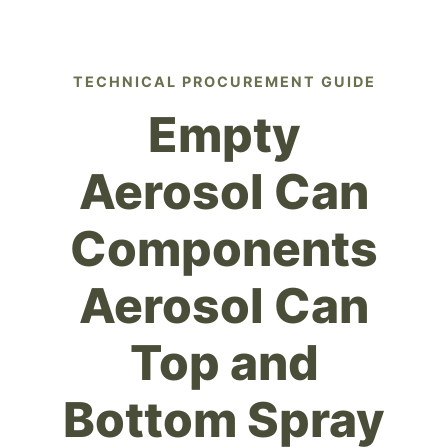
TECHNICAL PROCUREMENT GUIDE
Empty
Aerosol Can
Components
Aerosol Can
Top and
Bottom Spray