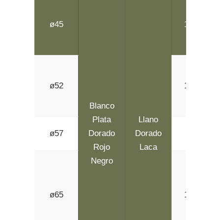
ø45
1.2 ~ 1.8
ø52
1.2 ~ 1.8
Blanco
Plata
Llano
ø57
Dorado
Dorado
1.2
Rojo
Laca
Negro
ø65
1.2 ~ 1.8