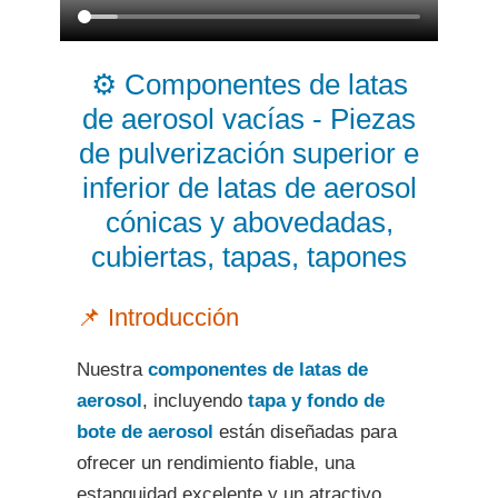
⚙️ Componentes de latas
de aerosol vacías - Piezas
de pulverización superior e
inferior de latas de aerosol
cónicas y abovedadas,
cubiertas, tapas, tapones
📌 Introducción
Nuestra
componentes de latas de
aerosol
, incluyendo
tapa y fondo de
bote de aerosol
están diseñadas para
ofrecer un rendimiento fiable, una
estanquidad excelente y un atractivo