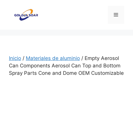
Saltar
al
Menú
contenido
Inicio
/
Materiales de aluminio
/ Empty Aerosol
Can Components Aerosol Can Top and Bottom
Spray Parts Cone and Dome OEM Customizable