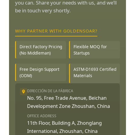
you can. Share your needs with us, and we’ll
be in touch very shortly.
WHY PARTNER WITH GOLDENSOAR?
Direct Factory Pricing
Flexible MOQ for
(No Middleman)
Startups
Free Design Support
ASTM-D1693 Certified
(ODM)
Materials
DIRECCIÓN DE LA FÁBRICA
No. 95, Free Trade Avenue, Beichan
Development Zone Zhoushan, China
OFFICE ADDRESS
11th Floor, Building A, Zhonglang
International, Zhoushan, China