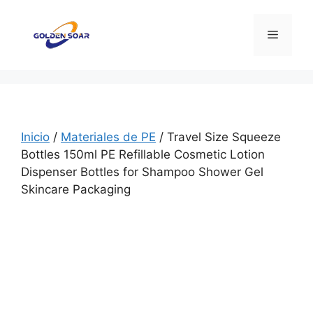
Saltar
al
Menú
contenido
Inicio
/
Materiales de PE
/ Travel Size Squeeze
Bottles 150ml PE Refillable Cosmetic Lotion
Dispenser Bottles for Shampoo Shower Gel
Skincare Packaging