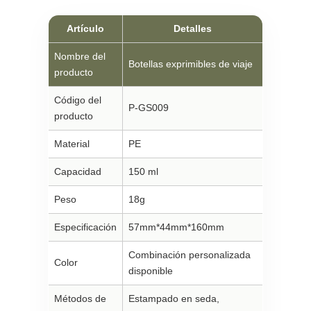
Artículo
Detalles
Nombre del
Botellas exprimibles de viaje
producto
Código del
P-GS009
producto
Material
PE
Capacidad
150 ml
Peso
18g
Especificación
57mm*44mm*160mm
Combinación personalizada
Color
disponible
Métodos de
Estampado en seda,