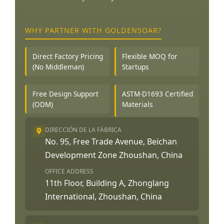
WHY PARTNER WITH GOLDENSOAR?
Direct Factory Pricing
Flexible MOQ for
(No Middleman)
Startups
Free Design Support
ASTM-D1693 Certified
(ODM)
Materials
DIRECCIÓN DE LA FÁBRICA
No. 95, Free Trade Avenue, Beichan
Development Zone Zhoushan, China
OFFICE ADDRESS
11th Floor, Building A, Zhonglang
International, Zhoushan, China