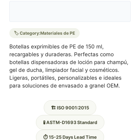
🏷️ Category:
Materiales de PE
Botellas exprimibles de PE de 150 ml,
recargables y duraderas. Perfectas como
botellas dispensadoras de loción para champú,
gel de ducha, limpiador facial y cosméticos.
Ligeras, portátiles, personalizables e ideales
para soluciones de envasado a granel OEM.
🏗️ ISO 9001:2015
🧪 ASTM-D1693 Standard
⏱️ 15-25 Days Lead Time