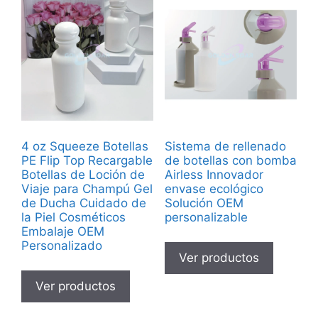
4 oz Squeeze Botellas
Sistema de rellenado
PE Flip Top Recargable
de botellas con bomba
Botellas de Loción de
Airless Innovador
Viaje para Champú Gel
envase ecológico
de Ducha Cuidado de
Solución OEM
la Piel Cosméticos
personalizable
Embalaje OEM
Personalizado
Ver productos
Ver productos