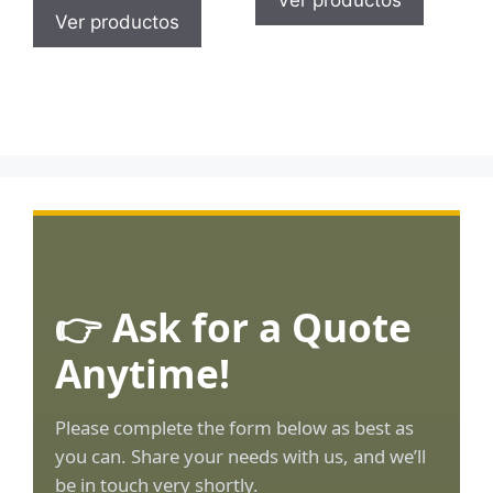
Ver productos
Ver productos
👉 Ask for a Quote
Anytime!
Please complete the form below as best as
you can. Share your needs with us, and we’ll
be in touch very shortly.