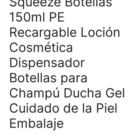
Squeeze Botellas
150ml PE
Recargable Loción
Cosmética
Dispensador
Botellas para
Champú Ducha Gel
Cuidado de la Piel
Embalaje