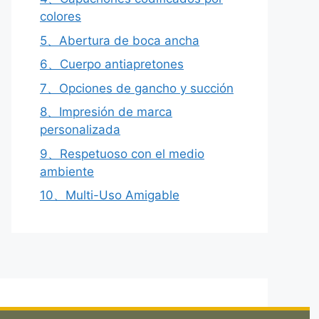
colores
5、Abertura de boca ancha
6、Cuerpo antiapretones
7、Opciones de gancho y succión
8、Impresión de marca
personalizada
9、Respetuoso con el medio
ambiente
10、Multi-Uso Amigable