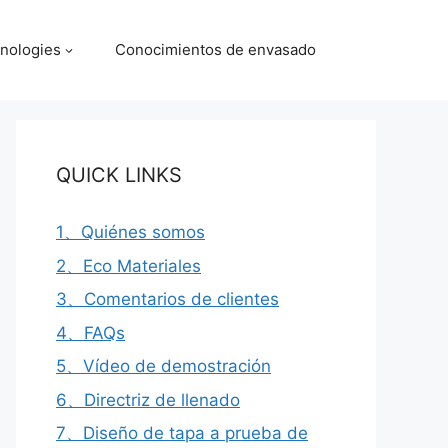
nologies
Conocimientos de envasado
QUICK LINKS
1、Quiénes somos
2、Eco Materiales
3、Comentarios de clientes
4、FAQs
5、Vídeo de demostración
6、Directriz de llenado
7、Diseño de tapa a prueba de