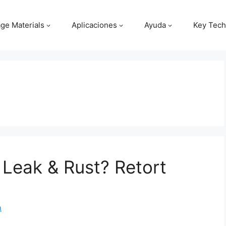
ge Materials
Aplicaciones
Ayuda
Key Tech
Leak & Rust? Retort
m