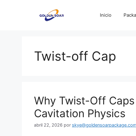
Saltar
al
Inicio
Packa
contenido
Twist-off Cap
Why Twist-Off Caps 
Cavitation Physics
abril 22, 2026
por
skye@goldensoarpackage.co