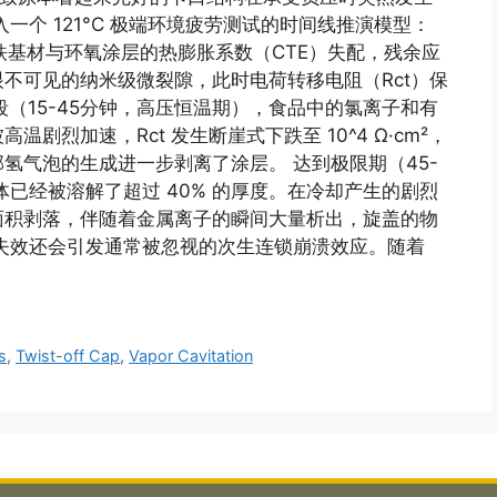
一个 121°C 极端环境疲劳测试的时间线推演模型：
铁基材与环氧涂层的热膨胀系数（CTE）失配，残余应
不可见的纳米级微裂隙，此时电荷转移电阻（Rct）保
中期阶段（15-45分钟，高压恒温期），食品中的氯离子和有
烈加速，Rct 发生断崖式下跌至 10^4 Ω·cm²，
氢气泡的生成进一步剥离了涂层。 达到极限期（45-
已经被溶解了超过 40% 的厚度。在冷却产生的剧烈
面积剥落，伴随着金属离子的瞬间大量析出，旋盖的物
失效还会引发通常被忽视的次生连锁崩溃效应。随着
s
,
Twist-off Cap
,
Vapor Cavitation