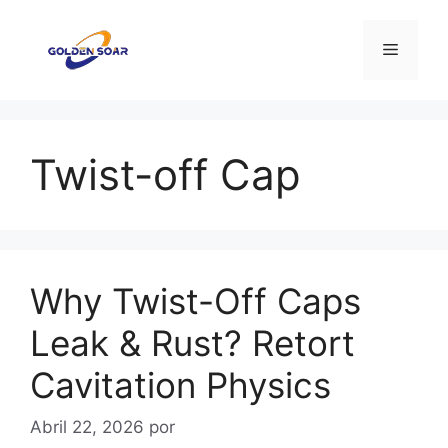
Saltar
para
Menu
o
conteúdo
Twist-off Cap
Why Twist-Off Caps
Leak & Rust? Retort
Cavitation Physics
Abril 22, 2026
por