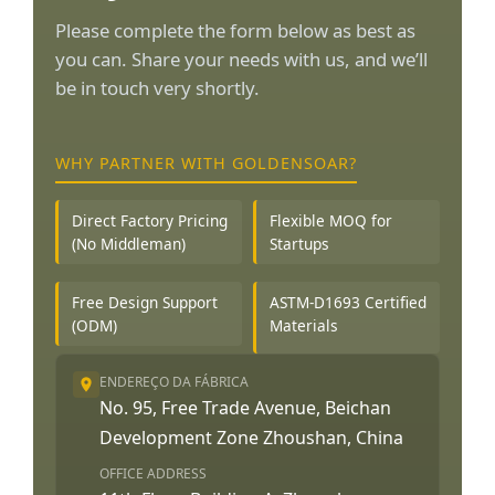
Please complete the form below as best as
you can. Share your needs with us, and we’ll
be in touch very shortly.
WHY PARTNER WITH GOLDENSOAR?
Direct Factory Pricing
Flexible MOQ for
(No Middleman)
Startups
Free Design Support
ASTM-D1693 Certified
(ODM)
Materials
ENDEREÇO DA FÁBRICA
No. 95, Free Trade Avenue, Beichan
Development Zone Zhoushan, China
OFFICE ADDRESS