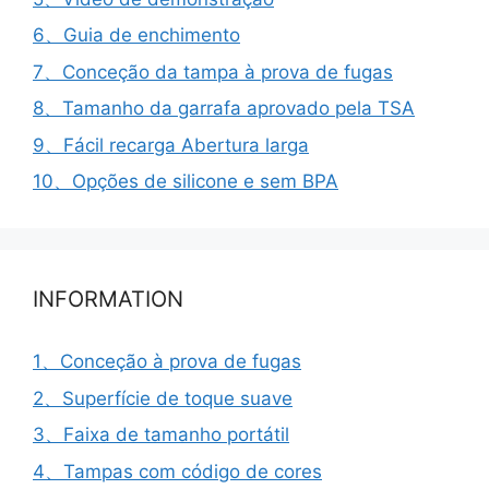
6、Guia de enchimento
7、Conceção da tampa à prova de fugas
8、Tamanho da garrafa aprovado pela TSA
9、Fácil recarga Abertura larga
10、Opções de silicone e sem BPA
INFORMATION
1、Conceção à prova de fugas
2、Superfície de toque suave
3、Faixa de tamanho portátil
4、Tampas com código de cores