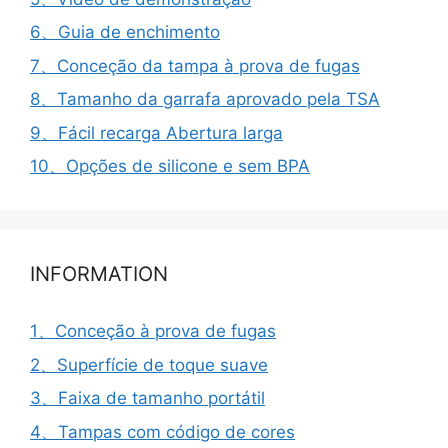
6、Guia de enchimento
7、Conceção da tampa à prova de fugas
8、Tamanho da garrafa aprovado pela TSA
9、Fácil recarga Abertura larga
10、Opções de silicone e sem BPA
INFORMATION
1、Conceção à prova de fugas
2、Superfície de toque suave
3、Faixa de tamanho portátil
4、Tampas com código de cores