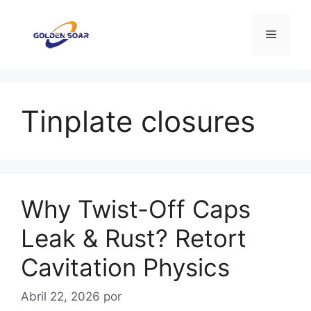
Saltar
para
Menu
o
conteúdo
Tinplate closures
Why Twist-Off Caps
Leak & Rust? Retort
Cavitation Physics
Abril 22, 2026
por