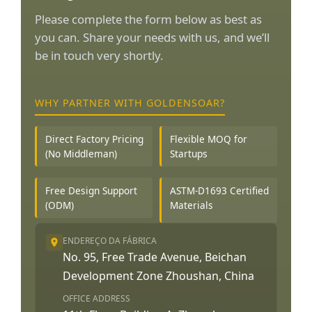
Please complete the form below as best as
you can. Share your needs with us, and we’ll
be in touch very shortly.
WHY PARTNER WITH GOLDENSOAR?
Direct Factory Pricing
Flexible MOQ for
(No Middleman)
Startups
Free Design Support
ASTM-D1693 Certified
(ODM)
Materials
ENDEREÇO DA FÁBRICA
No. 95, Free Trade Avenue, Beichan
Development Zone Zhoushan, China
OFFICE ADDRESS