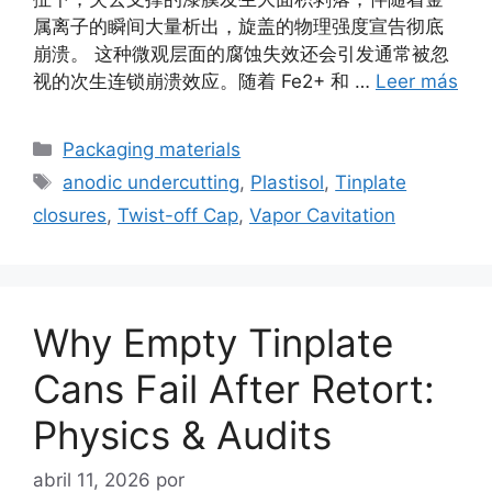
属离子的瞬间大量析出，旋盖的物理强度宣告彻底
崩溃。 这种微观层面的腐蚀失效还会引发通常被忽
视的次生连锁崩溃效应。随着 Fe2+ 和 …
Leer más
Categorías
Packaging materials
Etiquetas
anodic undercutting
,
Plastisol
,
Tinplate
closures
,
Twist-off Cap
,
Vapor Cavitation
Why Empty Tinplate
Cans Fail After Retort:
Physics & Audits
abril 11, 2026
por