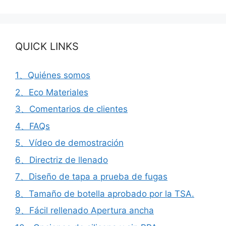
QUICK LINKS
1、Quiénes somos
2、Eco Materiales
3、Comentarios de clientes
4、FAQs
5、Vídeo de demostración
6、Directriz de llenado
7、Diseño de tapa a prueba de fugas
8、Tamaño de botella aprobado por la TSA.
9、Fácil rellenado Apertura ancha