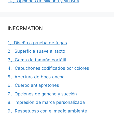
10、Opciones de silicona y sin BPA
INFORMATION
1、Diseño a prueba de fugas
2、Superficie suave al tacto
3、Gama de tamaño portátil
4、Capuchones codificados por colores
5、Abertura de boca ancha
6、Cuerpo antiapretones
7、Opciones de gancho y succión
8、Impresión de marca personalizada
9、Respetuoso con el medio ambiente