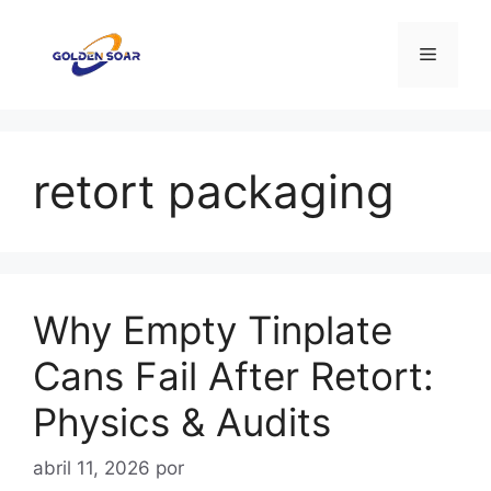
Saltar
al
Menú
contenido
retort packaging
Why Empty Tinplate
Cans Fail After Retort:
Physics & Audits
abril 11, 2026
por