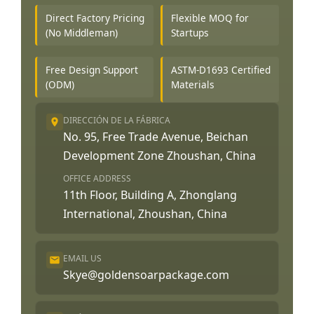
Direct Factory Pricing
Flexible MOQ for
(No Middleman)
Startups
Free Design Support
ASTM-D1693 Certified
(ODM)
Materials
DIRECCIÓN DE LA FÁBRICA
No. 95, Free Trade Avenue, Beichan
Development Zone Zhoushan, China
OFFICE ADDRESS
11th Floor, Building A, Zhonglang
International, Zhoushan, China
EMAIL US
Skye@goldensoarpackage.com