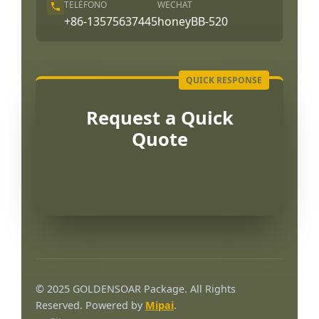
TELÉFONO
WECHAT
+86-13575637445
honeyBB-520
Request a Quick
Quote
Português
العربية
© 2025 GOLDENSOAR Package. All Rights
Français
Reserved. Powered by
Mipai
.