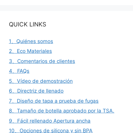
QUICK LINKS
1、Quiénes somos
2、Eco Materiales
3、Comentarios de clientes
4、FAQs
5、Vídeo de demostración
6、Directriz de llenado
7、Diseño de tapa a prueba de fugas
8、Tamaño de botella aprobado por la TSA.
9、Fácil rellenado Apertura ancha
10、Opciones de silicona y sin BPA