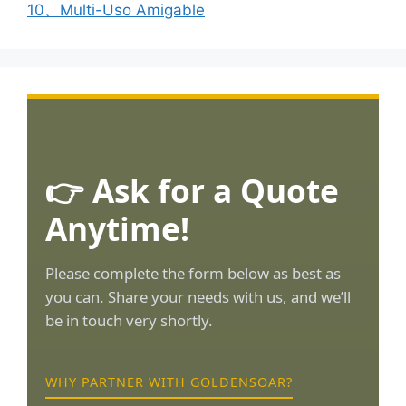
10、Multi-Uso Amigable
👉 Ask for a Quote
Anytime!
Please complete the form below as best as
you can. Share your needs with us, and we’ll
be in touch very shortly.
WHY PARTNER WITH GOLDENSOAR?