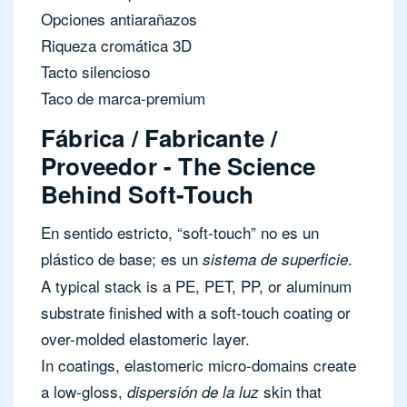
Opciones antiarañazos
Riqueza cromática 3D
Tacto silencioso
Taco de marca-premium
Fábrica / Fabricante /
Proveedor - The Science
Behind Soft-Touch
En sentido estricto, “soft-touch” no es un
plástico de base; es un
.
sistema de superficie
A typical stack is a PE, PET, PP, or aluminum
substrate finished with a soft-touch coating or
over-molded elastomeric layer.
In coatings, elastomeric micro-domains create
a low-gloss,
skin that
dispersión de la luz