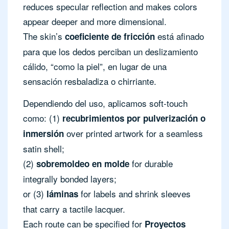
reduces specular reflection and makes colors
appear deeper and more dimensional.
The skin’s
está afinado
coeficiente de fricción
para que los dedos perciban un deslizamiento
cálido, “como la piel”, en lugar de una
sensación resbaladiza o chirriante.
Dependiendo del uso, aplicamos soft-touch
como: (1)
recubrimientos por pulverización o
over printed artwork for a seamless
inmersión
satin shell;
(2)
for durable
sobremoldeo en molde
integrally bonded layers;
or (3)
for labels and shrink sleeves
láminas
that carry a tactile lacquer.
Each route can be specified for
Proyectos