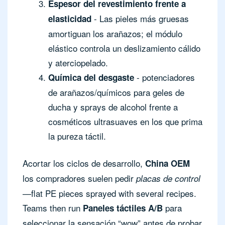
Espesor del revestimiento frente a
- Las pieles más gruesas
elasticidad
amortiguan los arañazos; el módulo
elástico controla un deslizamiento cálido
y aterciopelado.
- potenciadores
Química del desgaste
de arañazos/químicos para geles de
ducha y sprays de alcohol frente a
cosméticos ultrasuaves en los que prima
la pureza táctil.
Acortar los ciclos de desarrollo,
China OEM
los compradores suelen pedir
placas de control
—flat PE pieces sprayed with several recipes.
Teams then run
para
Paneles táctiles A/B
seleccionar la sensación “wow” antes de probar