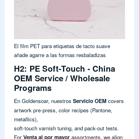
El film PET para etiquetas de tacto suave
añade agarre a las formas resbaladizas
H2: PE Soft-Touch - China
OEM Service / Wholesale
Programs
En Goldensoar, nuestros
covers
Servicio OEM
artwork pre-press, color recipes (Pantone,
metallics),
soft-touch varnish tuning, and pack-out tests.
For
assortments, we align
Venta al por mayor