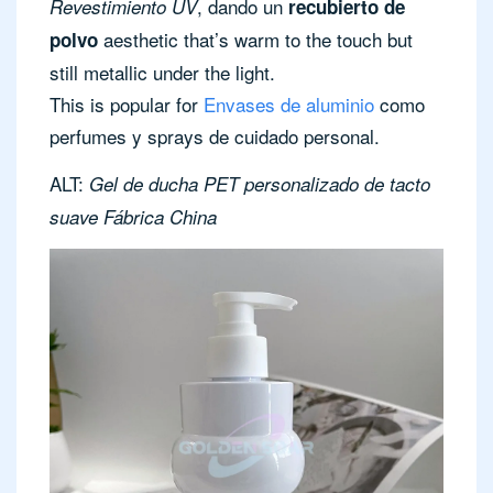
, dando un
Revestimiento UV
recubierto de
aesthetic that’s warm to the touch but
polvo
still metallic under the light.
This is popular for
Envases de aluminio
como
perfumes y sprays de cuidado personal.
ALT:
Gel de ducha PET personalizado de tacto
suave Fábrica China