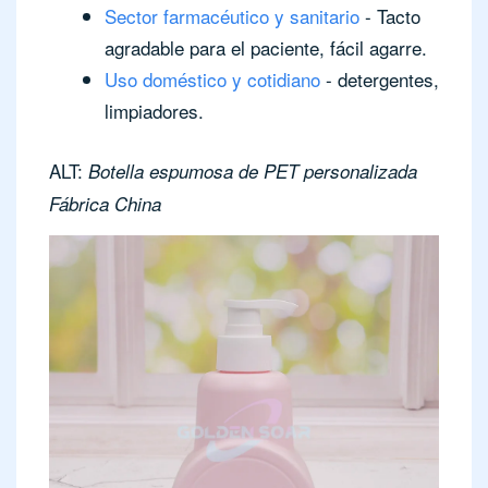
Sector farmacéutico y sanitario
- Tacto
agradable para el paciente, fácil agarre.
Uso doméstico y cotidiano
- detergentes,
limpiadores.
ALT:
Botella espumosa de PET personalizada
Fábrica China