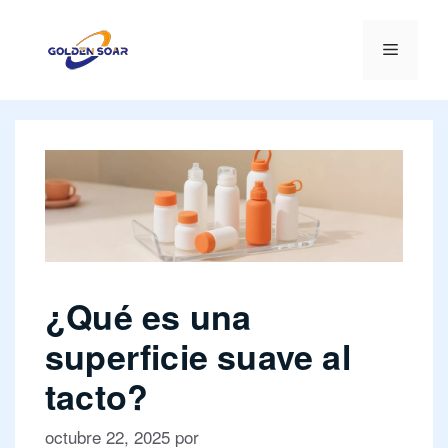
Saltar
al
Menú
contenido
¿Qué es una
superficie suave al
tacto?
octubre 22, 2025
por