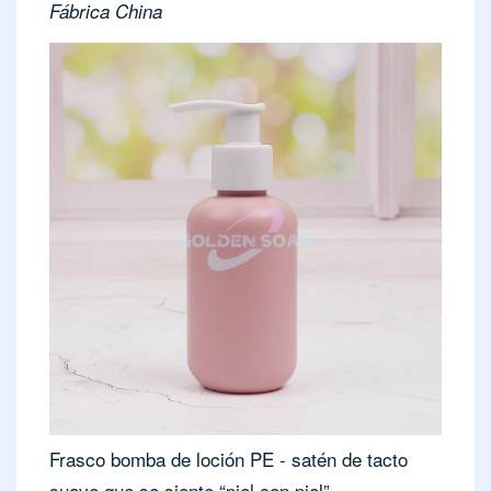
Fábrica China
Frasco bomba de loción PE - satén de tacto
suave que se siente “piel con piel”