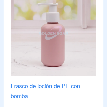
Frasco de loción de PE con
bomba