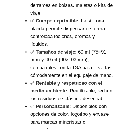
derrames en bolsas, maletas o kits de
viaje.
✅
Cuerpo exprimible
: La silicona
blanda permite dispensar de forma
controlada lociones, cremas y
líquidos.
✅
Tamaños de viaje
: 60 ml (75×91
mm) y 90 ml (90×103 mm),
compatibles con la TSA para llevarlas
cómodamente en el equipaje de mano.
✅
Rentable y respetuoso con el
medio ambiente
: Reutilizable, reduce
los residuos de plástico desechable.
✅
Personalizable
: Disponibles con
opciones de color, logotipo y envase
para marcas minoristas o