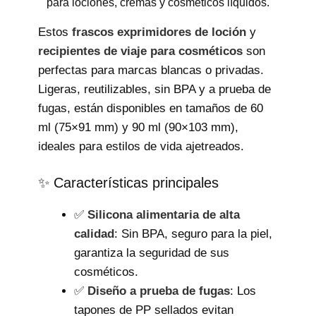
para lociones, cremas y cosméticos líquidos.
Estos
frascos exprimidores de loción
y
recipientes de viaje para cosméticos
son
perfectas para marcas blancas o privadas.
Ligeras, reutilizables, sin BPA y a prueba de
fugas, están disponibles en tamaños de 60
ml (75×91 mm) y 90 ml (90×103 mm),
ideales para estilos de vida ajetreados.
✨ Características principales
✅
Silicona alimentaria de alta
calidad
: Sin BPA, seguro para la piel,
garantiza la seguridad de sus
cosméticos.
✅
Diseño a prueba de fugas
: Los
tapones de PP sellados evitan