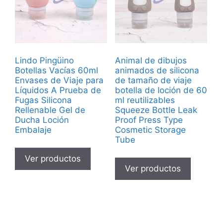
Lindo Pingüino
Animal de dibujos
Botellas Vacías 60ml
animados de silicona
Envases de Viaje para
de tamaño de viaje
Líquidos A Prueba de
botella de loción de 60
Fugas Silicona
ml reutilizables
Rellenable Gel de
Squeeze Bottle Leak
Ducha Loción
Proof Press Type
Embalaje
Cosmetic Storage
Tube
Ver productos
Ver productos