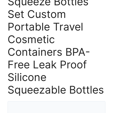
Squeeze Bottles
Set Custom
Portable Travel
Cosmetic
Containers BPA-
Free Leak Proof
Silicone
Squeezable Bottles