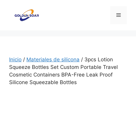
Saltar
al
Menú
contenido
Inicio
/
Materiales de silicona
/ 3pcs Lotion
Squeeze Bottles Set Custom Portable Travel
Cosmetic Containers BPA-Free Leak Proof
Silicone Squeezable Bottles