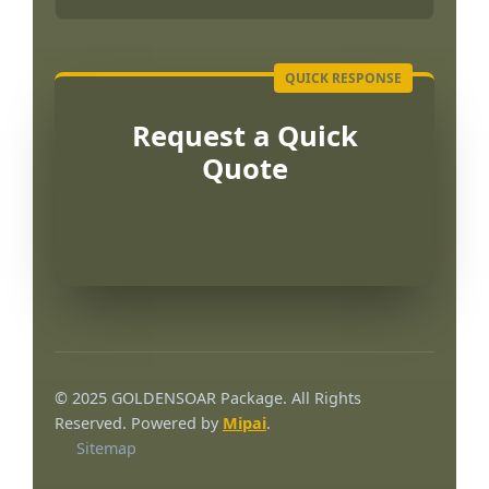
Request a Quick
Quote
Português
العربية
© 2025 GOLDENSOAR Package. All Rights
Français
Reserved. Powered by
Mipai
.
Sitemap
한국어
日本語