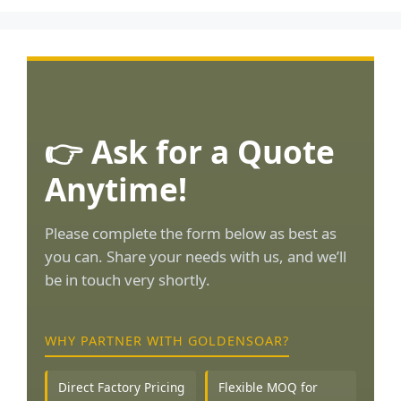
👉 Ask for a Quote
Anytime!
Please complete the form below as best as
you can. Share your needs with us, and we’ll
be in touch very shortly.
WHY PARTNER WITH GOLDENSOAR?
Direct Factory Pricing
Flexible MOQ for