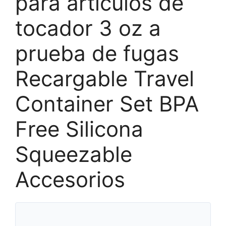
para artículos de
tocador 3 oz a
prueba de fugas
Recargable Travel
Container Set BPA
Free Silicona
Squeezable
Accesorios