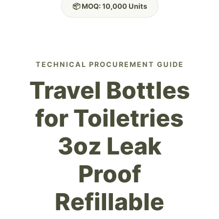
📦 MOQ: 10,000 Units
TECHNICAL PROCUREMENT GUIDE
Travel Bottles
for Toiletries
3oz Leak
Proof
Refillable