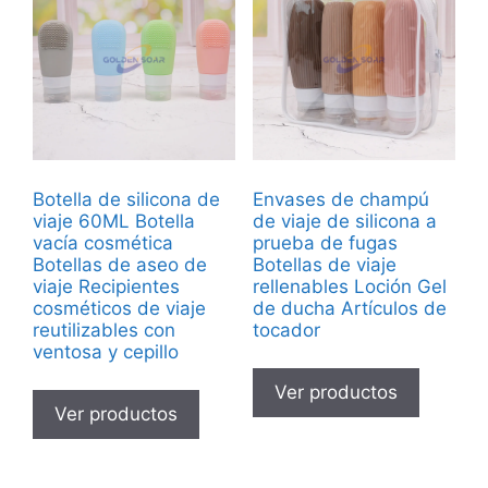
Botella de silicona de
Envases de champú
viaje 60ML Botella
de viaje de silicona a
vacía cosmética
prueba de fugas
Botellas de aseo de
Botellas de viaje
viaje Recipientes
rellenables Loción Gel
cosméticos de viaje
de ducha Artículos de
reutilizables con
tocador
ventosa y cepillo
Ver productos
Ver productos