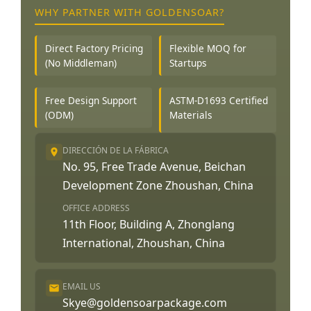
WHY PARTNER WITH GOLDENSOAR?
Direct Factory Pricing
Flexible MOQ for
(No Middleman)
Startups
Free Design Support
ASTM-D1693 Certified
(ODM)
Materials
DIRECCIÓN DE LA FÁBRICA
No. 95, Free Trade Avenue, Beichan
Development Zone Zhoushan, China
OFFICE ADDRESS
11th Floor, Building A, Zhonglang
International, Zhoushan, China
EMAIL US
Skye@goldensoarpackage.com