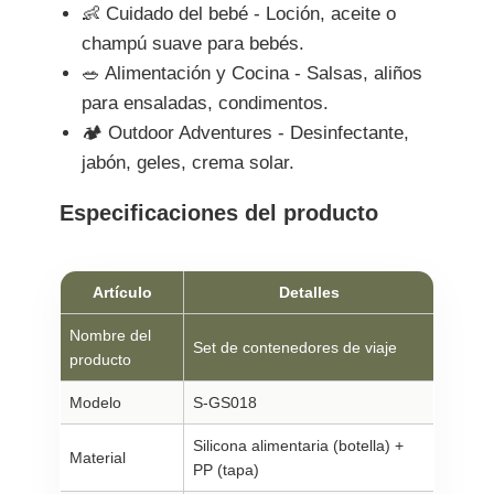
👶 Cuidado del bebé - Loción, aceite o
champú suave para bebés.
🥗 Alimentación y Cocina - Salsas, aliños
para ensaladas, condimentos.
🏕️ Outdoor Adventures - Desinfectante,
jabón, geles, crema solar.
Especificaciones del producto
Artículo
Detalles
Nombre del
Set de contenedores de viaje
producto
Modelo
S-GS018
Silicona alimentaria (botella) +
Material
PP (tapa)