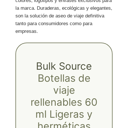
colores, logotipos y envases exclusivos para
la marca. Duraderas, ecológicas y elegantes,
son la solución de aseo de viaje definitiva
tanto para consumidores como para
empresas.
Bulk Source
Botellas de
viaje
rellenables 60
ml Ligeras y
herméticas