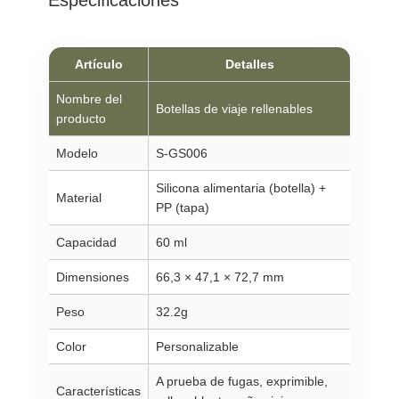
Artículo
Detalles
Nombre del
Botellas de viaje rellenables
producto
Modelo
S-GS006
Silicona alimentaria (botella) +
Material
PP (tapa)
Capacidad
60 ml
Dimensiones
66,3 × 47,1 × 72,7 mm
Peso
32.2g
Color
Personalizable
A prueba de fugas, exprimible,
Características