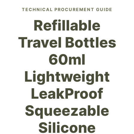
TECHNICAL PROCUREMENT GUIDE
Refillable
Travel Bottles
60ml
Lightweight
LeakProof
Squeezable
Silicone