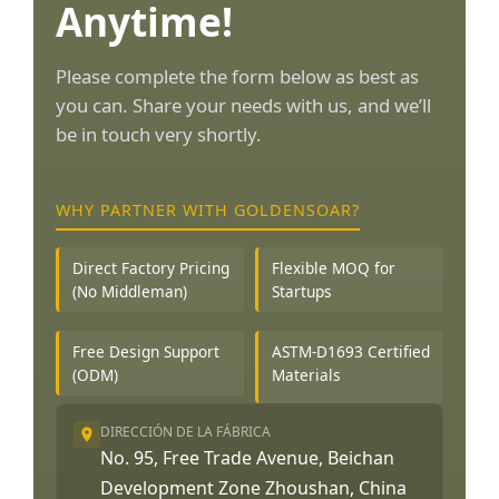
Anytime!
Please complete the form below as best as
you can. Share your needs with us, and we’ll
be in touch very shortly.
WHY PARTNER WITH GOLDENSOAR?
Direct Factory Pricing
Flexible MOQ for
(No Middleman)
Startups
Free Design Support
ASTM-D1693 Certified
(ODM)
Materials
DIRECCIÓN DE LA FÁBRICA
No. 95, Free Trade Avenue, Beichan
Development Zone Zhoushan, China