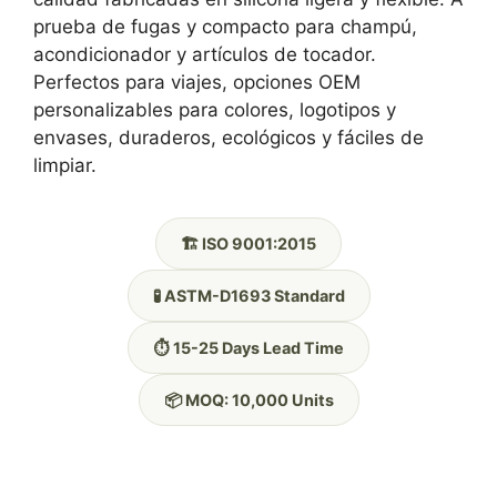
prueba de fugas y compacto para champú,
acondicionador y artículos de tocador.
Perfectos para viajes, opciones OEM
personalizables para colores, logotipos y
envases, duraderos, ecológicos y fáciles de
limpiar.
🏗️ ISO 9001:2015
🧪 ASTM-D1693 Standard
⏱️ 15-25 Days Lead Time
📦 MOQ: 10,000 Units