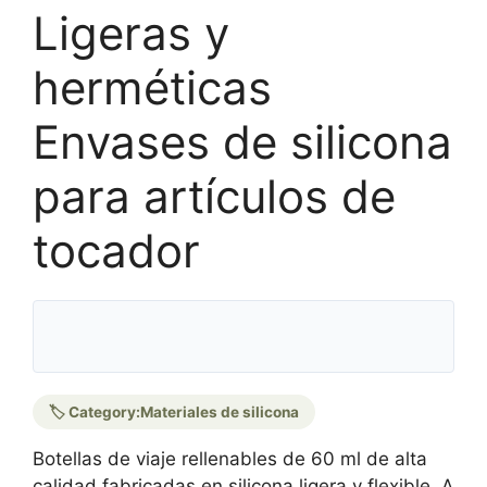
Ligeras y
herméticas
Envases de silicona
para artículos de
tocador
🏷️ Category:
Materiales de silicona
Botellas de viaje rellenables de 60 ml de alta
calidad fabricadas en silicona ligera y flexible. A