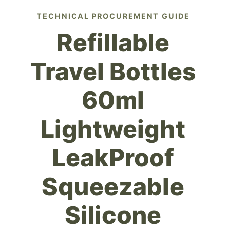
TECHNICAL PROCUREMENT GUIDE
Refillable
Travel Bottles
60ml
Lightweight
LeakProof
Squeezable
Silicone