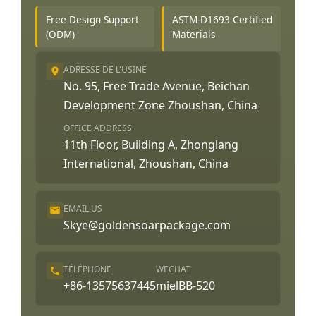
Free Design Support
ASTM-D1693 Certified
(ODM)
Materials
ADRESSE DE L'USINE
No. 95, Free Trade Avenue, Beichan
Development Zone Zhoushan, China
OFFICE ADDRESS
11th Floor, Building A, Zhonglang
International, Zhoushan, China
EMAIL US
Skye@goldensoarpackage.com
TÉLÉPHONE
WECHAT
+86-13575637445
mielBB-520