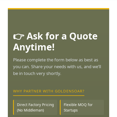
👉 Ask for a Quote
Anytime!
Please complete the form below as best as
you can. Share your needs with us, and we’ll
be in touch very shortly.
WHY PARTNER WITH GOLDENSOAR?
Direct Factory Pricing
Flexible MOQ for
(No Middleman)
Startups