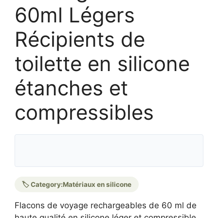
60ml Légers
Récipients de
toilette en silicone
étanches et
compressibles
🏷️ Category:
Matériaux en silicone
Flacons de voyage rechargeables de 60 ml de
haute qualité en silicone léger et compressible.