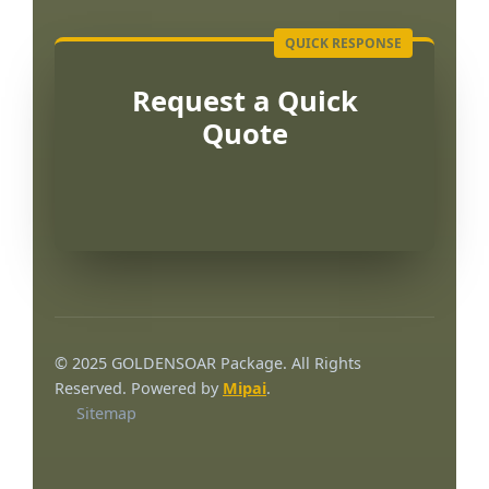
Request a Quick
Quote
Português
العربية
© 2025 GOLDENSOAR Package. All Rights
한국어
Reserved. Powered by
Mipai
.
Sitemap
日本語
Русский
Español