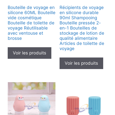
Bouteille de voyage en
Récipients de voyage
silicone 60ML Bouteille
en silicone durable
vide cosmétique
90ml Shampooing
Bouteille de toilette de
Bouteille pressée 2-
voyage Réutilisable
en-1 Bouteilles de
avec ventouse et
stockage de lotion de
brosse
qualité alimentaire
Articles de toilette de
voyage
Voir les produits
Voir les produits