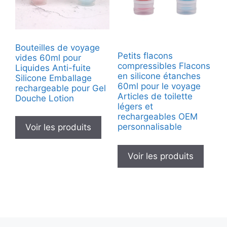
Bouteilles de voyage
Petits flacons
vides 60ml pour
compressibles Flacons
Liquides Anti-fuite
en silicone étanches
Silicone Emballage
60ml pour le voyage
rechargeable pour Gel
Articles de toilette
Douche Lotion
légers et
rechargeables OEM
personnalisable
Voir les produits
Voir les produits