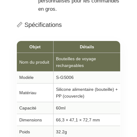
personnalisés pour les commandes
en gros.
📏 Spécifications
Objet
Détails
Bouteilles de voyage
Nom du produit
rechargeables
Modèle
S-GS006
Silicone alimentaire (bouteille) +
Matériau
PP (couvercle)
Capacité
60ml
Dimensions
66,3 × 47,1 × 72,7 mm
Poids
32.2g