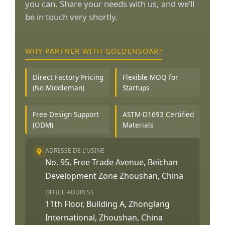
you can. Share your needs with us, and we’ll
be in touch very shortly.
WHY PARTNER WITH GOLDENSOAR?
Direct Factory Pricing
Flexible MOQ for
(No Middleman)
Startups
Free Design Support
ASTM-D1693 Certified
(ODM)
Materials
ADRESSE DE L'USINE
No. 95, Free Trade Avenue, Beichan
Development Zone Zhoushan, China
OFFICE ADDRESS
11th Floor, Building A, Zhonglang
International, Zhoushan, China