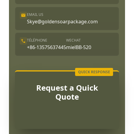
EMAIL US
Skye@goldensoarpackage.com
TÉLÉPHONE
WECHAT
+86-13575637445
mielBB-520
Request a Quick
Quote