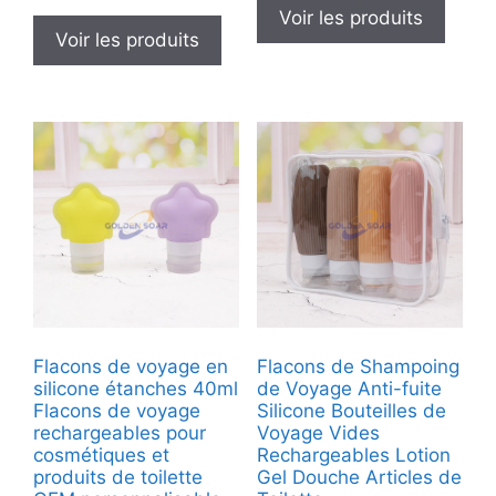
Voir les produits
Voir les produits
Flacons de voyage en
Flacons de Shampoing
silicone étanches 40ml
de Voyage Anti-fuite
Flacons de voyage
Silicone Bouteilles de
rechargeables pour
Voyage Vides
cosmétiques et
Rechargeables Lotion
produits de toilette
Gel Douche Articles de