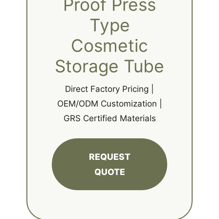
Proof Press
Type
Cosmetic
Storage Tube
Direct Factory Pricing |
OEM/ODM Customization |
GRS Certified Materials
REQUEST
QUOTE