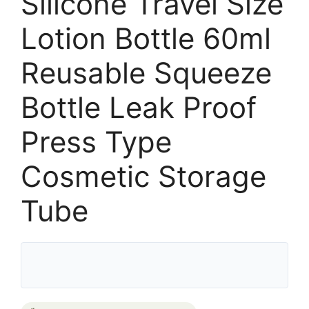
Silicone Travel Size
Lotion Bottle 60ml
Reusable Squeeze
Bottle Leak Proof
Press Type
Cosmetic Storage
Tube