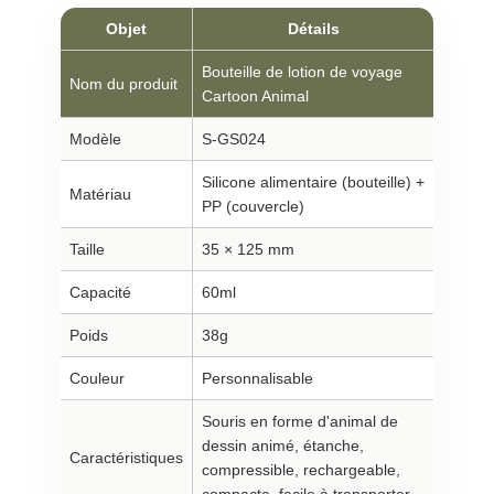
Objet
Détails
Bouteille de lotion de voyage
Nom du produit
Cartoon Animal
Modèle
S-GS024
Silicone alimentaire (bouteille) +
Matériau
PP (couvercle)
Taille
35 × 125 mm
Capacité
60ml
Poids
38g
Couleur
Personnalisable
Souris en forme d'animal de
dessin animé, étanche,
Caractéristiques
compressible, rechargeable,