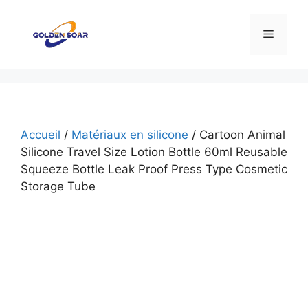
Aller
au
Menu
contenu
Accueil
/
Matériaux en silicone
/ Cartoon Animal
Silicone Travel Size Lotion Bottle 60ml Reusable
Squeeze Bottle Leak Proof Press Type Cosmetic
Storage Tube