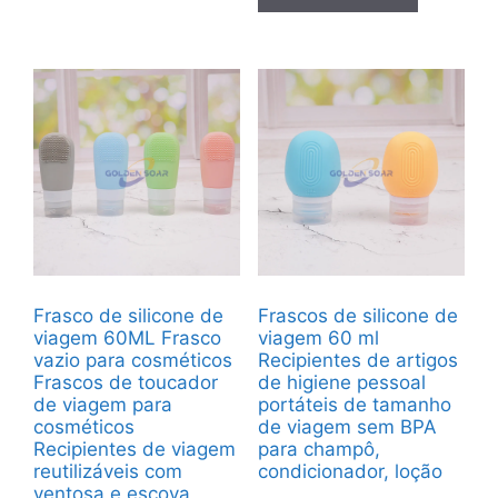
Frasco de silicone de
Frascos de silicone de
viagem 60ML Frasco
viagem 60 ml
vazio para cosméticos
Recipientes de artigos
Frascos de toucador
de higiene pessoal
de viagem para
portáteis de tamanho
cosméticos
de viagem sem BPA
Recipientes de viagem
para champô,
reutilizáveis com
condicionador, loção
ventosa e escova