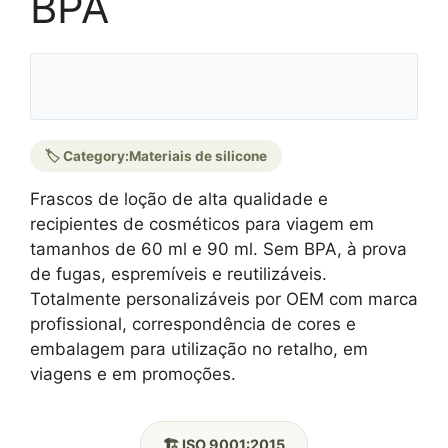
BPA
🏷️ Category:
Materiais de silicone
Frascos de loção de alta qualidade e
recipientes de cosméticos para viagem em
tamanhos de 60 ml e 90 ml. Sem BPA, à prova
de fugas, espremíveis e reutilizáveis.
Totalmente personalizáveis por OEM com marca
profissional, correspondência de cores e
embalagem para utilização no retalho, em
viagens e em promoções.
🏗️ ISO 9001:2015