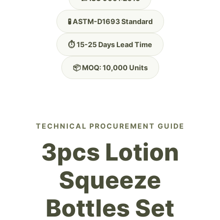
🧪 ASTM-D1693 Standard
⏱️ 15-25 Days Lead Time
📦 MOQ: 10,000 Units
TECHNICAL PROCUREMENT GUIDE
3pcs Lotion
Squeeze
Bottles Set