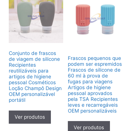
Conjunto de frascos
Frascos pequenos que
de viagem de silicone
podem ser espremidos
Recipientes
Frascos de silicone de
reutilizáveis para
60 ml à prova de
artigos de higiene
fugas para viagens
pessoal Cosméticos
Artigos de higiene
Loção Champô Design
pessoal aprovados
OEM personalizável
pela TSA Recipientes
portátil
leves e recarregáveis
OEM personalizáveis
Ver produtos
Ver produtos