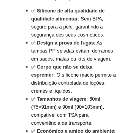
✅
Silicone de alta qualidade de
qualidade alimentar
: Sem BPA,
seguro para a pele, garantindo a
segurança dos seus cosméticos.
✅
Design à prova de fugas
: As
tampas PP seladas evitam derrames
em sacos, malas ou kits de viagem.
✅
Corpo que não se deixa
espremer
: O silicone macio permite a
distribuição controlada de loções,
cremes e líquidos.
✅
Tamanhos de viagem
: 60ml
(75×91mm) e 90ml (90×103mm),
compatível com TSA para
conveniência de transporte.
✅
Económico e amigo do ambiente
: