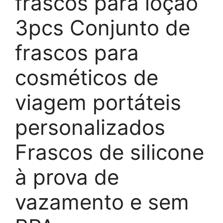
frascos para loção
3pcs Conjunto de
frascos para
cosméticos de
viagem portáteis
personalizados
Frascos de silicone
à prova de
vazamento e sem