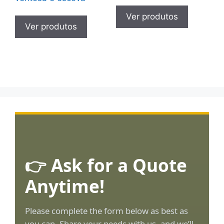
Ver produtos
Ver produtos
👉 Ask for a Quote
Anytime!
Please complete the form below as best as
you can. Share your needs with us, and we’ll