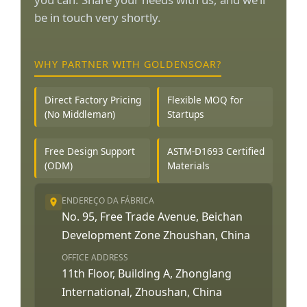
be in touch very shortly.
WHY PARTNER WITH GOLDENSOAR?
Direct Factory Pricing
Flexible MOQ for
(No Middleman)
Startups
Free Design Support
ASTM-D1693 Certified
(ODM)
Materials
ENDEREÇO DA FÁBRICA
No. 95, Free Trade Avenue, Beichan
Development Zone Zhoushan, China
OFFICE ADDRESS
11th Floor, Building A, Zhonglang
International, Zhoushan, China