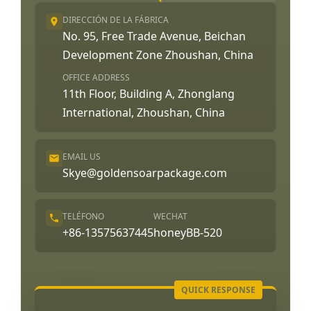
DIRECCIÓN DE LA FÁBRICA
No. 95, Free Trade Avenue, Beichan
Development Zone Zhoushan, China
OFFICE ADDRESS
11th Floor, Building A, Zhonglang
International, Zhoushan, China
EMAIL US
Skye@goldensoarpackage.com
TELÉFONO
WECHAT
+86-13575637445
honeyBB-520