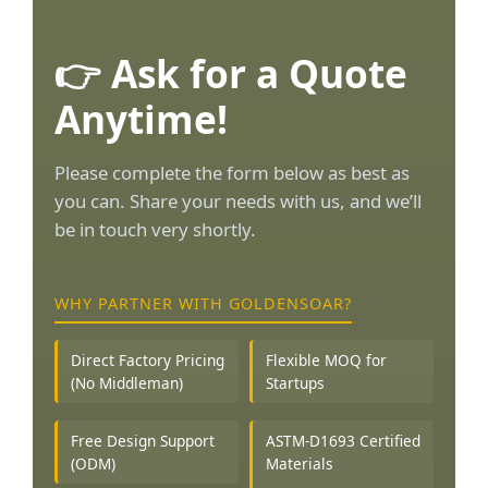
👉 Ask for a Quote
Anytime!
Please complete the form below as best as
you can. Share your needs with us, and we’ll
be in touch very shortly.
WHY PARTNER WITH GOLDENSOAR?
Direct Factory Pricing
Flexible MOQ for
(No Middleman)
Startups
Free Design Support
ASTM-D1693 Certified
(ODM)
Materials