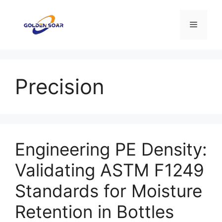
Saltar
al
Menú
contenido
Precision
Engineering PE Density:
Validating ASTM F1249
Standards for Moisture
Retention in Bottles