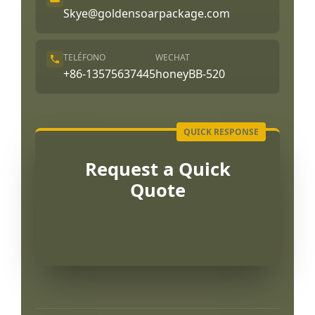
Skye@goldensoarpackage.com
TELÉFONO
WECHAT
+86-13575637445
honeyBB-520
Request a Quick
Quote
Português