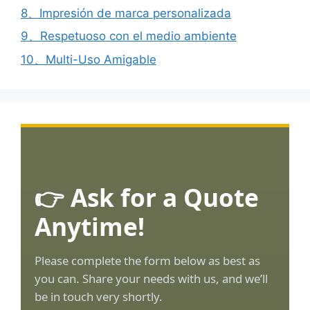
8、Impresión de marca personalizada
9、Respetuoso con el medio ambiente
10、Multi-Uso Amigable
👉 Ask for a Quote
Anytime!
Please complete the form below as best as
you can. Share your needs with us, and we’ll
be in touch very shortly.