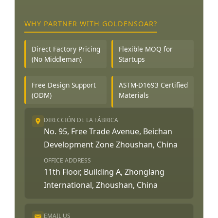
WHY PARTNER WITH GOLDENSOAR?
Direct Factory Pricing
Flexible MOQ for
(No Middleman)
Startups
Free Design Support
ASTM-D1693 Certified
(ODM)
Materials
DIRECCIÓN DE LA FÁBRICA
No. 95, Free Trade Avenue, Beichan
Development Zone Zhoushan, China
OFFICE ADDRESS
11th Floor, Building A, Zhonglang
International, Zhoushan, China
EMAIL US