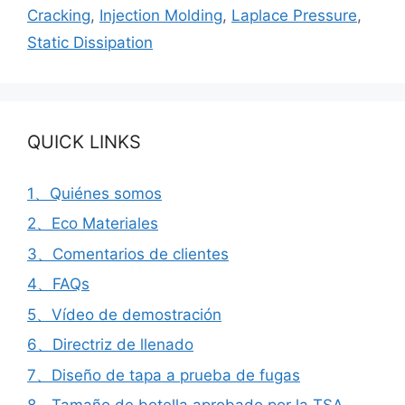
Cracking
,
Injection Molding
,
Laplace Pressure
,
Static Dissipation
QUICK LINKS
1、Quiénes somos
2、Eco Materiales
3、Comentarios de clientes
4、FAQs
5、Vídeo de demostración
6、Directriz de llenado
7、Diseño de tapa a prueba de fugas