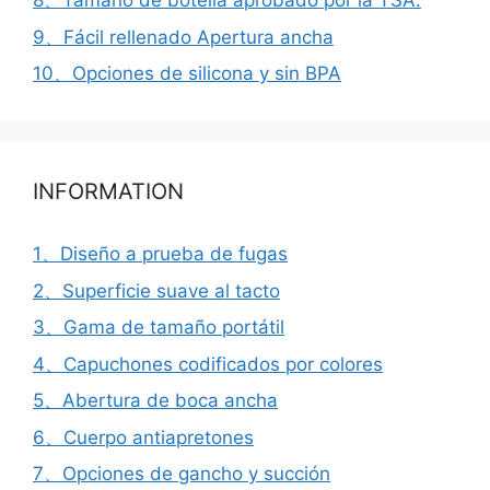
8、Tamaño de botella aprobado por la TSA.
9、Fácil rellenado Apertura ancha
10、Opciones de silicona y sin BPA
INFORMATION
1、Diseño a prueba de fugas
2、Superficie suave al tacto
3、Gama de tamaño portátil
4、Capuchones codificados por colores
5、Abertura de boca ancha
6、Cuerpo antiapretones
7、Opciones de gancho y succión