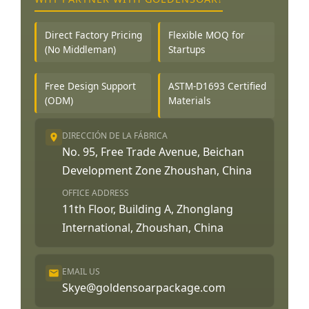
Direct Factory Pricing
Flexible MOQ for
(No Middleman)
Startups
Free Design Support
ASTM-D1693 Certified
(ODM)
Materials
DIRECCIÓN DE LA FÁBRICA
No. 95, Free Trade Avenue, Beichan
Development Zone Zhoushan, China
OFFICE ADDRESS
11th Floor, Building A, Zhonglang
International, Zhoushan, China
EMAIL US
Skye@goldensoarpackage.com