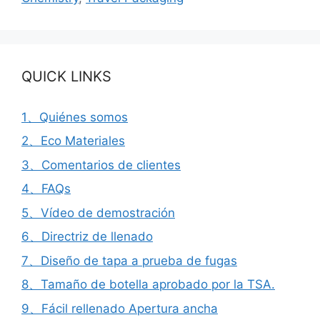
QUICK LINKS
1、Quiénes somos
2、Eco Materiales
3、Comentarios de clientes
4、FAQs
5、Vídeo de demostración
6、Directriz de llenado
7、Diseño de tapa a prueba de fugas
8、Tamaño de botella aprobado por la TSA.
9、Fácil rellenado Apertura ancha