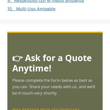
9、Respetuoso con el medio ambiente
10、Multi-Uso Amigable
👉 Ask for a Quote
Anytime!
Please complete the form below as best as
you can. Share your needs with us, and we’ll
be in touch very shortly.
WHY PARTNER WITH GOLDENSOAR?