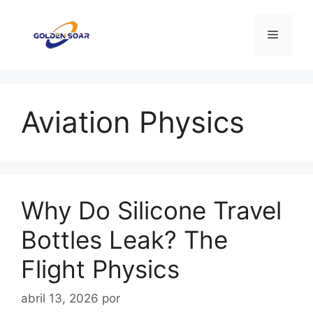
Saltar
al
Menú
contenido
Aviation Physics
Why Do Silicone Travel
Bottles Leak? The
Flight Physics
abril 13, 2026
por