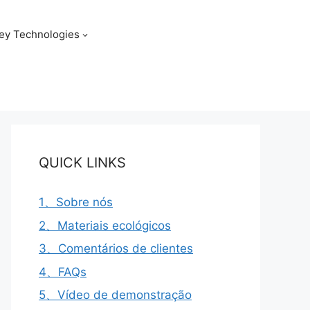
ey Technologies
QUICK LINKS
1、Sobre nós
2、Materiais ecológicos
3、Comentários de clientes
4、FAQs
5、Vídeo de demonstração