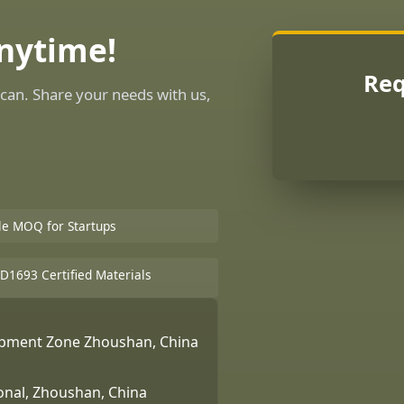
Anytime!
Req
can. Share your needs with us,
ble MOQ for Startups
D1693 Certified Materials
lopment Zone Zhoushan, China
ional, Zhoushan, China