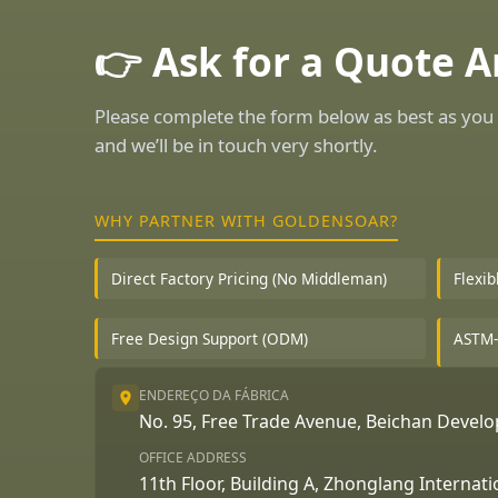
👉 Ask for a Quote 
Please complete the form below as best as you 
and we’ll be in touch very shortly.
WHY PARTNER WITH GOLDENSOAR?
Direct Factory Pricing (No Middleman)
Flexi
Free Design Support (ODM)
ASTM-
ENDEREÇO DA FÁBRICA
No. 95, Free Trade Avenue, Beichan Deve
OFFICE ADDRESS
11th Floor, Building A, Zhonglang Internat