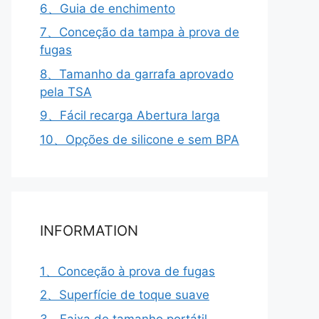
6、Guia de enchimento
7、Conceção da tampa à prova de
fugas
8、Tamanho da garrafa aprovado
pela TSA
9、Fácil recarga Abertura larga
10、Opções de silicone e sem BPA
INFORMATION
1、Conceção à prova de fugas
2、Superfície de toque suave
3、Faixa de tamanho portátil