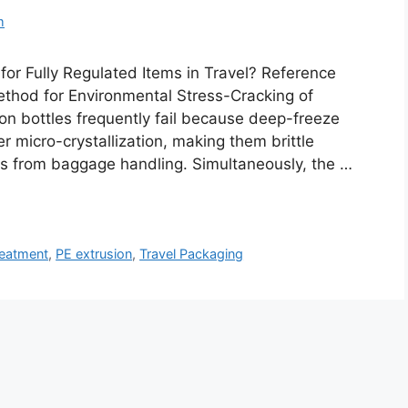
m
for Fully Regulated Items in Travel? Reference
hod for Environmental Stress-Cracking of
ion bottles frequently fail because deep-freeze
 micro-crystallization, making them brittle
ts from baggage handling. Simultaneously, the …
treatment
,
PE extrusion
,
Travel Packaging