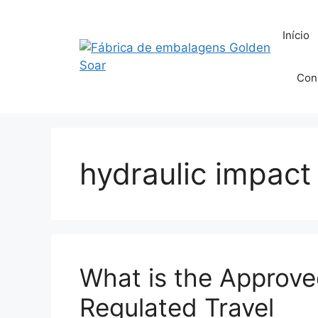
Saltar
para
Início
o
conteúdo
Con
hydraulic impact
What is the Approve
Regulated Travel