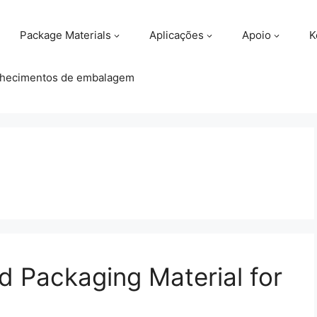
Package Materials
Aplicações
Apoio
K
hecimentos de embalagem
d Packaging Material for