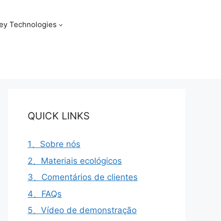
ey Technologies
QUICK LINKS
1、Sobre nós
2、Materiais ecológicos
3、Comentários de clientes
4、FAQs
5、Vídeo de demonstração