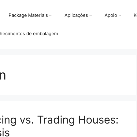
Package Materials
Aplicações
Apoio
K
hecimentos de embalagem
n
cing vs. Trading Houses:
is