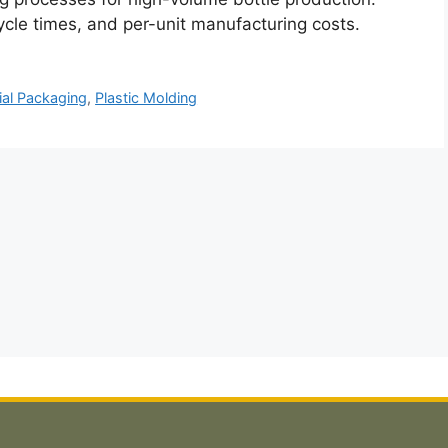
le times, and per-unit manufacturing costs.
ial Packaging
,
Plastic Molding