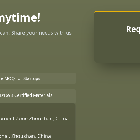
Anytime!
Req
can. Share your needs with us,
ble MOQ for Startups
D1693 Certified Materials
lopment Zone Zhoushan, China
ional, Zhoushan, China