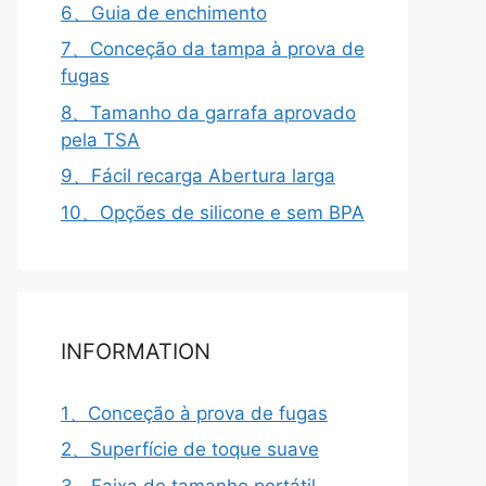
6、Guia de enchimento
7、Conceção da tampa à prova de
fugas
8、Tamanho da garrafa aprovado
pela TSA
9、Fácil recarga Abertura larga
10、Opções de silicone e sem BPA
INFORMATION
1、Conceção à prova de fugas
2、Superfície de toque suave
3、Faixa de tamanho portátil