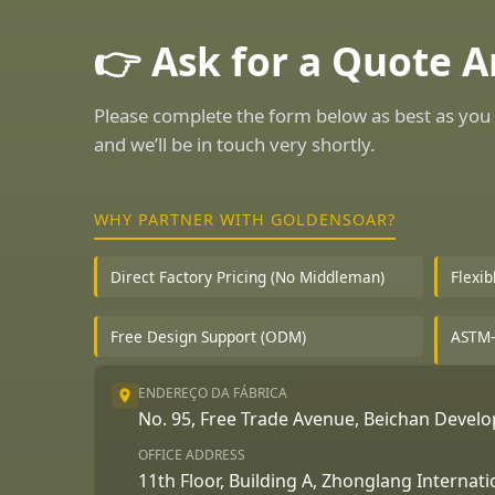
👉 Ask for a Quote 
Please complete the form below as best as you 
and we’ll be in touch very shortly.
WHY PARTNER WITH GOLDENSOAR?
Direct Factory Pricing (No Middleman)
Flexi
Free Design Support (ODM)
ASTM-
ENDEREÇO DA FÁBRICA
No. 95, Free Trade Avenue, Beichan Deve
OFFICE ADDRESS
11th Floor, Building A, Zhonglang Internat