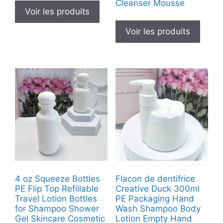
Cleanser Mousse
Voir les produits
Voir les produits
4 oz Squeeze Bottles
Flacon de dentifrice
PE Flip Top Refillable
Creative Duck 300ml
Travel Lotion Bottles
PE Packaging Hand
for Shampoo Shower
Wash Shampoo Body
Gel Skincare Cosmetic
Lotion Empty Hand