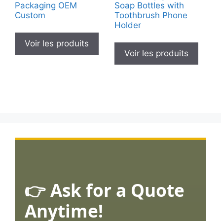
Packaging OEM
Soap Bottles with
Custom
Toothbrush Phone
Holder
Voir les produits
Voir les produits
👉 Ask for a Quote
Anytime!