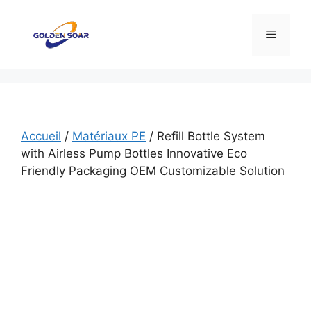
Aller
au
Menu
contenu
Accueil
/
Matériaux PE
/ Refill Bottle System
with Airless Pump Bottles Innovative Eco
Friendly Packaging OEM Customizable Solution