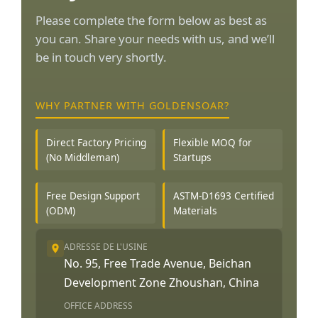
Please complete the form below as best as
you can. Share your needs with us, and we’ll
be in touch very shortly.
WHY PARTNER WITH GOLDENSOAR?
Direct Factory Pricing
Flexible MOQ for
(No Middleman)
Startups
Free Design Support
ASTM-D1693 Certified
(ODM)
Materials
ADRESSE DE L'USINE
No. 95, Free Trade Avenue, Beichan
Development Zone Zhoushan, China
OFFICE ADDRESS