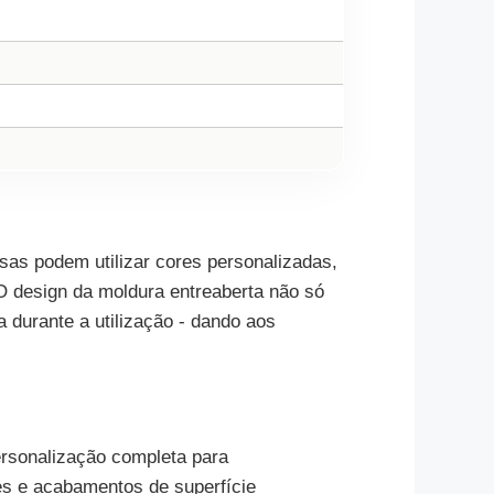
sas podem utilizar cores personalizadas,
 O design da moldura entreaberta não só
a durante a utilização - dando aos
sonalização completa para
es e acabamentos de superfície