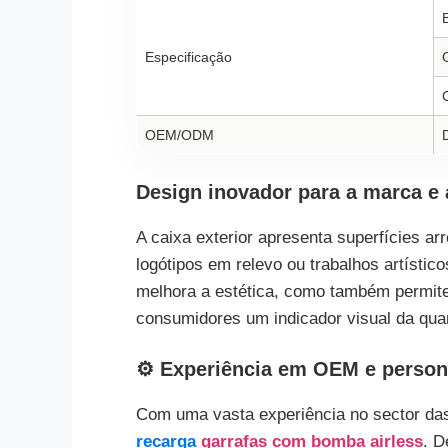
Especificação
OEM/ODM
Design inovador para a marca e 
A caixa exterior apresenta superfícies a
logótipos em relevo ou trabalhos artístic
melhora a estética, como também permite a
consumidores um indicador visual da quan
⚙️ Experiência em OEM e person
Com uma vasta experiência no sector d
recarga
garrafas com bomba airless
. D