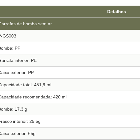
Detalhes
Garrafas de bomba sem ar
P-GS003
Bomba: PP
Garrafa interior: PE
Caixa exterior: PP
Capacidade total: 451,9 ml
Capacidade recomendada: 420 ml
Bomba: 17,3 g
Frasco interior: 25,5g
Caixa exterior: 65g