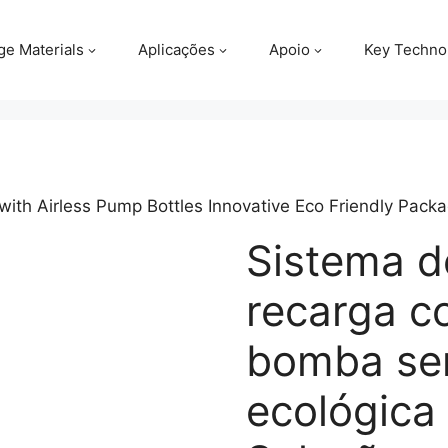
ge Materials
Aplicações
Apoio
Key Techno
m with Airless Pump Bottles Innovative Eco Friendly Pac
Sistema d
recarga c
bomba se
ecológica