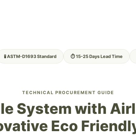
🧪 ASTM-D1693 Standard
⏱️ 15-25 Days Lead Time
TECHNICAL PROCUREMENT GUIDE
ttle System with Ai
ovative Eco Friend