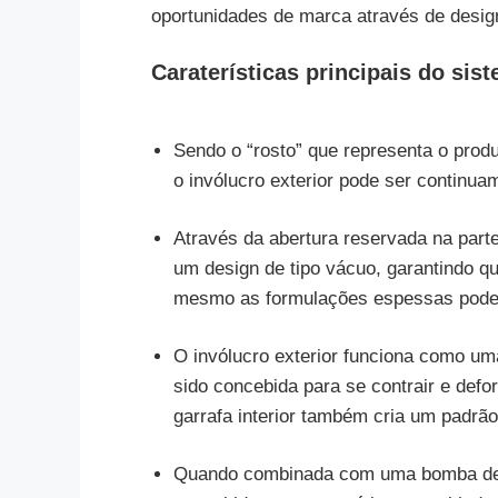
oportunidades de marca através de design
Caraterísticas principais do sis
Sendo o “rosto” que representa o produt
o invólucro exterior pode ser continuam
Através da abertura reservada na parte 
um design de tipo vácuo, garantindo q
mesmo as formulações espessas podem
O invólucro exterior funciona como uma 
sido concebida para se contrair e defo
garrafa interior também cria um padrã
Quando combinada com uma bomba de al