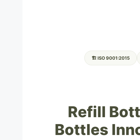
🏗️ ISO 9001:2015
Refill Bo
Bottles Inn