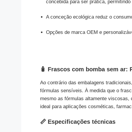
concebida para ser prática, permitind
A conceção ecológica reduz o consumo 
Opções de marca OEM e personalizávei
🧴 Frascos com bomba sem ar: P
Ao contrário das embalagens tradicionai
fórmulas sensíveis. À medida que o frasc
mesmo as fórmulas altamente viscosas, c
ideal para aplicações cosméticas, farmacê
📏 Especificações técnicas