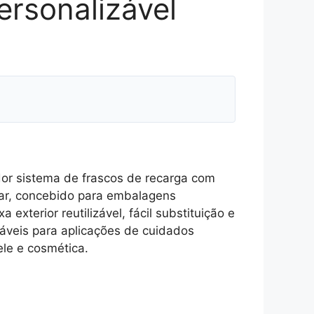
ersonalizável
or sistema de frascos de recarga com
ar, concebido para embalagens
 exterior reutilizável, fácil substituição e
áveis para aplicações de cuidados
ele e cosmética.