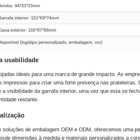
Bomba: 94*33*33mm
Garrafa interior: 151*69*74mm
Caixa exterior: 165*87*88mm
Disponível (logótipo personalizado, embalagem, cor)
a usabilidade
rrojadas ideais para uma marca de grande impacto. As empre
os impressos para criar uma forte presença nas prateleiras.
 visibilidade da garrafa interior, uma vez que esta se fech
tidade restante.
alização
as soluções de embalagem OEM e ODM, oferecemos uma per
esde dimensões à medida e materiais personalizados a cor