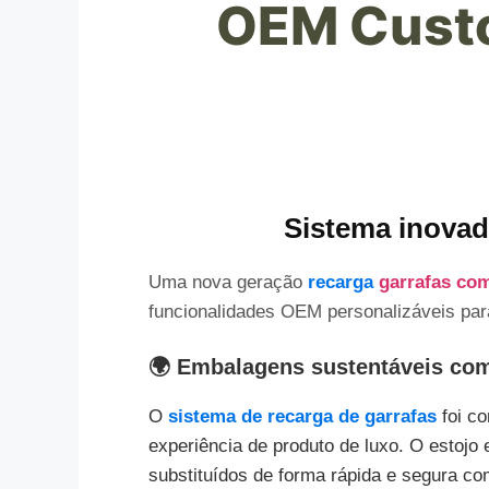
OEM Custo
Sistema inovad
Uma nova geração
recarga
garrafas co
funcionalidades OEM personalizáveis par
🌍 Embalagens sustentáveis co
O
sistema de recarga de garrafas
foi co
experiência de produto de luxo. O estojo e
substituídos de forma rápida e segura c