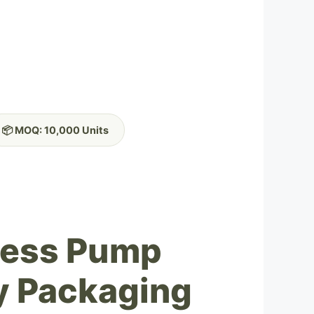
📦 MOQ: 10,000 Units
rless Pump
ly Packaging