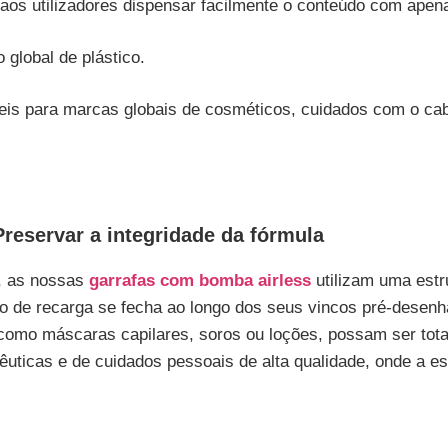
o aos utilizadores dispensar facilmente o conteúdo com ape
global de plástico.
s para marcas globais de cosméticos, cuidados com o cab
reservar a integridade da fórmula
s, as nossas
garrafas com bomba airless
utilizam uma estr
o de recarga se fecha ao longo dos seus vincos pré-desenha
omo máscaras capilares, soros ou loções, possam ser tota
uticas e de cuidados pessoais de alta qualidade, onde a est