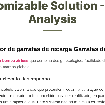
mizable Solution 
Analysis
or de garrafas de recarga Garrafas 
m bomba airless
que combina design ecológico, facilidade de
a marcas globais.
m elevado desempenho
ncebido para marcas que pretendem reduzir a utilização d
xterior duradouro foi concebido para ser reutilizado, enquan
om um simples clique. Este sistema não só minimiza os res