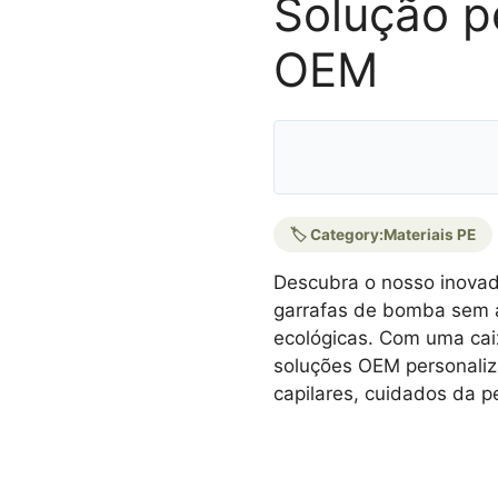
Solução p
OEM
🏷️ Category:
Materiais PE
Descubra o nosso inovad
garrafas de bomba sem 
ecológicas. Com uma caixa
soluções OEM personaliz
capilares, cuidados da p