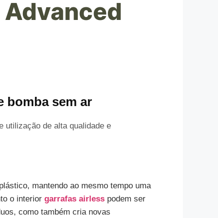
- Advanced
de bomba sem ar
 utilização de alta qualidade e
e plástico, mantendo ao mesmo tempo uma
to o interior
garrafas airless
podem ser
íduos, como também cria novas