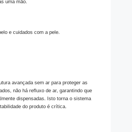
nas uma mão.
elo e cuidados com a pele.
utura avançada sem ar para proteger as
dos, não há refluxo de ar, garantindo que
lmente dispensadas. Isto torna o sistema
abilidade do produto é crítica.