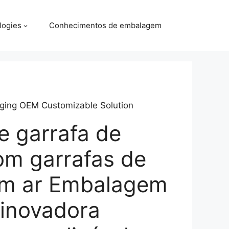
logies
Conhecimentos de embalagem
kaging OEM Customizable Solution
e garrafa de
om garrafas de
m ar Embalagem
 inovadora