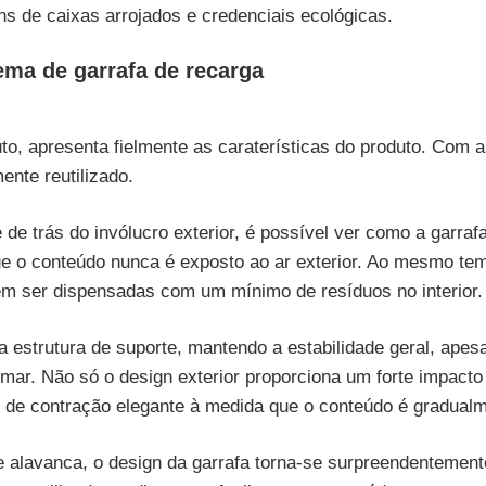
s de caixas arrojados e credenciais ecológicas.
tema de garrafa de recarga
o, apresenta fielmente as caraterísticas do produto. Com a 
ente reutilizado.
de trás do invólucro exterior, é possível ver como a garrafa 
ue o conteúdo nunca é exposto ao ar exterior. Ao mesmo tem
 ser dispensadas com um mínimo de resíduos no interior.
estrutura de suporte, mantendo a estabilidade geral, apesar 
rmar. Não só o design exterior proporciona um forte impacto 
o de contração elegante à medida que o conteúdo é gradual
avanca, o design da garrafa torna-se surpreendentemente 