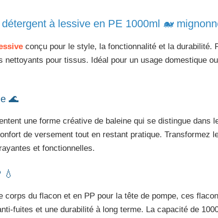
e détergent à lessive en PE 1000ml 🐋 mignonne
lessive
conçu pour le style, la fonctionnalité et la durabilité. 
les nettoyants pour tissus. Idéal pour un usage domestique 
ne 🌊
entent une forme créative de baleine qui se distingue dans 
 confort de versement tout en restant pratique. Transformez 
ayantes et fonctionnelles.
P 💧
e corps du flacon et en PP pour la tête de pompe, ces flacon
i-fuites et une durabilité à long terme. La capacité de 1000