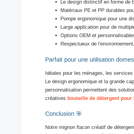
Le design distinctif en forme de b
Matériaux PE et PP durables pour
Pompe ergonomique pour une dis
Large application pour de multip
Options OEM et personnalisables 
Respectueux de l'environnement,
Parfait pour une utilisation dom
Idéales pour les ménages, les services d
Le design ergonomique et la grande cap
personnalisation permettent des soluti
créatives
bouteille de détergent pour 
Conclusion 🎯
Notre mignon flacon créatif de détergent