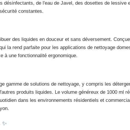
 désinfectants, de l'eau de Javel, des dosettes de lessive 
 sécurité constantes.

uer des liquides en douceur et sans déversement. Conçue pour
qui la rend parfaite pour les applications de nettoyage dom
e à une fonctionnalité ergonomique.
rge gamme de solutions de nettoyage, y compris les détergents
 d'autres produits liquides. Le volume généreux de 1000 ml ré
quotidien dans les environnements résidentiels et commercia
ayon.
s ✨