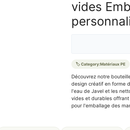
vides Emb
personnal
🏷️ Category:
Matériaux PE
Découvrez notre bouteill
design créatif en forme d
l'eau de Javel et les net
vides et durables offran
pour l'emballage des marq