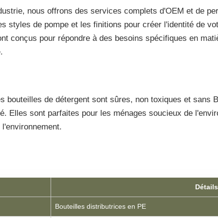
dustrie, nous offrons des services complets d'OEM et de per
les styles de pompe et les finitions pour créer l'identité de 
nt conçus pour répondre à des besoins spécifiques en mati
.
 bouteilles de détergent sont sûres, non toxiques et sans 
ilité. Elles sont parfaites pour les ménages soucieux de l'env
 l'environnement.
Détails
Bouteilles distributrices en PE