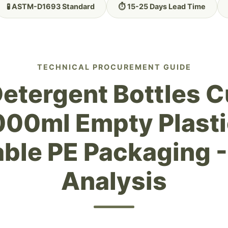
🧪 ASTM-D1693 Standard
⏱️ 15-25 Days Lead Time
TECHNICAL PROCUREMENT GUIDE
etergent Bottles 
00ml Empty Plasti
ble PE Packaging 
Analysis