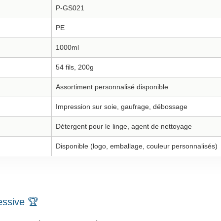
P-GS021
PE
1000ml
54 fils, 200g
Assortiment personnalisé disponible
Impression sur soie, gaufrage, débossage
Détergent pour le linge, agent de nettoyage
Disponible (logo, emballage, couleur personnalisés)
essive 🏆