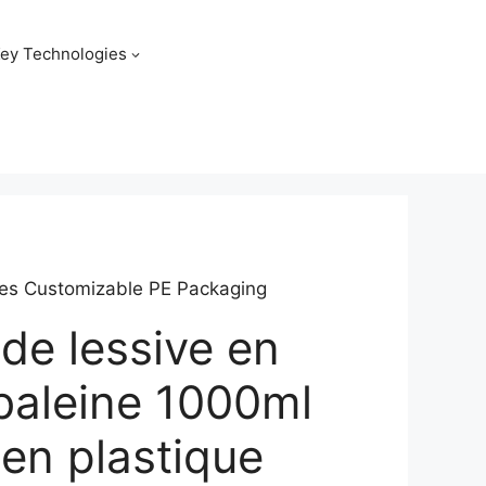
ey Technologies
les Customizable PE Packaging
 de lessive en
baleine 1000ml
 en plastique