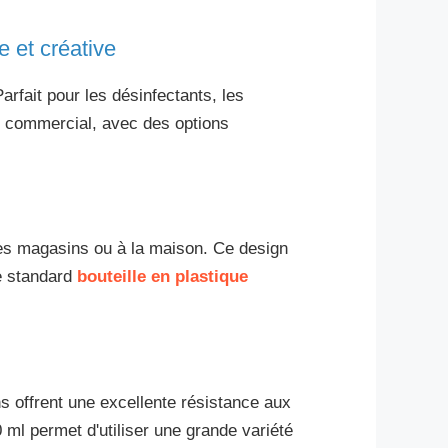
 et créative
Parfait pour les désinfectants, les
ou commercial, avec des options
les magasins ou à la maison. Ce design
le standard
bouteille en plastique
s offrent une excellente résistance aux
 ml permet d'utiliser une grande variété