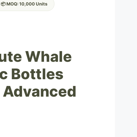
📦 MOQ: 10,000 Units
Cute Whale
c Bottles
- Advanced