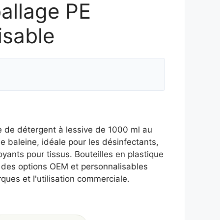
allage PE
isable
e de détergent à lessive de 1000 ml au
e baleine, idéale pour les désinfectants,
toyants pour tissus. Bouteilles en plastique
t des options OEM et personnalisables
ues et l'utilisation commerciale.