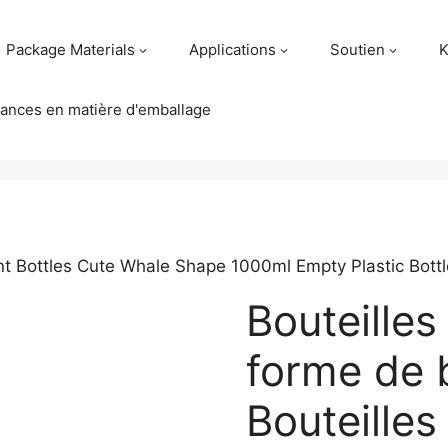
Package Materials
Applications
Soutien
K
ances en matière d'emballage
t Bottles Cute Whale Shape 1000ml Empty Plastic Bott
Bouteilles
forme de 
Bouteilles