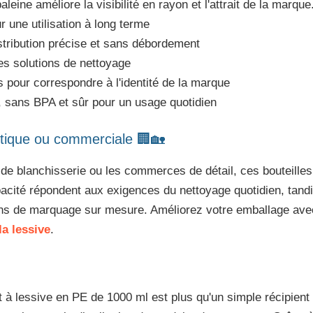
aleine améliore la visibilité en rayon et l'attrait de la marque
 une utilisation à long terme
tribution précise et sans débordement
les solutions de nettoyage
pour correspondre à l'identité de la marque
 sans BPA et sûr pour un usage quotidien
estique ou commerciale 🏢🏡
e blanchisserie ou les commerces de détail, ces bouteilles al
acité répondent aux exigences du nettoyage quotidien, tand
ons de marquage sur mesure. Améliorez votre emballage avec 
la lessive
.
 à lessive en PE de 1000 ml est plus qu'un simple récipient :