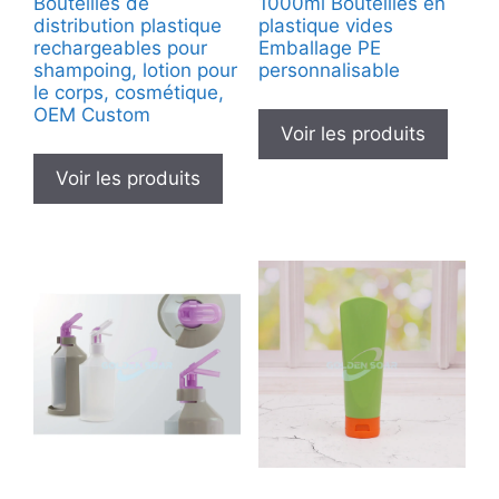
Bouteilles de
1000ml Bouteilles en
distribution plastique
plastique vides
rechargeables pour
Emballage PE
shampoing, lotion pour
personnalisable
le corps, cosmétique,
OEM Custom
Voir les produits
Voir les produits