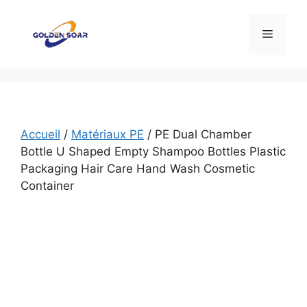
Aller
au
Menu
contenu
Accueil
/
Matériaux PE
/ PE Dual Chamber
Bottle U Shaped Empty Shampoo Bottles Plastic
Packaging Hair Care Hand Wash Cosmetic
Container