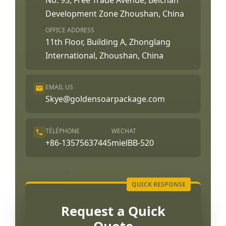
Development Zone Zhoushan, China
OFFICE ADDRESS
11th Floor, Building A, Zhonglang
International, Zhoushan, China
EMAIL US
Skye@goldensoarpackage.com
TÉLÉPHONE
WECHAT
+86-13575637445
mielBB-520
Request a Quick