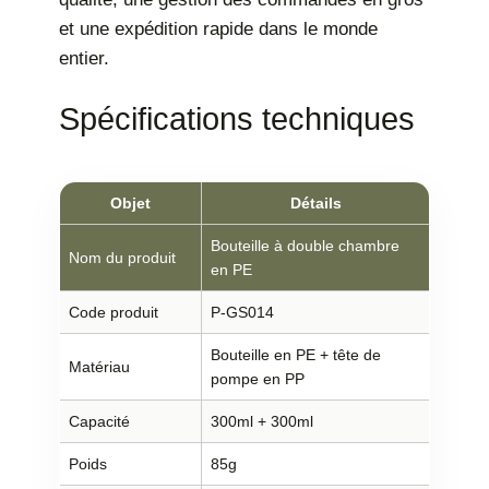
et une expédition rapide dans le monde
entier.
Spécifications techniques
Objet
Détails
Bouteille à double chambre
Nom du produit
en PE
Code produit
P-GS014
Bouteille en PE + tête de
Matériau
pompe en PP
Capacité
300ml + 300ml
Poids
85g