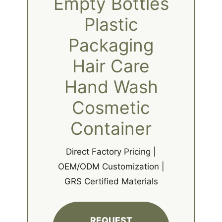
Empty Bottles
Plastic
Packaging
Hair Care
Hand Wash
Cosmetic
Container
Direct Factory Pricing |
OEM/ODM Customization |
GRS Certified Materials
REQUEST