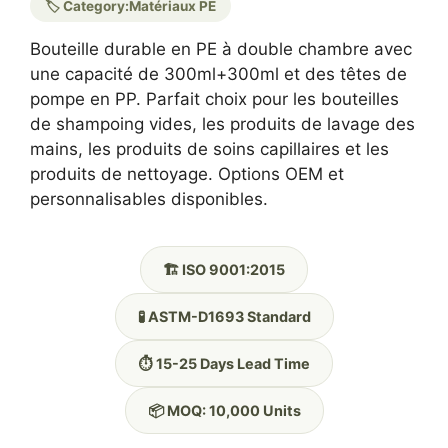
🏷️ Category:
Matériaux PE
Bouteille durable en PE à double chambre avec
une capacité de 300ml+300ml et des têtes de
pompe en PP. Parfait choix pour les bouteilles
de shampoing vides, les produits de lavage des
mains, les produits de soins capillaires et les
produits de nettoyage. Options OEM et
personnalisables disponibles.
🏗️ ISO 9001:2015
🧪 ASTM-D1693 Standard
⏱️ 15-25 Days Lead Time
📦 MOQ: 10,000 Units