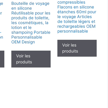
compressibles
ge
Bouteille de voyage
Flacons en silicone
en silicone
étanches 60ml pour
ur
Réutilisable pour les
le voyage Articles
produits de toilette,
de toilette légers et
les cosmétiques, la
rechargeables OEM
lotion et le
personnalisable
-
shampoing Portable
on
Personnalisable
OEM Design
Voir les
produits
Voir les
produits