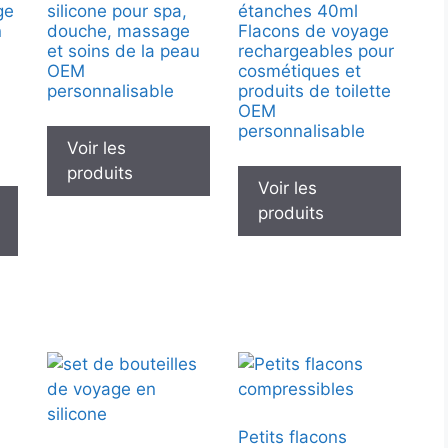
ge
silicone pour spa,
étanches 40ml
n
douche, massage
Flacons de voyage
et soins de la peau
rechargeables pour
OEM
cosmétiques et
personnalisable
produits de toilette
OEM
personnalisable
Voir les
produits
Voir les
produits
Petits flacons