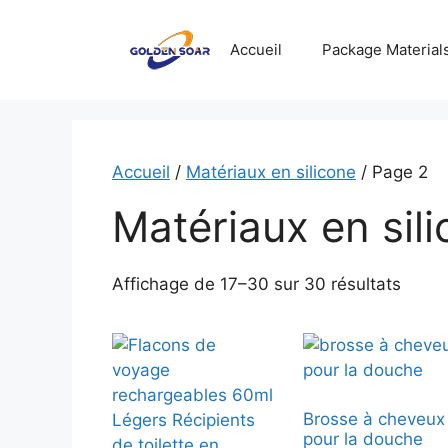
Aller
au
Accueil
Package Material
contenu
Accueil
/
Matériaux en silicone
/ Page 2
Matériaux en sil
Affichage de 17–30 sur 30 résultats
Brosse à cheveux
pour la douche