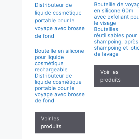
Bouteille de voya
en silicone 60ml
avec exfoliant po
le visage -
Bouteilles
réutilisables pour
shampoing, après
shampoing et loti
Bouteille en silicone
de lavage
pour liquide
cosmétique
rechargeable
Voir les
Distributeur de
produits
liquide cosmétique
portable pour le
voyage avec brosse
de fond
Voir les
produits