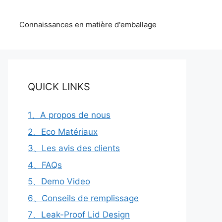
Connaissances en matière d'emballage
QUICK LINKS
1、A propos de nous
2、Eco Matériaux
3、Les avis des clients
4、FAQs
5、Demo Video
6、Conseils de remplissage
7、Leak-Proof Lid Design