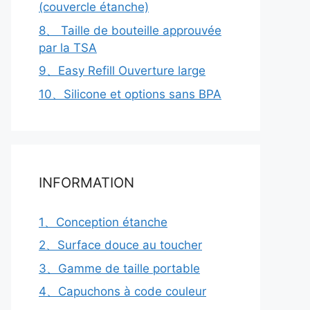
(couvercle étanche)
8、 Taille de bouteille approuvée
par la TSA
9、Easy Refill Ouverture large
10、Silicone et options sans BPA
INFORMATION
1、Conception étanche
2、Surface douce au toucher
3、Gamme de taille portable
4、Capuchons à code couleur