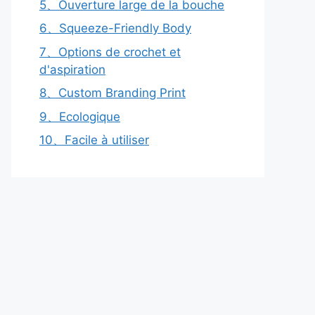
5、Ouverture large de la bouche
6、Squeeze-Friendly Body
7、Options de crochet et
d'aspiration
8、Custom Branding Print
9、Ecologique
10、Facile à utiliser