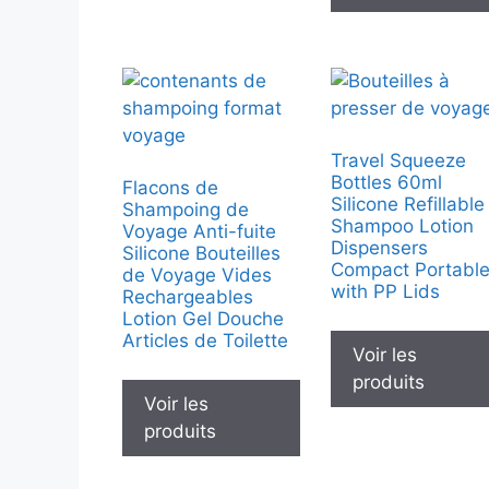
Travel Squeeze
Bottles 60ml
Flacons de
Silicone Refillable
Shampoing de
Shampoo Lotion
Voyage Anti-fuite
Dispensers
Silicone Bouteilles
Compact Portabl
de Voyage Vides
with PP Lids
Rechargeables
Lotion Gel Douche
Articles de Toilette
Voir les
produits
Voir les
produits