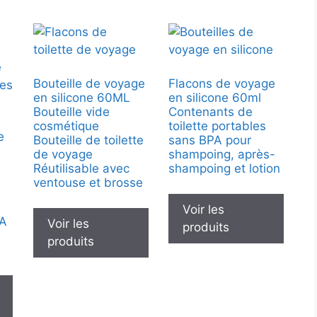
Bouteille de voyage
Flacons de voyage
en silicone 60ML
en silicone 60ml
Bouteille vide
Contenants de
cosmétique
toilette portables
e
Bouteille de toilette
sans BPA pour
de voyage
shampoing, après-
Réutilisable avec
shampoing et lotion
ventouse et brosse
Voir les
PA
Voir les
produits
produits