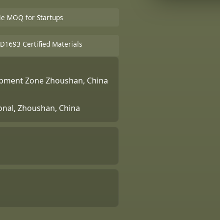
ble MOQ for Startups
D1693 Certified Materials
lopment Zone Zhoushan, China
ional, Zhoushan, China