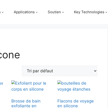
s
Applications
Soutien
Key Technologies
icone
Brosse de bain
Flacons de voyage
exfoliante en
en silicone