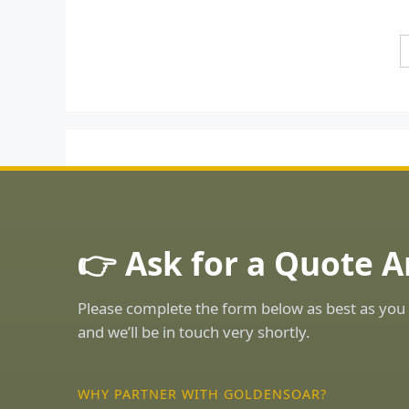
👉 Ask for a Quote 
Please complete the form below as best as you 
and we’ll be in touch very shortly.
WHY PARTNER WITH GOLDENSOAR?