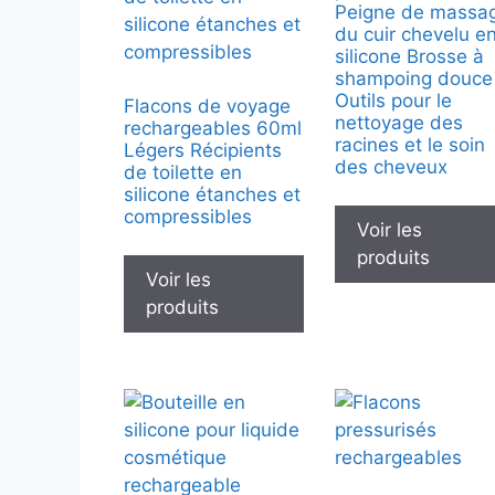
Peigne de massa
du cuir chevelu e
silicone Brosse à
shampoing douce
Outils pour le
Flacons de voyage
nettoyage des
rechargeables 60ml
racines et le soin
Légers Récipients
des cheveux
de toilette en
silicone étanches et
compressibles
Voir les
produits
Voir les
produits