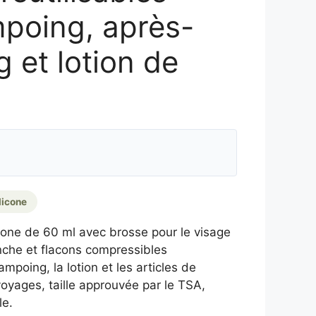
poing, après-
 et lotion de
licone
cone de 60 ml avec brosse pour le visage
nche et flacons compressibles
mpoing, la lotion et les articles de
 voyages, taille approuvée par le TSA,
le.