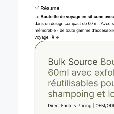
✅ Résumé
Le
Bouteille de voyage en silicone avec
dans un design compact de 60 ml. Avec sa 
mémorable - de toute gamme d'accessoires 
voyage. 🧴🧼
Bulk Source
Bou
60ml avec exfol
réutilisables p
shampoing et lo
Direct Factory Pricing | OEM/OD