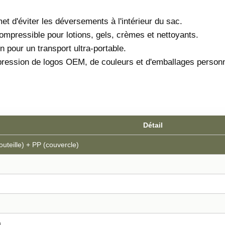
et d'éviter les déversements à l'intérieur du sac.
mpressible pour lotions, gels, crèmes et nettoyants.
n pour un transport ultra-portable.
mpression de logos OEM, de couleurs et d'emballages personn
Détail
outeille) + PP (couvercle)
m