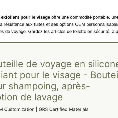
 exfoliant pour le visage
offre une commodité portable, une 
résistance aux fuites et ses options OEM personnalisables, c
de voyage. Gardez les articles de toilette en sécurité, à p
teille de voyage en silicon
iant pour le visage - Boutei
our shampoing, après-
tion de lavage
M Customization | GRS Certified Materials