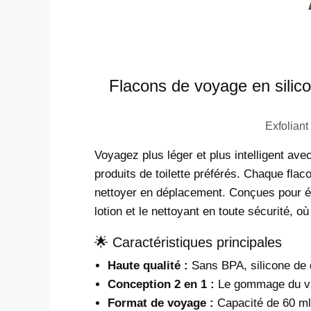
Flacons de voyage en silic
Exfoliant
Voyagez plus léger et plus intelligent ave
produits de toilette préférés. Chaque fl
nettoyer en déplacement. Conçues pour évi
lotion et le nettoyant en toute sécurité, où
🌟 Caractéristiques principales
Haute qualité :
Sans BPA, silicone de q
Conception 2 en 1 :
Le gommage du vis
Format de voyage :
Capacité de 60 ml 