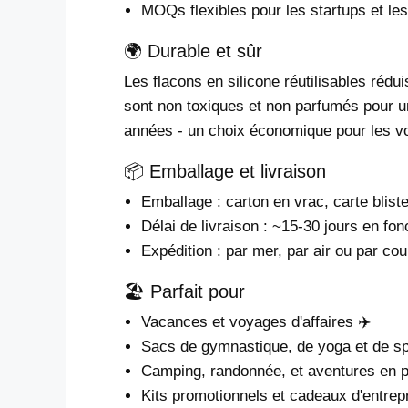
MOQs flexibles pour les startups et 
🌍 Durable et sûr
Les flacons en silicone réutilisables rédu
sont non toxiques et non parfumés pour un c
années - un choix économique pour les v
📦 Emballage et livraison
Emballage : carton en vrac, carte blist
Délai de livraison : ~15-30 jours en fon
Expédition : par mer, par air ou par cou
🏖 Parfait pour
Vacances et voyages d'affaires ✈️
Sacs de gymnastique, de yoga et de sport
Camping, randonnée, et aventures en p
Kits promotionnels et cadeaux d'entrep