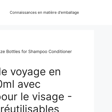
Connaissances en matière d'emballage
eeze Bottles for Shampoo Conditioner
 de voyage en
60ml avec
pour le visage -
réutilisables