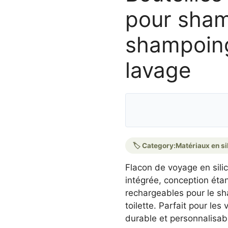
pour sham
shampoing
lavage
🏷️ Category:
Matériaux en si
Flacon de voyage en sili
intégrée, conception éta
rechargeables pour le sha
toilette. Parfait pour les
durable et personnalisab