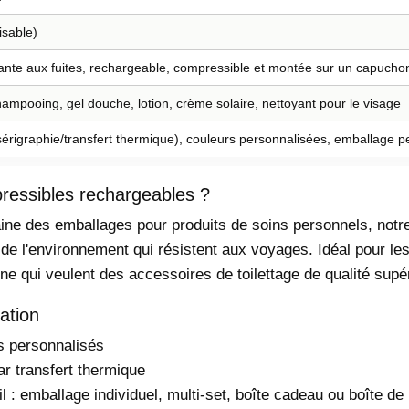
isable)
tante aux fuites, rechargeable, compressible et montée sur un capucho
mpooing, gel douche, lotion, crème solaire, nettoyant pour le visage
sérigraphie/transfert thermique), couleurs personnalisées, emballage p
pressibles rechargeables ?
ne des emballages pour produits de soins personnels, notre
x de l'environnement qui résistent aux voyages. Idéal pour 
ne qui veulent des accessoires de toilettage de qualité supér
ation
s personnalisés
ar transfert thermique
l : emballage individuel, multi-set, boîte cadeau ou boîte de