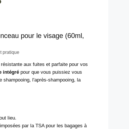
nceau pour le visage (60ml,
t pratique
résistante aux fuites et parfaite pour vos
e intégré
pour que vous puissiez vous
le shampooing, l'après-shampooing, la
ut lieu.
 imposées par la TSA pour les bagages à