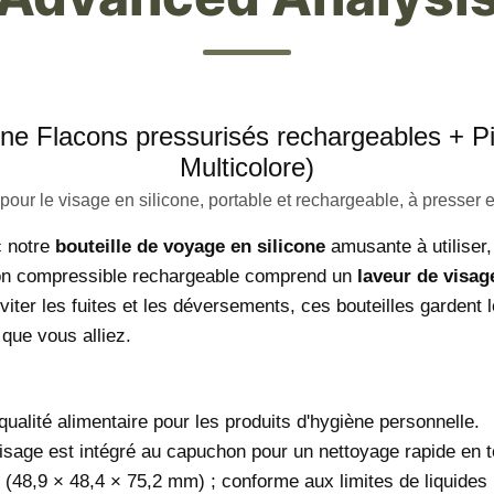
one Flacons pressurisés rechargeables + Pi
Multicolore)
 pour le visage en silicone, portable et rechargeable, à presser e
c notre
bouteille de voyage en silicone
amusante à utiliser, 
acon compressible rechargeable comprend un
laveur de visag
ter les fuites et les déversements, ces bouteilles gardent 
 que vous alliez.
ualité alimentaire pour les produits d'hygiène personnelle.
age est intégré au capuchon pour un nettoyage rapide en to
(48,9 × 48,4 × 75,2 mm) ; conforme aux limites de liquides