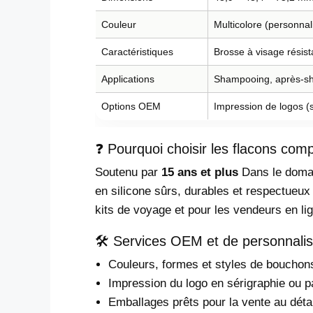
Couleur
Multicolore (personnal
Caractéristiques
Brosse à visage résis
Applications
Shampooing, après-sha
Options OEM
Impression de logos (
❓ Pourquoi choisir les flacons com
Soutenu par
15 ans et plus
Dans le domai
en silicone sûrs, durables et respectueu
kits de voyage et pour les vendeurs en lig
🛠 Services OEM et de personnalis
Couleurs, formes et styles de bouchon
Impression du logo en sérigraphie ou p
Emballages prêts pour la vente au détai