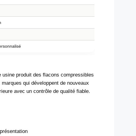
n
ersonnalisé
 usine produit des flacons compressibles
les marques qui développent de nouveaux
ieure avec un contrôle de qualité fiable.
 présentation