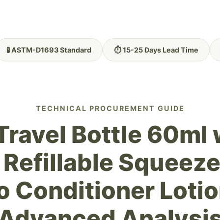
🧪 ASTM-D1693 Standard
⏱️ 15-25 Days Lead Time
TECHNICAL PROCUREMENT GUIDE
Travel Bottle 60ml
Refillable Squeeze
 Conditioner Lotio
Advanced Analysi