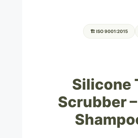
🏗️ ISO 9001:2015
Silicone 
Scrubber – 
Shampoo