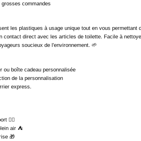
les grosses commandes
isent les plastiques à usage unique tout en vous permettant 
ontact direct avec les articles de toilette. Facile à nettoyer
oyageurs soucieux de l'environnement. 🌱
er ou boîte cadeau personnalisée
ction de la personnalisation
rrier express.
 🏋️‍♀️
lein air ⛺
rise 🎁