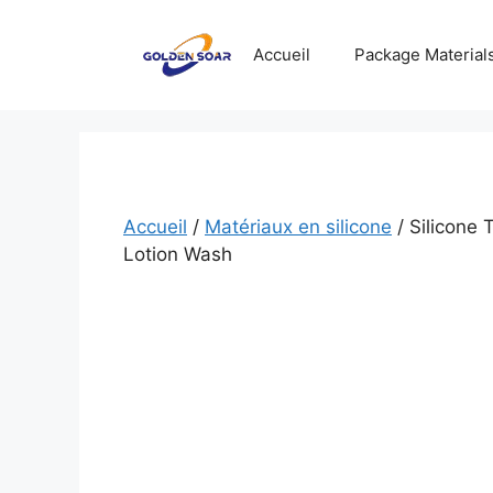
Aller
au
Accueil
Package Material
contenu
Accueil
/
Matériaux en silicone
/ Silicone 
Lotion Wash