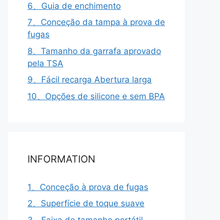
6、Guia de enchimento
7、Conceção da tampa à prova de
fugas
8、Tamanho da garrafa aprovado
pela TSA
9、Fácil recarga Abertura larga
10、Opções de silicone e sem BPA
INFORMATION
1、Conceção à prova de fugas
2、Superfície de toque suave
3、Faixa de tamanho portátil