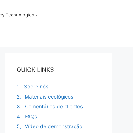
ey Technologies
QUICK LINKS
1、Sobre nós
2、Materiais ecológicos
3、Comentários de clientes
4、FAQs
5、Vídeo de demonstração