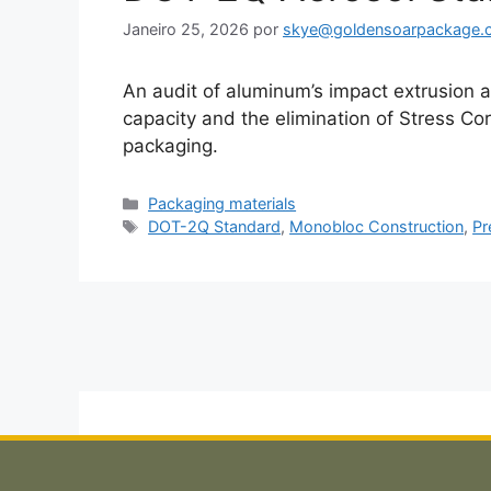
Janeiro 25, 2026
por
skye@goldensoarpackage.
An audit of aluminum’s impact extrusion 
capacity and the elimination of Stress Co
packaging.
Categorias
Packaging materials
Etiquetas
DOT-2Q Standard
,
Monobloc Construction
,
Pr