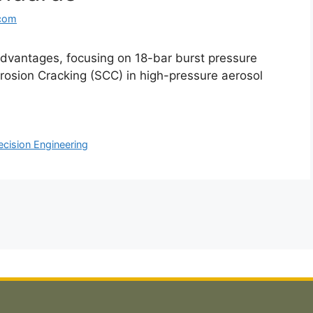
com
advantages, focusing on 18-bar burst pressure
rrosion Cracking (SCC) in high-pressure aerosol
ecision Engineering