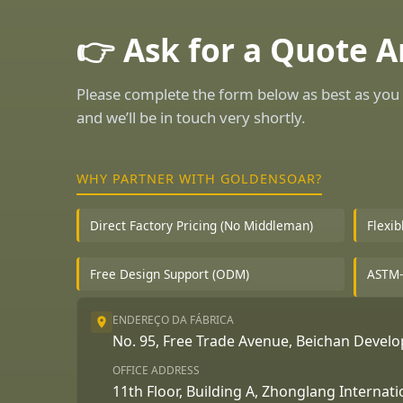
👉 Ask for a Quote 
Please complete the form below as best as you 
and we’ll be in touch very shortly.
WHY PARTNER WITH GOLDENSOAR?
Direct Factory Pricing (No Middleman)
Flexi
Free Design Support (ODM)
ASTM-
ENDEREÇO DA FÁBRICA
No. 95, Free Trade Avenue, Beichan Deve
OFFICE ADDRESS
11th Floor, Building A, Zhonglang Internat