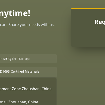
Anytime!
Req
can. Share your needs with us,
ble MOQ for Startups
D1693 Certified Materials
lopment Zone Zhoushan, China
ional, Zhoushan, China