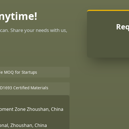
Anytime!
Req
can. Share your needs with us,
ble MOQ for Startups
D1693 Certified Materials
lopment Zone Zhoushan, China
ional, Zhoushan, China