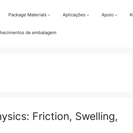
Package Materials
Aplicações
Apoio
K
hecimentos de embalagem
ics: Friction, Swelling,