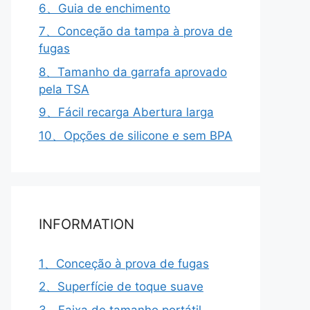
6、Guia de enchimento
7、Conceção da tampa à prova de
fugas
8、Tamanho da garrafa aprovado
pela TSA
9、Fácil recarga Abertura larga
10、Opções de silicone e sem BPA
INFORMATION
1、Conceção à prova de fugas
2、Superfície de toque suave
3、Faixa de tamanho portátil