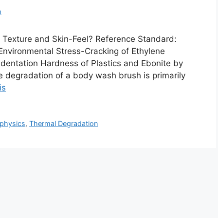
m
 Texture and Skin-Feel? Reference Standard:
nvironmental Stress-Cracking of Ethylene
ndentation Hardness of Plastics and Ebonite by
 degradation of a body wash brush is primarily
is
physics
,
Thermal Degradation