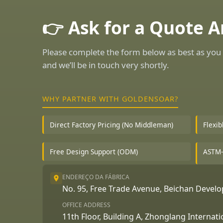
👉 Ask for a Quote 
Please complete the form below as best as you 
and we’ll be in touch very shortly.
WHY PARTNER WITH GOLDENSOAR?
Direct Factory Pricing (No Middleman)
Flexi
Free Design Support (ODM)
ASTM-
ENDEREÇO DA FÁBRICA
No. 95, Free Trade Avenue, Beichan Deve
OFFICE ADDRESS
11th Floor, Building A, Zhonglang Internat