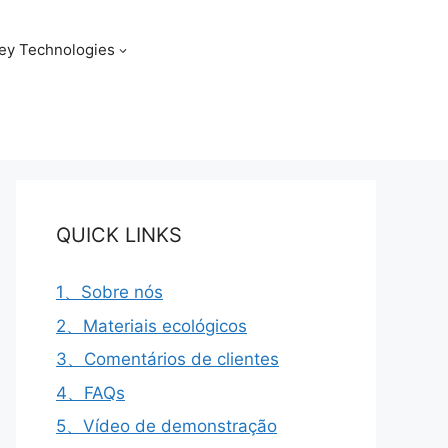
ey Technologies
QUICK LINKS
1、Sobre nós
2、Materiais ecológicos
3、Comentários de clientes
4、FAQs
5、Vídeo de demonstração