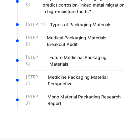
3]
predict corrosion-linked metal migration
in high-moisture foods?
[STEP 4]
Types of Packaging Materials
[STEP
Medical Packaging Materials
5]
Breakout Audit
[STEP
Future Medicinal Packaging
6]
Materials
[STEP
Medicine Packaging Material
7]
Perspective
[STEP
Mono Material Packaging Research
8]
Report