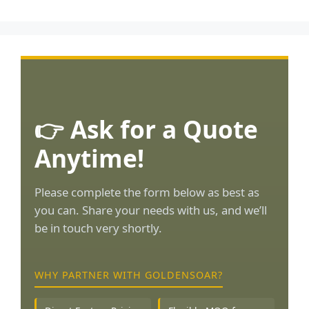
👉 Ask for a Quote
Anytime!
Please complete the form below as best as
you can. Share your needs with us, and we’ll
be in touch very shortly.
WHY PARTNER WITH GOLDENSOAR?