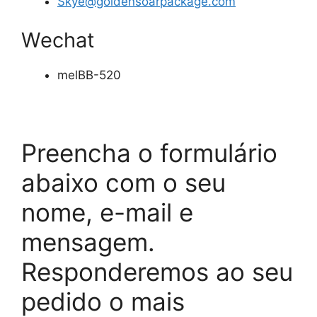
Skye@goldensoarpackage.com
Wechat
melBB-520
Preencha o formulário
abaixo com o seu
nome, e-mail e
mensagem.
Responderemos ao seu
pedido o mais