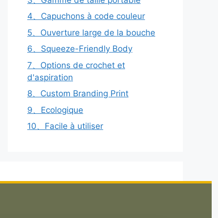
4、Capuchons à code couleur
5、Ouverture large de la bouche
6、Squeeze-Friendly Body
7、Options de crochet et
d'aspiration
8、Custom Branding Print
9、Ecologique
10、Facile à utiliser