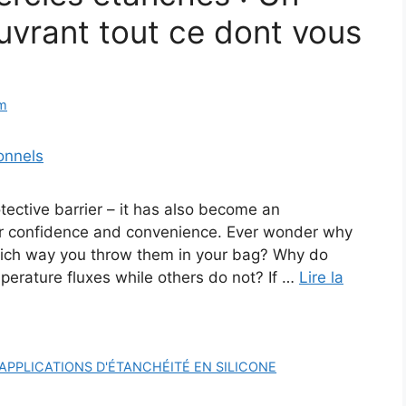
uvrant tout ce dont vous
m
tective barrier – it has also become an
er confidence and convenience. Ever wonder why
which way you throw them in your bag? Why do
erature fluxes while others do not? If …
Lire la
APPLICATIONS D'ÉTANCHÉITÉ EN SILICONE