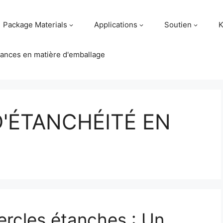
Package Materials
Applications
Soutien
K
ances en matière d'emballage
D'ÉTANCHÉITÉ EN
rcles étanches : Un