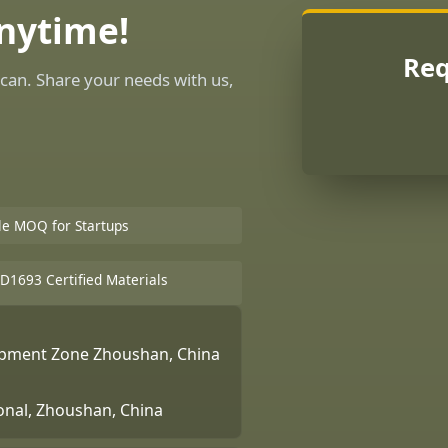
Anytime!
Req
can. Share your needs with us,
ble MOQ for Startups
D1693 Certified Materials
lopment Zone Zhoushan, China
ional, Zhoushan, China