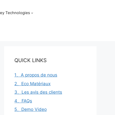
ey Technologies
QUICK LINKS
1、A propos de nous
2、Eco Matériaux
3、Les avis des clients
4、FAQs
5、Demo Video