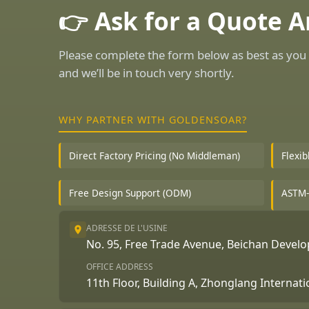
👉 Ask for a Quote 
Please complete the form below as best as you 
and we’ll be in touch very shortly.
WHY PARTNER WITH GOLDENSOAR?
Direct Factory Pricing (No Middleman)
Flexi
Free Design Support (ODM)
ASTM-
ADRESSE DE L'USINE
No. 95, Free Trade Avenue, Beichan Deve
OFFICE ADDRESS
11th Floor, Building A, Zhonglang Internat