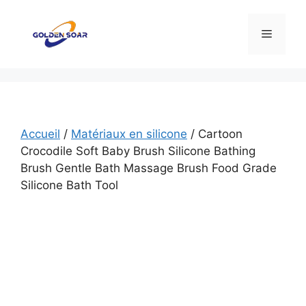
Aller
au
Menu
contenu
Accueil
/
Matériaux en silicone
/ Cartoon
Crocodile Soft Baby Brush Silicone Bathing
Brush Gentle Bath Massage Brush Food Grade
Silicone Bath Tool