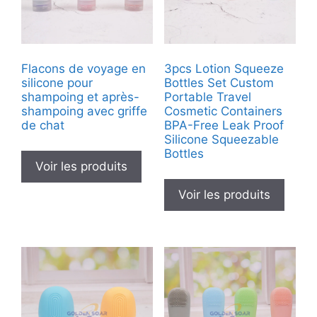
Flacons de voyage en
3pcs Lotion Squeeze
silicone pour
Bottles Set Custom
shampoing et après-
Portable Travel
shampoing avec griffe
Cosmetic Containers
de chat
BPA-Free Leak Proof
Silicone Squeezable
Bottles
Voir les produits
Voir les produits