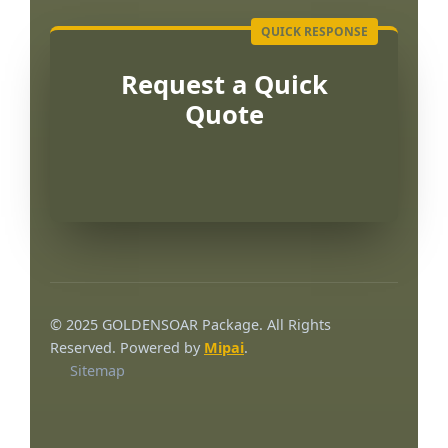
Request a Quick
Quote
Português
العربية
© 2025 GOLDENSOAR Package. All Rights
한국어
Reserved. Powered by
Mipai
.
Sitemap
日本語
Русский
Español