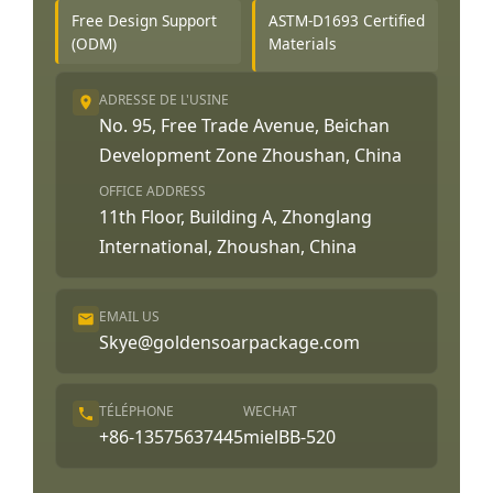
Free Design Support
ASTM-D1693 Certified
(ODM)
Materials
ADRESSE DE L'USINE
No. 95, Free Trade Avenue, Beichan
Development Zone Zhoushan, China
OFFICE ADDRESS
11th Floor, Building A, Zhonglang
International, Zhoushan, China
EMAIL US
Skye@goldensoarpackage.com
TÉLÉPHONE
WECHAT
+86-13575637445
mielBB-520