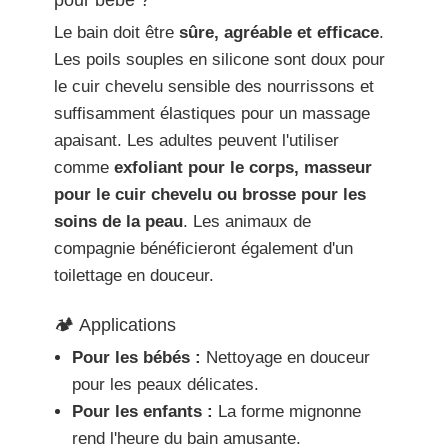
pour bébé ?
Le bain doit être
sûre, agréable et efficace
.
Les poils souples en silicone sont doux pour
le cuir chevelu sensible des nourrissons et
suffisamment élastiques pour un massage
apaisant. Les adultes peuvent l'utiliser
comme
exfoliant pour le corps, masseur
pour le cuir chevelu ou brosse pour les
soins de la peau
. Les animaux de
compagnie bénéficieront également d'un
toilettage en douceur.
🏕️ Applications
Pour les bébés :
Nettoyage en douceur
pour les peaux délicates.
Pour les enfants :
La forme mignonne
rend l'heure du bain amusante.