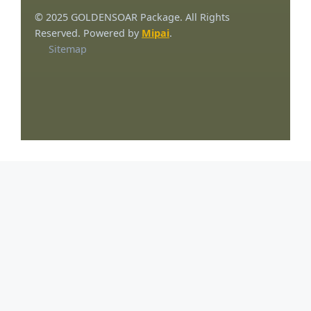
© 2025 GOLDENSOAR Package. All Rights
Reserved. Powered by
Mipai
.
Sitemap