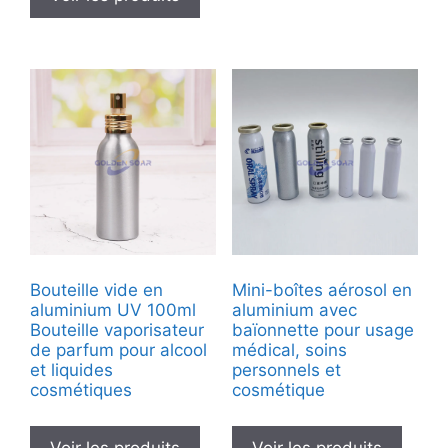
Bouteille vide en
Mini-boîtes aérosol en
aluminium UV 100ml
aluminium avec
Bouteille vaporisateur
baïonnette pour usage
de parfum pour alcool
médical, soins
et liquides
personnels et
cosmétiques
cosmétique
Voir les produits
Voir les produits