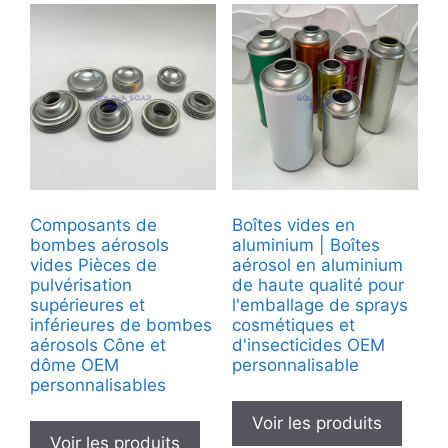
Composants de
Boîtes vides en
bombes aérosols
aluminium | Boîtes
vides Pièces de
aérosol en aluminium
pulvérisation
de haute qualité pour
supérieures et
l'emballage de sprays
inférieures de bombes
cosmétiques et
aérosols Cône et
d'insecticides OEM
dôme OEM
personnalisable
personnalisables
Voir les produits
Voir les produits