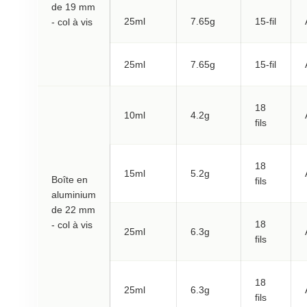
de 19 mm
25ml
7.65g
15-fil
- col à vis
25ml
7.65g
15-fil
18
10ml
4.2g
fils
18
15ml
5.2g
Boîte en
fils
aluminium
de 22 mm
18
- col à vis
25ml
6.3g
fils
18
25ml
6.3g
fils