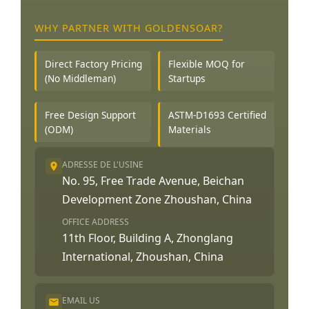
WHY PARTNER WITH GOLDENSOAR?
Direct Factory Pricing
Flexible MOQ for
(No Middleman)
Startups
Free Design Support
ASTM-D1693 Certified
(ODM)
Materials
ADRESSE DE L'USINE
No. 95, Free Trade Avenue, Beichan
Development Zone Zhoushan, China
OFFICE ADDRESS
11th Floor, Building A, Zhonglang
International, Zhoushan, China
EMAIL US