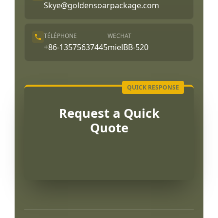
Skye@goldensoarpackage.com
TÉLÉPHONE
WECHAT
+86-13575637445
mielBB-520
Request a Quick
Quote