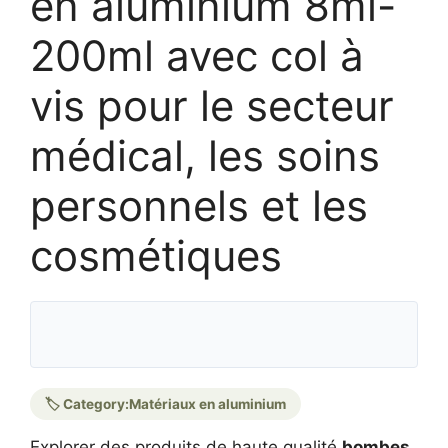
en aluminium 8ml-
200ml avec col à
vis pour le secteur
médical, les soins
personnels et les
cosmétiques
🏷️ Category:
Matériaux en aluminium
Explorer des produits de haute qualité
bombes