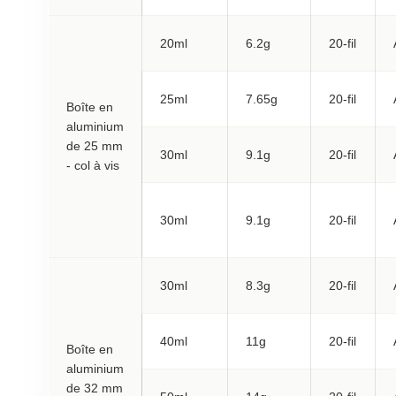
20ml
6.2g
20-fil
25ml
7.65g
20-fil
Boîte en
aluminium
de 25 mm
30ml
9.1g
20-fil
- col à vis
30ml
9.1g
20-fil
30ml
8.3g
20-fil
40ml
11g
20-fil
Boîte en
aluminium
de 32 mm