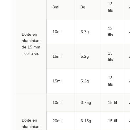
13
8ml
3g
fils
13
10ml
3.7g
Boîte en
fils
aluminium
de 15 mm
13
- col à vis
15ml
5.2g
fils
13
15ml
5.2g
fils
10ml
3.75g
15-fil
Boîte en
20ml
6.15g
15-fil
aluminium