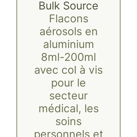
Bulk Source
Flacons
aérosols en
aluminium
8ml-200ml
avec col à vis
pour le
secteur
médical, les
soins
personnels et