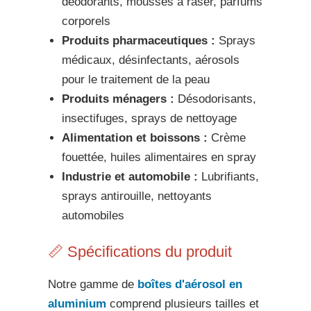
déodorants, mousses à raser, parfums
corporels
Produits pharmaceutiques :
Sprays
médicaux, désinfectants, aérosols
pour le traitement de la peau
Produits ménagers :
Désodorisants,
insectifuges, sprays de nettoyage
Alimentation et boissons :
Crème
fouettée, huiles alimentaires en spray
Industrie et automobile :
Lubrifiants,
sprays antirouille, nettoyants
automobiles
📏 Spécifications du produit
Notre gamme de
boîtes d'aérosol en
aluminium
comprend plusieurs tailles et