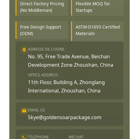
Direct Factory Pricing
Flexible MOQ for
(No Middleman)
Startups
Free Design Support
ASTM-D1693 Certified
(ODM)
Materials
ADRESSE DE L'USINE
No. 95, Free Trade Avenue, Beichan
Development Zone Zhoushan, China
OFFICE ADDRESS
11th Floor, Building A, Zhonglang
International, Zhoushan, China
EMAIL US
Skye@goldensoarpackage.com
TÉLÉPHONE
WECHAT