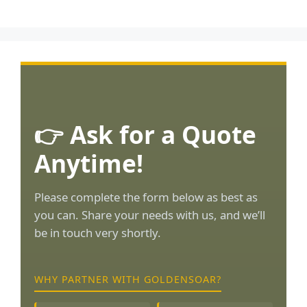
👉 Ask for a Quote
Anytime!
Please complete the form below as best as
you can. Share your needs with us, and we’ll
be in touch very shortly.
WHY PARTNER WITH GOLDENSOAR?