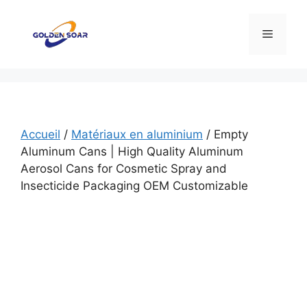
Aller
au
Menu
contenu
Accueil
/
Matériaux en aluminium
/ Empty
Aluminum Cans | High Quality Aluminum
Aerosol Cans for Cosmetic Spray and
Insecticide Packaging OEM Customizable