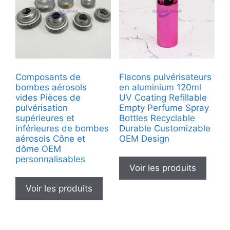
Composants de
Flacons pulvérisateurs
bombes aérosols
en aluminium 120ml
vides Pièces de
UV Coating Refillable
pulvérisation
Empty Perfume Spray
supérieures et
Bottles Recyclable
inférieures de bombes
Durable Customizable
aérosols Cône et
OEM Design
dôme OEM
personnalisables
Voir les produits
Voir les produits