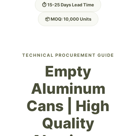
⏱️ 15-25 Days Lead Time
📦 MOQ: 10,000 Units
TECHNICAL PROCUREMENT GUIDE
Empty
Aluminum
Cans | High
Quality