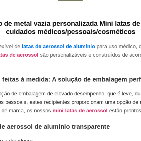
o de metal vazia personalizada Mini latas d
cuidados médicos/pessoais/cosméticos
exível de
latas de aerossol de alumínio
para uso médico, d
atas de aerossol
são personalizáveis e construídos de acor
o feitas à medida: A solução de embalagem perf
ão de embalagem de elevado desempenho, que é leve, durado
os pessoais, estes recipientes proporcionam uma opção de e
ar de marca, os nossos
mini latas de aerossol
estão prontos
de aerossol de alumínio transparente
de e duradouro