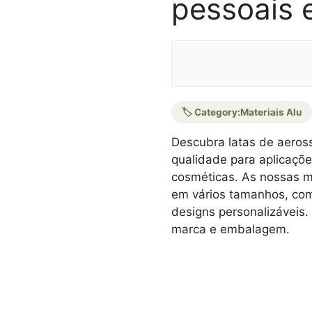
pessoais 
🏷️ Category:
Materiais Alu
Descubra latas de aeross
qualidade para aplicaçõ
cosméticas. As nossas mi
em vários tamanhos, com
designs personalizáveis.
marca e embalagem.