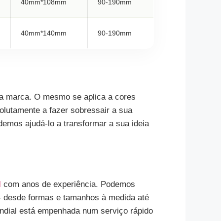
40mm*108mm
90-190mm
40mm*140mm
90-190mm
a marca. O mesmo se aplica a cores
solutamente a fazer sobressair a sua
emos ajudá-lo a transformar a sua ideia
l
com anos de experiência. Podemos
 - desde formas e tamanhos à medida até
ndial está empenhada num serviço rápido