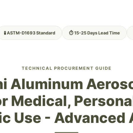
🧪 ASTM-D1693 Standard
⏱️ 15-25 Days Lead Time
TECHNICAL PROCUREMENT GUIDE
i Aluminum Aeroso
r Medical, Persona
c Use - Advanced 