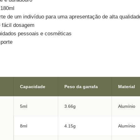
 180ml
rte de um indivíduo para uma apresentação de alta qualidad
 fácil dosagem
cuidados pessoais e cosméticas
sporte
Capacidade
Peso da garrafa
Material
5ml
3.66g
Alumínio
8ml
4.15g
Alumínio