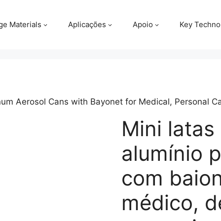
ge Materials
Aplicações
Apoio
Key Techno
um Aerosol Cans with Bayonet for Medical, Personal C
Mini latas
alumínio 
com baion
médico, d