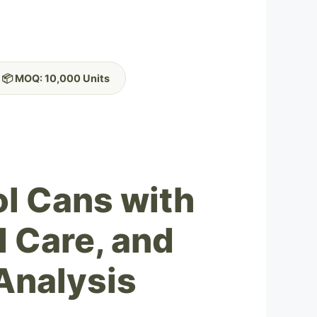
📦 MOQ: 10,000 Units
l Cans with
l Care, and
Analysis