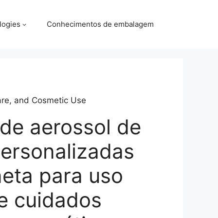
logies
Conhecimentos de embalagem
are, and Cosmetic Use
 de aerossol de
personalizadas
eta para uso
e cuidados