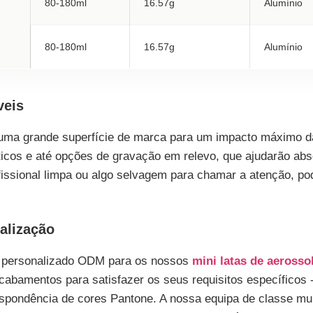
80-180ml
16.57g
Alumínio
80-180ml
16.57g
Alumínio
veis
uma grande superfície de marca para um impacto máximo d
ísticos e até opções de gravação em relevo, que ajudarão ab
issional limpa ou algo selvagem para chamar a atenção, pod
alização
personalizado ODM para os nossos
mini latas de aerosso
acabamentos para satisfazer os seus requisitos específicos
spondência de cores Pantone. A nossa equipa de classe mu