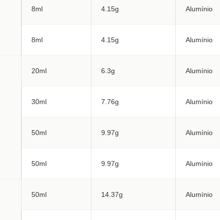
8ml
4.15g
Alumínio
8ml
4.15g
Alumínio
20ml
6.3g
Alumínio
30ml
7.76g
Alumínio
50ml
9.97g
Alumínio
50ml
9.97g
Alumínio
50ml
14.37g
Alumínio