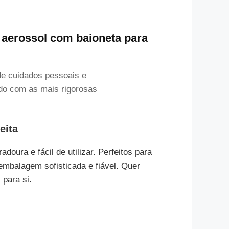
e aerossol com baioneta para
e cuidados pessoais e
do com as mais rigorosas
eita
ura e fácil de utilizar. Perfeitos para
mbalagem sofisticada e fiável. Quer
 para si.