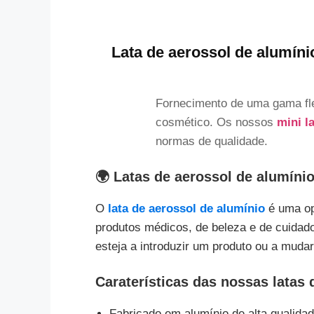
Lata de aerossol de alumíni
Fornecimento de uma gama fl
cosmético. Os nossos
mini l
normas de qualidade.
🌍 Latas de aerossol de alumíni
O
lata de aerossol de alumínio
é uma opç
produtos médicos, de beleza e de cuidad
esteja a introduzir um produto ou a mud
Caraterísticas das nossas latas 
Fabricado em alumínio de alta qualida