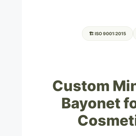
🏗️ ISO 9001:2015
Custom Min
Bayonet fo
Cosmeti