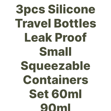
3pcs Silicone
Travel Bottles
Leak Proof
Small
Squeezable
Containers
Set 60ml
90ml