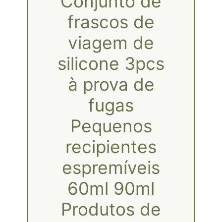
Conjunto de
frascos de
viagem de
silicone 3pcs
à prova de
fugas
Pequenos
recipientes
espremíveis
60ml 90ml
Produtos de