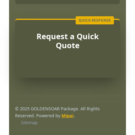
Request a Quick
Quote
العربية
Français
© 2025 GOLDENSOAR Package. All Rights
한국어
Reserved. Powered by
Mipai
.
Sitemap
日本語
Русский