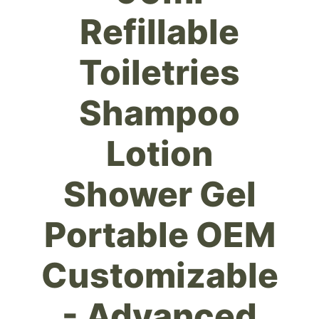
Refillable
Toiletries
Shampoo
Lotion
Shower Gel
Portable OEM
Customizable
- Advanced