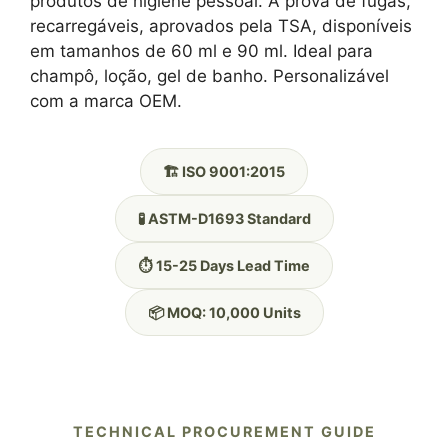
produtos de higiene pessoal. À prova de fugas,
recarregáveis, aprovados pela TSA, disponíveis
em tamanhos de 60 ml e 90 ml. Ideal para
champô, loção, gel de banho. Personalizável
com a marca OEM.
🏗️ ISO 9001:2015
🧪 ASTM-D1693 Standard
⏱️ 15-25 Days Lead Time
📦 MOQ: 10,000 Units
TECHNICAL PROCUREMENT GUIDE