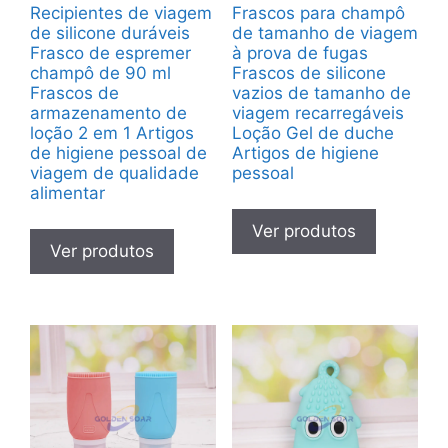
Recipientes de viagem
Frascos para champô
de silicone duráveis
de tamanho de viagem
Frasco de espremer
à prova de fugas
champô de 90 ml
Frascos de silicone
Frascos de
vazios de tamanho de
armazenamento de
viagem recarregáveis
loção 2 em 1 Artigos
Loção Gel de duche
de higiene pessoal de
Artigos de higiene
viagem de qualidade
pessoal
alimentar
Ver produtos
Ver produtos