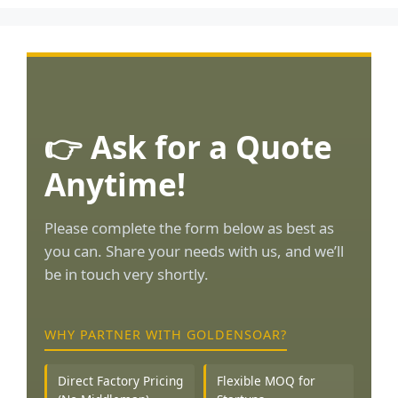
👉 Ask for a Quote
Anytime!
Please complete the form below as best as
you can. Share your needs with us, and we’ll
be in touch very shortly.
WHY PARTNER WITH GOLDENSOAR?
Direct Factory Pricing
Flexible MOQ for