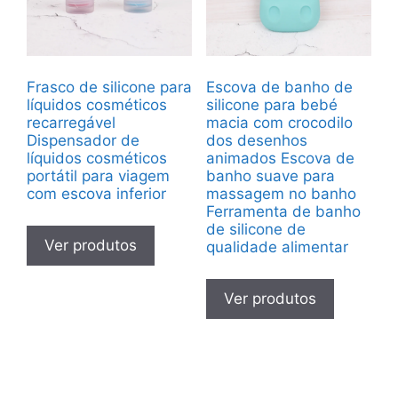
Frasco de silicone para
Escova de banho de
líquidos cosméticos
silicone para bebé
recarregável
macia com crocodilo
Dispensador de
dos desenhos
líquidos cosméticos
animados Escova de
portátil para viagem
banho suave para
com escova inferior
massagem no banho
Ferramenta de banho
de silicone de
Ver produtos
qualidade alimentar
Ver produtos