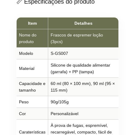
📏 Especificações do produto
Item
Detalhes
Nome do
Frascos de espremer loção
produto
(3pcs)
Modelo
S-GS007
Silicone de qualidade alimentar
Material
(garrafa) + PP (tampa)
Capacidade e
60 ml (80 × 100 mm), 90 ml (95 ×
tamanho
115 mm)
Peso
90g/105g
Cor
Personalizável
À prova de fugas, espremível,
Caraterísticas
recarregável, compacto, fácil de