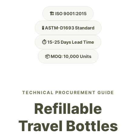
🏗️ ISO 9001:2015
🧪 ASTM-D1693 Standard
⏱️ 15-25 Days Lead Time
📦 MOQ: 10,000 Units
TECHNICAL PROCUREMENT GUIDE
Refillable
Travel Bottles