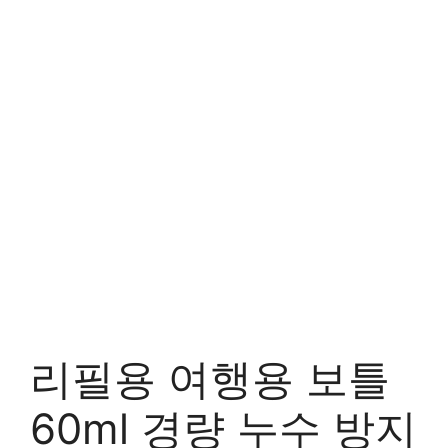
리필용 여행용 보틀
60ml 경량 누수 방지