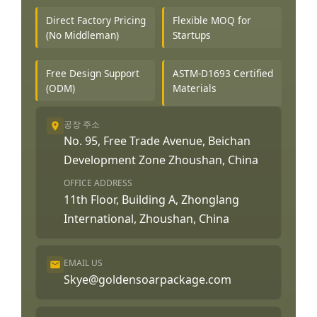
Direct Factory Pricing
Flexible MOQ for
(No Middleman)
Startups
Free Design Support
ASTM-D1693 Certified
(ODM)
Materials
공장 주소
No. 95, Free Trade Avenue, Beichan
Development Zone Zhoushan, China
OFFICE ADDRESS
11th Floor, Building A, Zhonglang
International, Zhoushan, China
EMAIL US
Skye@goldensoarpackage.com