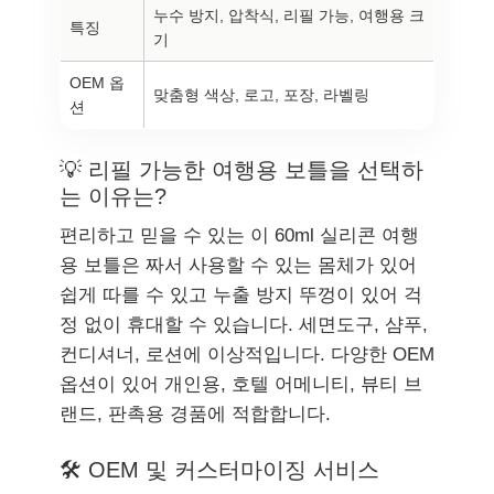
누수 방지, 압착식, 리필 가능, 여행용 크
특징
기
OEM 옵
맞춤형 색상, 로고, 포장, 라벨링
션
💡 리필 가능한 여행용 보틀을 선택하
는 이유는?
편리하고 믿을 수 있는 이 60ml 실리콘 여행
용 보틀은 짜서 사용할 수 있는 몸체가 있어
쉽게 따를 수 있고 누출 방지 뚜껑이 있어 걱
정 없이 휴대할 수 있습니다. 세면도구, 샴푸,
컨디셔너, 로션에 이상적입니다. 다양한 OEM
옵션이 있어 개인용, 호텔 어메니티, 뷰티 브
랜드, 판촉용 경품에 적합합니다.
🛠 OEM 및 커스터마이징 서비스