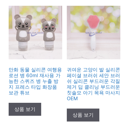
만화 동물 실리콘 여행용
귀여운 고양이 발 실리콘
로션 병 60ml 재사용 가
페이셜 브러쉬 세안 브러
능한 스퀴즈 병 누출 방
쉬 실리콘 부드러운 각질
지 프레스 타입 화장품
제거 딥 클리닝 부드러운
보관 튜브
칫솔모 아기 목욕 마사지
OEM
상품 보기
상품 보기