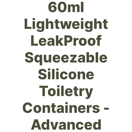
60ml
Lightweight
LeakProof
Squeezable
Silicone
Toiletry
Containers -
Advanced