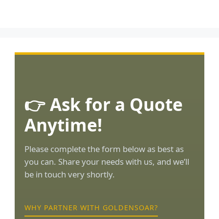
👉 Ask for a Quote
Anytime!
Please complete the form below as best as
you can. Share your needs with us, and we’ll
be in touch very shortly.
WHY PARTNER WITH GOLDENSOAR?