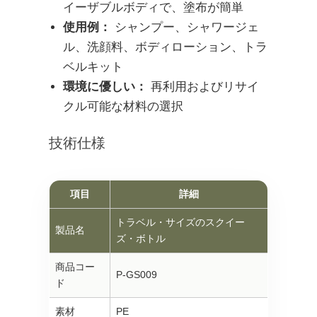
イーザブルボディで、塗布が簡単
使用例：
シャンプー、シャワージェ
ル、洗顔料、ボディローション、トラ
ベルキット
環境に優しい：
再利用およびリサイ
クル可能な材料の選択
技術仕様
項目
詳細
トラベル・サイズのスクイー
製品名
ズ・ボトル
商品コー
P-GS009
ド
素材
PE