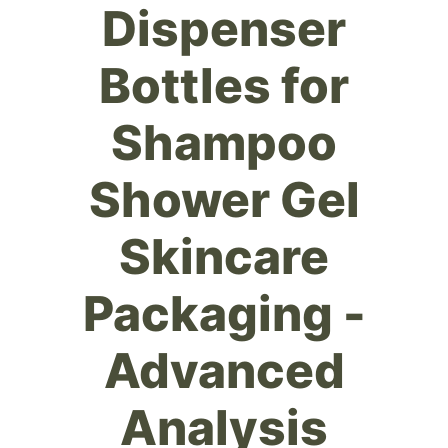
Dispenser
Bottles for
Shampoo
Shower Gel
Skincare
Packaging -
Advanced
Analysis