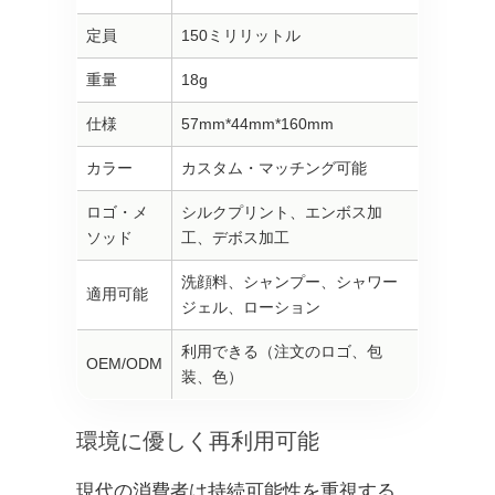
定員
150ミリリットル
重量
18g
仕様
57mm*44mm*160mm
カラー
カスタム・マッチング可能
ロゴ・メ
シルクプリント、エンボス加
ソッド
工、デボス加工
洗顔料、シャンプー、シャワー
適用可能
ジェル、ローション
利用できる（注文のロゴ、包
OEM/ODM
装、色）
環境に優しく再利用可能
現代の消費者は持続可能性を重視する。