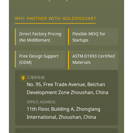
WHY PARTNER WITH GOLDENSOAR?
Direct Factory Pricing
Flexible MOQ for
(No Middleman)
Startups
Free Design Support
ASTM-D1693 Certified
(ODM)
Materials
工場所在地
No. 95, Free Trade Avenue, Beichan
Development Zone Zhoushan, China
OFFICE ADDRESS
11th Floor, Building A, Zhonglang
International, Zhoushan, China