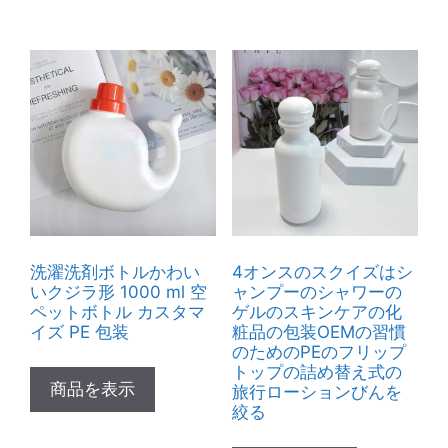
洗濯洗剤ボトルかわい
4オンスのスクイズはシ
いクジラ形 1000 ml 空
ャンプーのシャワーの
ペットボトル カスタマ
ゲルのスキンケアの化
イズ PE 包装
粧品の包装OEMの習慣
のためのPEのフリップ
トップの詰め替え式の
商品を表示
旅行ローションびんを
絞る