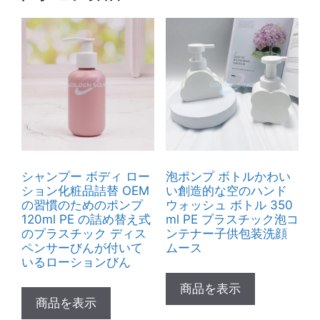
シャンプー ボディ ロー
泡ポンプ ボトルかわい
ション化粧品詰替 OEM
い創造的な空のハンド
の習慣のためのポンプ
ウォッシュ ボトル 350
120ml PE の詰め替え式
ml PE プラスチック泡コ
のプラスチック ディス
ンテナー子供包装洗顔
ペンサーびんが付いて
ムース
いるローションびん
商品を表示
商品を表示