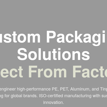
stom Packag
Solutions
rect From Fact
ngineer high-performance PE, PET, Aluminum, and Tin
g for global brands. ISO-certified manufacturing with su
innovation.