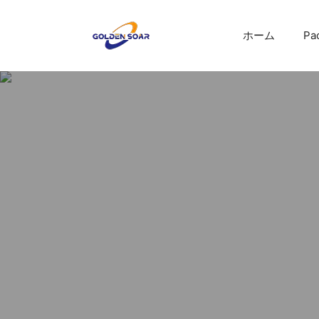
コ
ン
ホーム
Pa
テ
ン
ツ
へ
ス
キ
ッ
プ