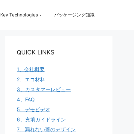
Key Technologies
パッケージング知識
QUICK LINKS
1、会社概要
2、エコ材料
3、カスタマーレビュー
4、FAQ
5、デモビデオ
6、充填ガイドライン
7、漏れない蓋のデザイン