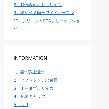
8、TSA認可ボトルサイズ
9、詰め替え簡単ワイドオープン
10、シリコン＆BPAフリーオプショ
ン
INFORMATION
1、漏れ防止設計
2、ソフトタッチの表面
3、ポータブルサイズ
4、色別キャップ
5、広口