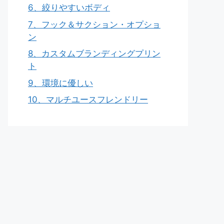
6、絞りやすいボディ
7、フック＆サクション・オプショ
ン
8、カスタムブランディングプリン
ト
9、環境に優しい
10、マルチユースフレンドリー