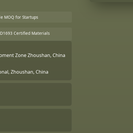
ble MOQ for Startups
D1693 Certified Materials
lopment Zone Zhoushan, China
ional, Zhoushan, China